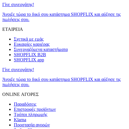
Γίνε συνεργάτης!
Άνοιξε τώρα το δικό σου κατάστημα SHOPFLIX και αύξησε τις
πωλήσεις σου.
ΕΤΑΙΡΕΙΑ
Σχετικά με εμάς
Ευκαιρίες καριέρας
Συνεργαζόμενα καταστήματα
SHOPFLIX B2B
SHOPFLIX app
Γίνε συνεργάτης!
Άνοιξε τώρα το δικό σου κατάστημα SHOPFLIX και αύξησε τις
πωλήσεις σου.
ONLINE ΑΓΟΡΕΣ
Παραδόσεις
Επιστροφές προϊόντων
Τρόποι πληρωμής
Klarna
Προστασία αγορών