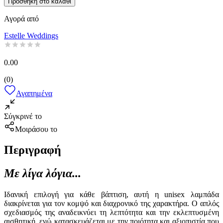
Προσθήκη στο καλάθι
Αγορά από
Estelle Weddings
0.00
(
0
)
Αγαπημένα
Σύγκρινέ το
Μοιράσου το
Περιγραφή
Με λίγα λόγια...
Ιδανική επιλογή για κάθε βάπτιση, αυτή η unisex λαμπάδα
διακρίνεται για τον κομψό και διαχρονικό της χαρακτήρα. Ο απλός
σχεδιασμός της αναδεικνύει τη λεπτότητα και την εκλεπτυσμένη
αισθητική, ενώ κατασκευάζεται με την ποιότητα και αξιοπιστία που