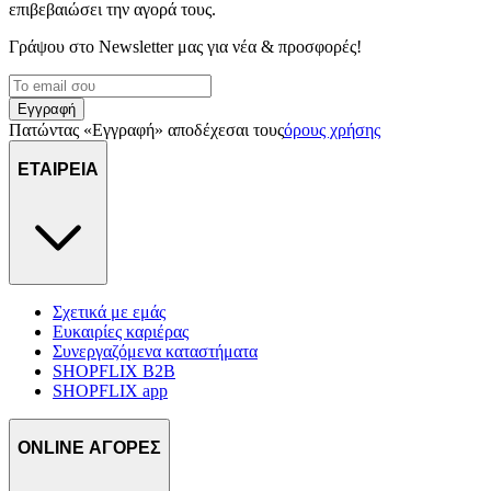
επιβεβαιώσει την αγορά τους.
Γράψου στο Νewsletter μας για νέα & προσφορές!
Εγγραφή
Πατώντας «Εγγραφή» αποδέχεσαι τους
όρους χρήσης
ΕΤΑΙΡΕΙΑ
Σχετικά με εμάς
Ευκαιρίες καριέρας
Συνεργαζόμενα καταστήματα
SHOPFLIX B2B
SHOPFLIX app
ONLINE ΑΓΟΡΕΣ