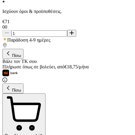
Ισχύουν όροι & προϋποθέσεις.
€
71
00
Παράδοση 4-9 ημέρες
Πίσω
Βάλε τον ΤΚ σου
Πλήρωσε όπως σε βολεύει
,
από
€
18,75
/
μήνα
Πίσω