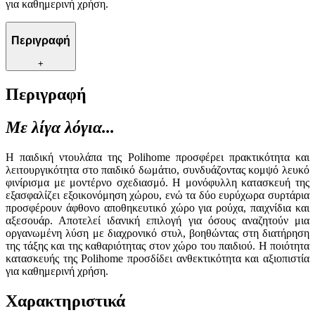
για καθημερινή χρήση.
Περιγραφή
+
Περιγραφή
Με λίγα λόγια...
Η παιδική ντουλάπα της Polihome προσφέρει πρακτικότητα και
λειτουργικότητα στο παιδικό δωμάτιο, συνδυάζοντας κομψό λευκό
φινίρισμα με μοντέρνο σχεδιασμό. Η μονόφυλλη κατασκευή της
εξασφαλίζει εξοικονόμηση χώρου, ενώ τα δύο ευρύχωρα συρτάρια
προσφέρουν άφθονο αποθηκευτικό χώρο για ρούχα, παιχνίδια και
αξεσουάρ. Αποτελεί ιδανική επιλογή για όσους αναζητούν μια
οργανωμένη λύση με διαχρονικό στυλ, βοηθώντας στη διατήρηση
της τάξης και της καθαριότητας στον χώρο του παιδιού. Η ποιότητα
κατασκευής της Polihome προσδίδει ανθεκτικότητα και αξιοπιστία
για καθημερινή χρήση.
Χαρακτηριστικά