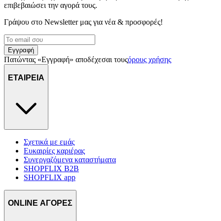
επιβεβαιώσει την αγορά τους.
Γράψου στο Νewsletter μας για νέα & προσφορές!
Εγγραφή
Πατώντας «Εγγραφή» αποδέχεσαι τους
όρους χρήσης
ΕΤΑΙΡΕΙΑ
Σχετικά με εμάς
Ευκαιρίες καριέρας
Συνεργαζόμενα καταστήματα
SHOPFLIX B2B
SHOPFLIX app
ONLINE ΑΓΟΡΕΣ