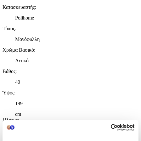
Κατασκευαστής
:
Polihome
Τύπος
:
Μονόφυλλη
Χρώμα Βασικό
:
Λευκό
Βάθος
:
40
Ύψος
:
199
cm
Πλάτος
:
55