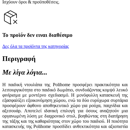
Ισχύουν όροι & προϋποθέσεις.
Το προϊόν δεν ειναι διαθέσιμο
Δες όλα τα προϊόντα της κατηγορίας
Περιγραφή
Με λίγα λόγια...
Η παιδική ντουλάπα της Polihome προσφέρει πρακτικότητα και
λειτουργικότητα στο παιδικό δωμάτιο, συνδυάζοντας κομψό λευκό
φινίρισμα με μοντέρνο σχεδιασμό. Η μονόφυλλη κατασκευή της
εξασφαλίζει εξοικονόμηση χώρου, ενώ τα δύο ευρύχωρα συρτάρια
προσφέρουν άφθονο αποθηκευτικό χώρο για ρούχα, παιχνίδια και
αξεσουάρ. Αποτελεί ιδανική επιλογή για όσους αναζητούν μια
οργανωμένη λύση με διαχρονικό στυλ, βοηθώντας στη διατήρηση
της τάξης και της καθαριότητας στον χώρο του παιδιού. Η ποιότητα
κατασκευής της Polihome προσδίδει ανθεκτικότητα και αξιοπιστία