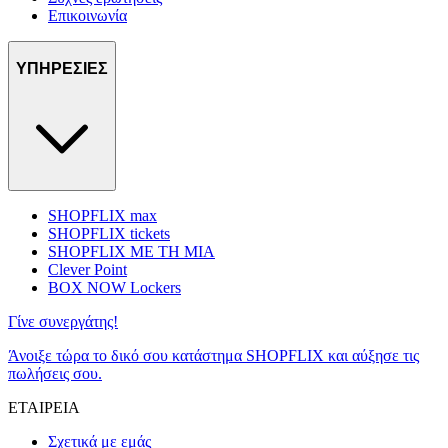
Επικοινωνία
ΥΠΗΡΕΣΙΕΣ
SHOPFLIX max
SHOPFLIX tickets
SHOPFLIX ΜΕ ΤΗ ΜΙΑ
Clever Point
BOX NOW Lockers
Γίνε συνεργάτης!
Άνοιξε τώρα το δικό σου κατάστημα SHOPFLIX και αύξησε τις
πωλήσεις σου.
ΕΤΑΙΡΕΙΑ
Σχετικά με εμάς