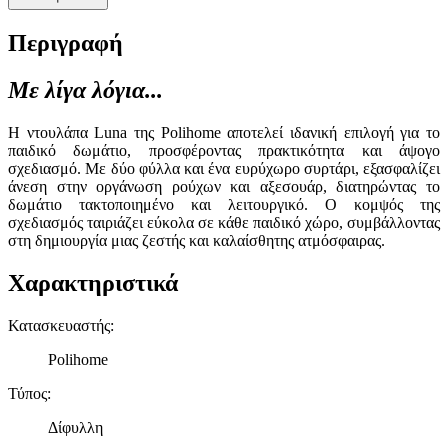
Περιγραφή
Με λίγα λόγια...
Η ντουλάπα Luna της Polihome αποτελεί ιδανική επιλογή για το
παιδικό δωμάτιο, προσφέροντας πρακτικότητα και άψογο
σχεδιασμό. Με δύο φύλλα και ένα ευρύχωρο συρτάρι, εξασφαλίζει
άνεση στην οργάνωση ρούχων και αξεσουάρ, διατηρώντας το
δωμάτιο τακτοποιημένο και λειτουργικό. Ο κομψός της
σχεδιασμός ταιριάζει εύκολα σε κάθε παιδικό χώρο, συμβάλλοντας
στη δημιουργία μιας ζεστής και καλαίσθητης ατμόσφαιρας.
Χαρακτηριστικά
Κατασκευαστής
:
Polihome
Τύπος
:
Δίφυλλη