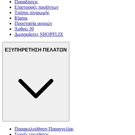
Παραδόσεις
Επιστροφές προϊόντων
Τρόποι πληρωμής
Klarna
Προστασία αγορών
Άρθρο 39
Δωροκάρτες SHOPFLIX
ΕΞΥΠΗΡΕΤΗΣΗ ΠΕΛΑΤΩΝ
Παρακολούθηση Παραγγελίας
Συχνές ερωτήσεις