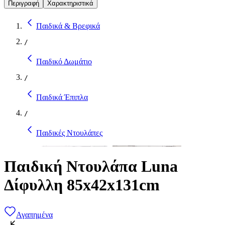
Περιγραφή
Χαρακτηριστικά
Παιδικά & Βρεφικά
/
Παιδικό Δωμάτιο
/
Παιδικά Έπιπλα
/
Παιδικές Ντουλάπες
Παιδική Ντουλάπα Luna
Δίφυλλη 85x42x131cm
Αγαπημένα