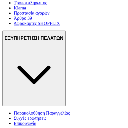
Τρόποι πληρωμής
Klarna
Προστασία αγορών
Άρθρο 39
Δωροκάρτες SHOPFLIX
ΕΞΥΠΗΡΕΤΗΣΗ ΠΕΛΑΤΩΝ
Παρακολούθηση Παραγγελίας
Συχνές ερωτήσεις
Επικοινωνία