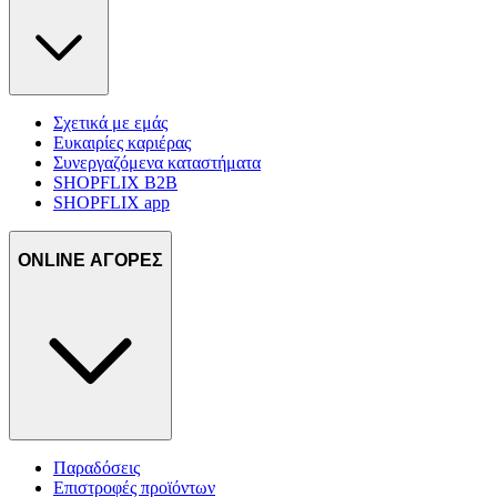
Σχετικά με εμάς
Ευκαιρίες καριέρας
Συνεργαζόμενα καταστήματα
SHOPFLIX B2B
SHOPFLIX app
ONLINE ΑΓΟΡΕΣ
Παραδόσεις
Επιστροφές προϊόντων