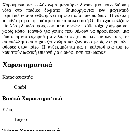
Χαρούμενα και πολύχρωμα μανιτάρια δίνουν μια παιχνιδιάρικη
νότα στο παιδικό δωμάτιο, δημιουργώντας ένα μαγευτικό
περιβάλλον που ενθαρρύνει τη φαντασία των παιδιών. Η εύκολη
τοποθέτηση και η ποιότητα του κατασκευαστή Orafol εξασφαλίζουν
μία λύση διακόσμησης που μεταμορφώνει κάθε τοίχο γρήγορα και
χωρίς κόπο. Ιδανικό για γονείς που θέλουν να προσθέσουν μια
ιδιαίτερη και ευχάριστη πινελιά στον χώρο των μικρών τους, το
αυτοκόλλητο αυτό χαρίζει χρώμα και ζωντάνια χωρίς να προκαλεί
φθορές στον τοίχο. Η ανθεκτικότητα και η καλαισθησία του το
καθιστούν ιδανική επιλογή για διακόσμηση που διαρκεί.
Χαρακτηριστικά
Κατασκευαστής
:
Orafol
Βασικά Χαρακτηριστικά
Είδος
:
Τοίχου
Έξτρα Χαρακτηριστικά