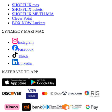
SHOPFLIX max
SHOPFLIX tickets
SHOPFLIX ΜΕ ΤΗ ΜΙΑ
Clever Point
BOX NOW Lockers
ΣΥΝΔΕΣΟΥ ΜΑΖΙ ΜΑΣ
Instagram
Facebook
Tiktok
Linkedin
ΚΑΤΕΒΑΣΕ ΤΟ APP