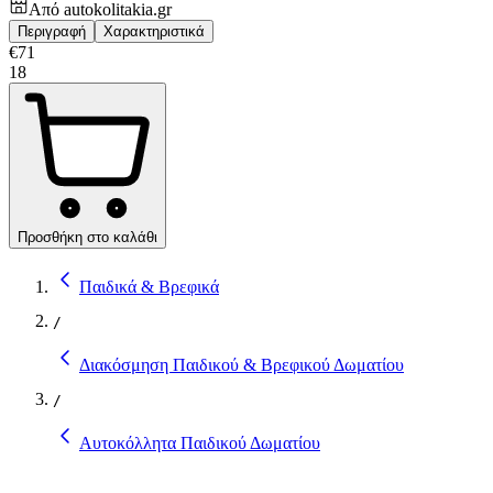
Από
autokolitakia.gr
Περιγραφή
Χαρακτηριστικά
€
71
18
Προσθήκη στο καλάθι
Παιδικά & Βρεφικά
/
Διακόσμηση Παιδικού & Βρεφικού Δωματίου
/
Αυτοκόλλητα Παιδικού Δωματίου