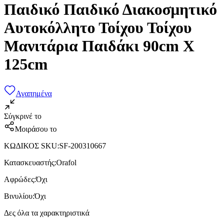
Παιδικό Παιδικό Διακοσμητικό
Αυτοκόλλητο Τοίχου Τοίχου
Μανιτάρια Παιδάκι 90cm X
125cm
Αγαπημένα
Σύγκρινέ το
Μοιράσου το
ΚΩΔΙΚΟΣ SKU
:
SF-200310667
Κατασκευαστής
:
Orafol
Αφρώδες
:
Όχι
Βινυλίου
:
Όχι
Δες όλα τα χαρακτηριστικά