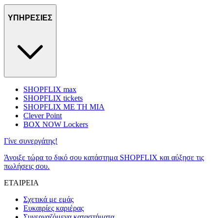
ΥΠΗΡΕΣΙΕΣ
SHOPFLIX max
SHOPFLIX tickets
SHOPFLIX ΜΕ ΤΗ ΜΙΑ
Clever Point
BOX NOW Lockers
Γίνε συνεργάτης!
Άνοιξε τώρα το δικό σου κατάστημα SHOPFLIX και αύξησε τις
πωλήσεις σου.
ΕΤΑΙΡΕΙΑ
Σχετικά με εμάς
Ευκαιρίες καριέρας
Συνεργαζόμενα καταστήματα