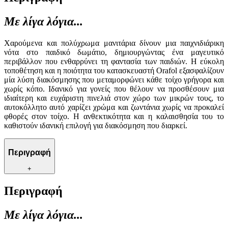
Με λίγα λόγια...
Χαρούμενα και πολύχρωμα μανιτάρια δίνουν μια παιχνιδιάρικη
νότα στο παιδικό δωμάτιο, δημιουργώντας ένα μαγευτικό
περιβάλλον που ενθαρρύνει τη φαντασία των παιδιών. Η εύκολη
τοποθέτηση και η ποιότητα του κατασκευαστή Orafol εξασφαλίζουν
μία λύση διακόσμησης που μεταμορφώνει κάθε τοίχο γρήγορα και
χωρίς κόπο. Ιδανικό για γονείς που θέλουν να προσθέσουν μια
ιδιαίτερη και ευχάριστη πινελιά στον χώρο των μικρών τους, το
αυτοκόλλητο αυτό χαρίζει χρώμα και ζωντάνια χωρίς να προκαλεί
φθορές στον τοίχο. Η ανθεκτικότητα και η καλαισθησία του το
καθιστούν ιδανική επιλογή για διακόσμηση που διαρκεί.
Περιγραφή
+
Περιγραφή
Με λίγα λόγια...