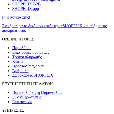
SHOPFLIX B2B
SHOPFLIX app
Γίνε συνεργάτης!
Άνοιξε τώρα το δικό σου κατάστημα SHOPFLIX και αύξησε τις
πωλήσεις σου.
ONLINE ΑΓΟΡΕΣ
Παραδόσεις
Επιστροφές προϊόντων
Τρόποι πληρωμής
Klarna
Προστασία αγορών
Άρθρο 39
Δωροκάρτες SHOPFLIX
ΕΞΥΠΗΡΕΤΗΣΗ ΠΕΛΑΤΩΝ
Παρακολούθηση Παραγγελίας
Συχνές ερωτήσεις
Επικοινωνία
ΥΠΗΡΕΣΙΕΣ