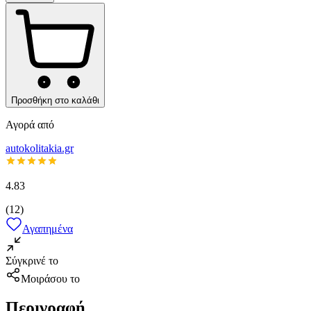
Προσθήκη στο καλάθι
Αγορά από
autokolitakia.gr
4.83
(
12
)
Αγαπημένα
Σύγκρινέ το
Μοιράσου το
Περιγραφή