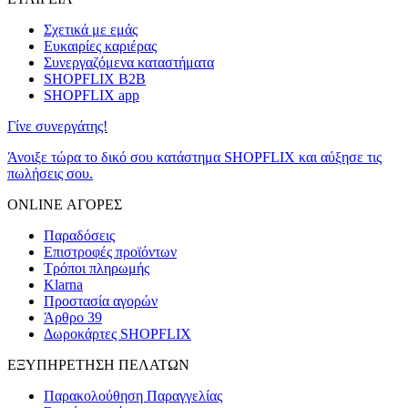
Σχετικά με εμάς
Ευκαιρίες καριέρας
Συνεργαζόμενα καταστήματα
SHOPFLIX B2B
SHOPFLIX app
Γίνε συνεργάτης!
Άνοιξε τώρα το δικό σου κατάστημα SHOPFLIX και αύξησε τις
πωλήσεις σου.
ONLINE ΑΓΟΡΕΣ
Παραδόσεις
Επιστροφές προϊόντων
Τρόποι πληρωμής
Klarna
Προστασία αγορών
Άρθρο 39
Δωροκάρτες SHOPFLIX
ΕΞΥΠΗΡΕΤΗΣΗ ΠΕΛΑΤΩΝ
Παρακολούθηση Παραγγελίας