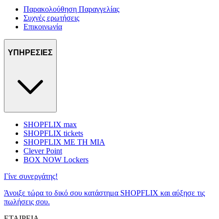
Παρακολούθηση Παραγγελίας
Συχνές ερωτήσεις
Επικοινωνία
ΥΠΗΡΕΣΙΕΣ
SHOPFLIX max
SHOPFLIX tickets
SHOPFLIX ΜΕ ΤΗ ΜΙΑ
Clever Point
BOX NOW Lockers
Γίνε συνεργάτης!
Άνοιξε τώρα το δικό σου κατάστημα SHOPFLIX και αύξησε τις
πωλήσεις σου.
ΕΤΑΙΡΕΙΑ