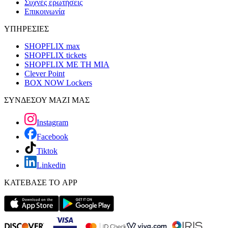
Συχνές ερωτήσεις
Επικοινωνία
ΥΠΗΡΕΣΙΕΣ
SHOPFLIX max
SHOPFLIX tickets
SHOPFLIX ΜΕ ΤΗ ΜΙΑ
Clever Point
BOX NOW Lockers
ΣΥΝΔΕΣΟΥ ΜΑΖΙ ΜΑΣ
Instagram
Facebook
Tiktok
Linkedin
ΚΑΤΕΒΑΣΕ ΤΟ APP