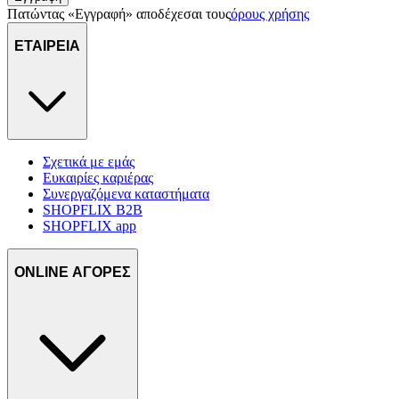
Πατώντας «Εγγραφή» αποδέχεσαι τους
όρους χρήσης
ΕΤΑΙΡΕΙΑ
Σχετικά με εμάς
Ευκαιρίες καριέρας
Συνεργαζόμενα καταστήματα
SHOPFLIX B2B
SHOPFLIX app
ONLINE ΑΓΟΡΕΣ