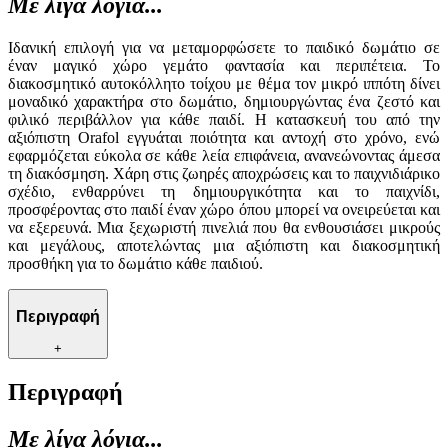
Με λίγα λόγια...
Ιδανική επιλογή για να μεταμορφώσετε το παιδικό δωμάτιο σε
έναν μαγικό χώρο γεμάτο φαντασία και περιπέτεια. Το
διακοσμητικό αυτοκόλλητο τοίχου με θέμα τον μικρό ιππότη δίνει
μοναδικό χαρακτήρα στο δωμάτιο, δημιουργώντας ένα ζεστό και
φιλικό περιβάλλον για κάθε παιδί. Η κατασκευή του από την
αξιόπιστη Orafol εγγυάται ποιότητα και αντοχή στο χρόνο, ενώ
εφαρμόζεται εύκολα σε κάθε λεία επιφάνεια, ανανεώνοντας άμεσα
τη διακόσμηση. Χάρη στις ζωηρές αποχρώσεις και το παιχνιδιάρικο
σχέδιο, ενθαρρύνει τη δημιουργικότητα και το παιχνίδι,
προσφέροντας στο παιδί έναν χώρο όπου μπορεί να ονειρεύεται και
να εξερευνά. Μια ξεχωριστή πινελιά που θα ενθουσιάσει μικρούς
και μεγάλους, αποτελώντας μια αξιόπιστη και διακοσμητική
προσθήκη για το δωμάτιο κάθε παιδιού.
Περιγραφή
+
Περιγραφή
Με λίγα λόγια...