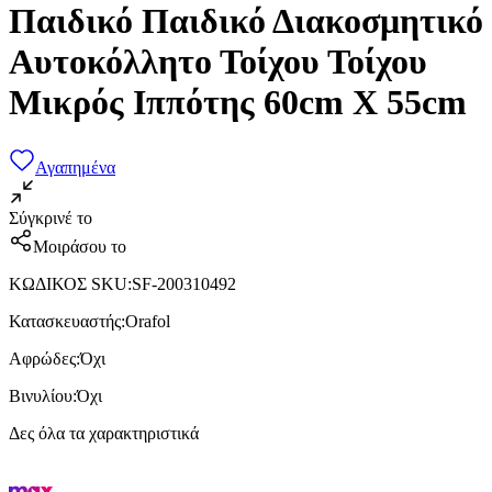
Παιδικό Παιδικό Διακοσμητικό
Αυτοκόλλητο Τοίχου Τοίχου
Μικρός Ιππότης 60cm X 55cm
Αγαπημένα
Σύγκρινέ το
Μοιράσου το
ΚΩΔΙΚΟΣ SKU
:
SF-200310492
Κατασκευαστής
:
Orafol
Αφρώδες
:
Όχι
Βινυλίου
:
Όχι
Δες όλα τα χαρακτηριστικά