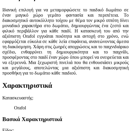
Ιδανική επιλογή για να μεταμορφώσετε το παιδικό δωμάτιο σε
έναν μαγικό χώρο γεμάτο φαντασία και περιπέτεια. Το
διακοσμητικό αυτοκόλλητο τοίχου με θέμα τον μικρό ιππότη δίνει
μοναδικό χαρακτήρα στο δωμάτιο, δημιουργώντας ένα ζεστό και
φιλικό περιβάλλον για κάθε παιδί. Η κατασκευή του από την
αξιόπιστη Orafol εγγυάται ποιότητα και αντοχή στο χρόνο, ενώ
εφαρμόζεται εύκολα σε κάθε λεία επιφάνεια, ανανεώνοντας άμεσα
τη διακόσμηση. Χάρη στις ζωηρές αποχρώσεις και το παιχνιδιάρικο
σχέδιο, ενθαρρύνει τη δημιουργικότητα και το παιχνίδι,
προσφέροντας στο παιδί έναν χώρο όπου μπορεί να ονειρεύεται και
να εξερευνά. Μια ξεχωριστή πινελιά που θα ενθουσιάσει μικρούς
και μεγάλους, αποτελώντας μια αξιόπιστη και διακοσμητική
προσθήκη για το δωμάτιο κάθε παιδιού.
Χαρακτηριστικά
Κατασκευαστής
:
Orafol
Βασικά Χαρακτηριστικά
Είδος
: