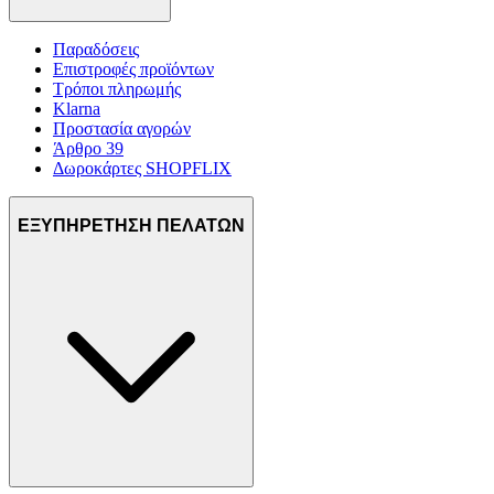
Παραδόσεις
Επιστροφές προϊόντων
Τρόποι πληρωμής
Klarna
Προστασία αγορών
Άρθρο 39
Δωροκάρτες SHOPFLIX
ΕΞΥΠΗΡΕΤΗΣΗ ΠΕΛΑΤΩΝ