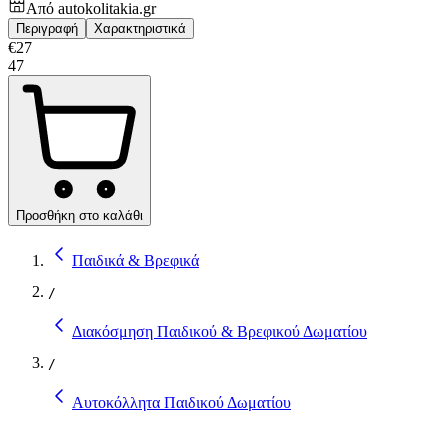
Από
autokolitakia.gr
Περιγραφή
Χαρακτηριστικά
€
27
47
Προσθήκη στο καλάθι
Παιδικά & Βρεφικά
/
Διακόσμηση Παιδικού & Βρεφικού Δωματίου
/
Αυτοκόλλητα Παιδικού Δωματίου