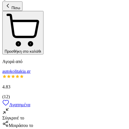
Πίσω
Προσθήκη στο καλάθι
Αγορά από
autokolitakia.gr
4.83
(
12
)
Αγαπημένα
Σύγκρινέ το
Μοιράσου το