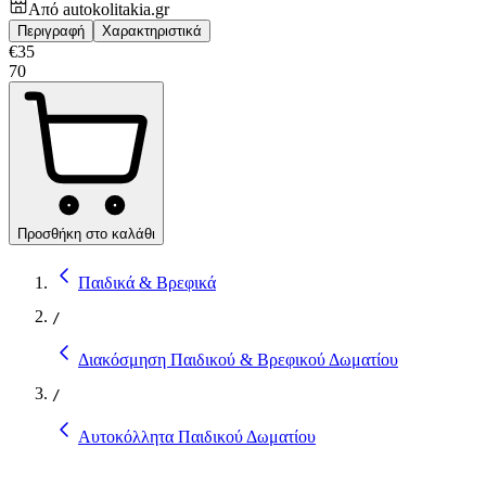
Από
autokolitakia.gr
Περιγραφή
Χαρακτηριστικά
€
35
70
Προσθήκη στο καλάθι
Παιδικά & Βρεφικά
/
Διακόσμηση Παιδικού & Βρεφικού Δωματίου
/
Αυτοκόλλητα Παιδικού Δωματίου