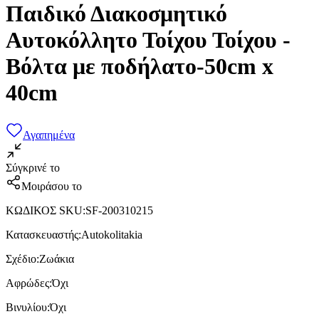
Παιδικό Διακοσμητικό
Αυτοκόλλητο Τοίχου Τοίχου -
Βόλτα με ποδήλατο-50cm x
40cm
Αγαπημένα
Σύγκρινέ το
Μοιράσου το
ΚΩΔΙΚΟΣ SKU
:
SF-200310215
Κατασκευαστής
:
Autokolitakia
Σχέδιο
:
Ζωάκια
Αφρώδες
:
Όχι
Βινυλίου
:
Όχι