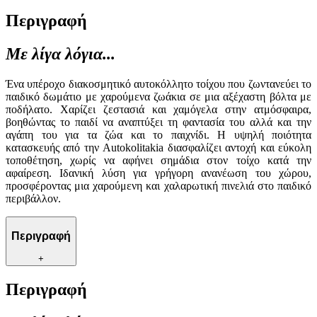
Περιγραφή
Με λίγα λόγια...
Ένα υπέροχο διακοσμητικό αυτοκόλλητο τοίχου που ζωντανεύει το
παιδικό δωμάτιο με χαρούμενα ζωάκια σε μια αξέχαστη βόλτα με
ποδήλατο. Χαρίζει ζεστασιά και χαμόγελα στην ατμόσφαιρα,
βοηθώντας το παιδί να αναπτύξει τη φαντασία του αλλά και την
αγάπη του για τα ζώα και το παιχνίδι. Η υψηλή ποιότητα
κατασκευής από την Autokolitakia διασφαλίζει αντοχή και εύκολη
τοποθέτηση, χωρίς να αφήνει σημάδια στον τοίχο κατά την
αφαίρεση. Ιδανική λύση για γρήγορη ανανέωση του χώρου,
προσφέροντας μια χαρούμενη και χαλαρωτική πινελιά στο παιδικό
περιβάλλον.
Περιγραφή
+
Περιγραφή