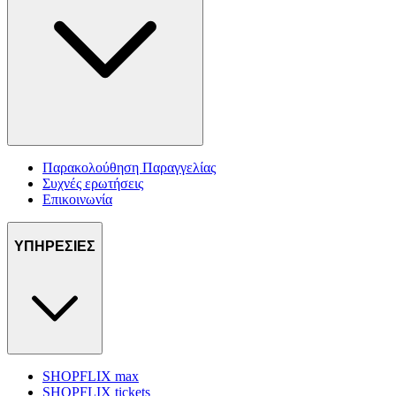
Παρακολούθηση Παραγγελίας
Συχνές ερωτήσεις
Επικοινωνία
ΥΠΗΡΕΣΙΕΣ
SHOPFLIX max
SHOPFLIX tickets