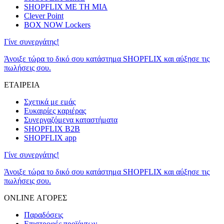
SHOPFLIX ΜΕ ΤΗ ΜΙΑ
Clever Point
BOX NOW Lockers
Γίνε συνεργάτης!
Άνοιξε τώρα το δικό σου κατάστημα SHOPFLIX και αύξησε τις
πωλήσεις σου.
ΕΤΑΙΡΕΙΑ
Σχετικά με εμάς
Ευκαιρίες καριέρας
Συνεργαζόμενα καταστήματα
SHOPFLIX B2B
SHOPFLIX app
Γίνε συνεργάτης!
Άνοιξε τώρα το δικό σου κατάστημα SHOPFLIX και αύξησε τις
πωλήσεις σου.
ONLINE ΑΓΟΡΕΣ
Παραδόσεις
Επιστροφές προϊόντων