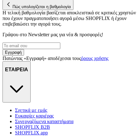
Πώς υπολογίζεται η βαθμολογία
Η τελική βαθμολογία βασίζεται αποκλειστικά σε κριτικές χρηστών
που έχουν πραγματοποιήσει αγορά μέσω SHOPFLIX ή έχουν
επιβεβαιώσει την αγορά τους.
Γράψου στο Νewsletter μας για νέα & προσφορές!
Εγγραφή
Πατώντας «Εγγραφή» αποδέχεσαι τους
όρους χρήσης
ΕΤΑΙΡΕΙΑ
Σχετικά με εμάς
Ευκαιρίες καριέρας
Συνεργαζόμενα καταστήματα
SHOPFLIX B2B
SHOPFLIX app