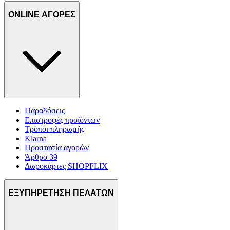
ONLINE ΑΓΟΡΕΣ
Παραδόσεις
Επιστροφές προϊόντων
Τρόποι πληρωμής
Klarna
Προστασία αγορών
Άρθρο 39
Δωροκάρτες SHOPFLIX
ΕΞΥΠΗΡΕΤΗΣΗ ΠΕΛΑΤΩΝ