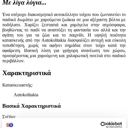
Με λίγα λόγια...
Ένα υπέροχο διακοσμητικό αυτοκόλλητο τοίχου που ζωντανεύει το
παιδικό δωμάτιο με χαρούμενα ζωάκια σε μια αξέχαστη βόλτα με
ποδήλατο. Χαρίζει ζεστασιά και χαμόγελα στην ατμόσφαιρα,
βοηθώντας το παιδί να αναπτύξει τη φαντασία του αλλά και την
αγάπη του για τα ζώα και το παιχνίδι. Η υψηλή ποιότητα
κατασκευής από την Autokolitakia διασφαλίζει αντοχή και εύκολη
τοποθέτηση, χωρίς να αφήνει σημάδια στον τοίχο κατά την
αφαίρεση. Ιδανική λύση για γρήγορη ανανέωση του χώρου,
προσφέροντας μια χαρούμενη και χαλαρωτική πινελιά στο παιδικό
περιβάλλον.
Χαρακτηριστικά
Κατασκευαστής
:
Autokolitakia
Βασικά Χαρακτηριστικά
Σχέδιο
:
Ζωάκια