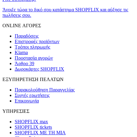
Άνοιξε τώρα το δικό σου κατάστημα SHOPFLIX και αύξησε τις
πωλήσεις σου.
ONLINE ΑΓΟΡΕΣ
Παραδόσεις
Επιστροφές προϊόντων
Τρόποι πληρωμής
Klarna
Προστασία αγορών
Άρθρο 39
Δωροκάρτες SHOPFLIX
ΕΞΥΠΗΡΕΤΗΣΗ ΠΕΛΑΤΩΝ
Παρακολούθηση Παραγγελίας
Συχνές ερωτήσεις
Επικοινωνία
ΥΠΗΡΕΣΙΕΣ
SHOPFLIX max
SHOPFLIX tickets
SHOPFLIX ΜΕ ΤΗ ΜΙΑ