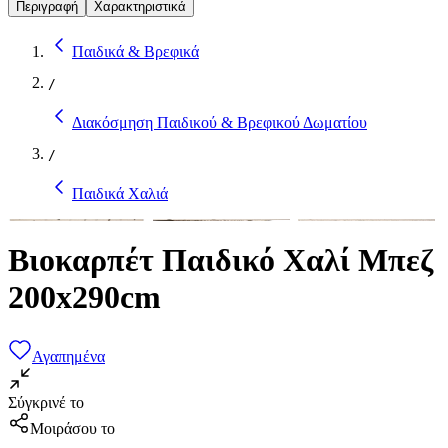
Περιγραφή
Χαρακτηριστικά
Παιδικά & Βρεφικά
/
Διακόσμηση Παιδικού & Βρεφικού Δωματίου
/
Παιδικά Χαλιά
Βιοκαρπέτ Παιδικό Χαλί Μπεζ
200x290cm
Αγαπημένα
Σύγκρινέ το
Μοιράσου το