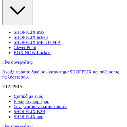
SHOPFLIX max
SHOPFLIX tickets
SHOPFLIX ΜΕ ΤΗ ΜΙΑ
Clever Point
BOX NOW Lockers
Γίνε συνεργάτης!
Άνοιξε τώρα το δικό σου κατάστημα SHOPFLIX και αύξησε τις
πωλήσεις σου.
ΕΤΑΙΡΕΙΑ
Σχετικά με εμάς
Ευκαιρίες καριέρας
Συνεργαζόμενα καταστήματα
SHOPFLIX B2B
SHOPFLIX app
Γίνε συνεργάτης!