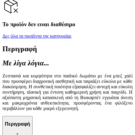
Το προϊόν δεν ειναι διαθέσιμο
Δες όλα τα προϊόντα της κατηγορίας
Περιγραφή
Με λίγα λόγια...
Ζεστασιά και κομψότητα στο παιδικό δωμάτιο με ένα μπεζ χαλί
που προσφέρει διαχρονική αισθητική και ταιριάζει εύκολα με κάθε
διακόσμηση. Η συνθετική ποιότητα εξασφαλίζει αντοχή και εύκολη
συντήρηση, ιδανική για έντονη καθημερινή χρήση και παιχνίδι. Η
αξιόπιστη μηχανική κατασκευή από τη Βιοκαρπέτ εγγυάται άνεση
και μακροχρόνια ανθεκτικότητα, προσφέροντας ένα φιλόξενο
περιβάλλον για κάθε μικρό εξερευνητή.
Περιγραφή
+