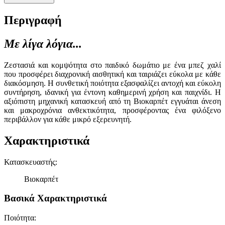
Περιγραφή
Με λίγα λόγια...
Ζεστασιά και κομψότητα στο παιδικό δωμάτιο με ένα μπεζ χαλί
που προσφέρει διαχρονική αισθητική και ταιριάζει εύκολα με κάθε
διακόσμηση. Η συνθετική ποιότητα εξασφαλίζει αντοχή και εύκολη
συντήρηση, ιδανική για έντονη καθημερινή χρήση και παιχνίδι. Η
αξιόπιστη μηχανική κατασκευή από τη Βιοκαρπέτ εγγυάται άνεση
και μακροχρόνια ανθεκτικότητα, προσφέροντας ένα φιλόξενο
περιβάλλον για κάθε μικρό εξερευνητή.
Χαρακτηριστικά
Κατασκευαστής
:
Βιοκαρπέτ
Βασικά Χαρακτηριστικά
Ποιότητα
: