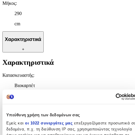
Μήκος
:
290
cm
Χαρακτηριστικά
+
Χαρακτηριστικά
Κατασκευαστής
:
Βιοκαρπέτ
Βασικά Χαρακτηριστικά
Ποιότητα
:
Υπεύθυνη χρήση των δεδομένων σας
Συνθετικό
Εμείς και
οι 1022 συνεργάτες μας
επεξεργαζόμαστε προσωπικά σ
Κατασκευή
:
δεδομένα, π.χ. τη διεύθυνση IP σας, χρησιμοποιώντας τεχνολογία