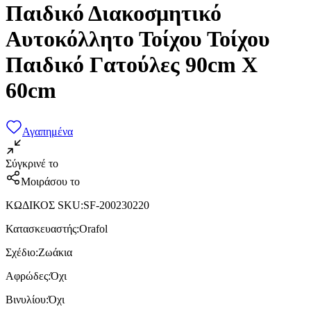
Παιδικό Διακοσμητικό
Αυτοκόλλητο Τοίχου Τοίχου
Παιδικό Γατούλες 90cm X
60cm
Αγαπημένα
Σύγκρινέ το
Μοιράσου το
ΚΩΔΙΚΟΣ SKU
:
SF-200230220
Κατασκευαστής
:
Orafol
Σχέδιο
:
Ζωάκια
Αφρώδες
:
Όχι
Βινυλίου
:
Όχι