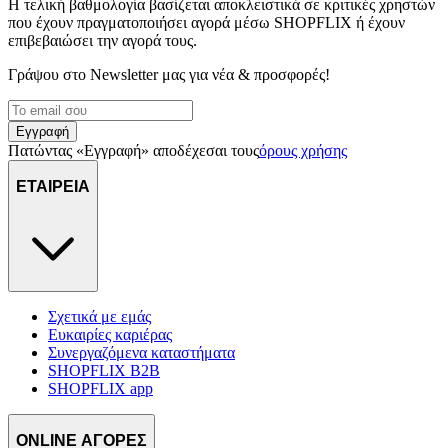
Η τελική βαθμολογία βασίζεται αποκλειστικά σε κριτικές χρηστών
που έχουν πραγματοποιήσει αγορά μέσω SHOPFLIX ή έχουν
επιβεβαιώσει την αγορά τους.
Γράψου στο Νewsletter μας για νέα & προσφορές!
Εγγραφή
Πατώντας «Εγγραφή» αποδέχεσαι τους
όρους χρήσης
ΕΤΑΙΡΕΙΑ
Σχετικά με εμάς
Ευκαιρίες καριέρας
Συνεργαζόμενα καταστήματα
SHOPFLIX B2B
SHOPFLIX app
ONLINE ΑΓΟΡΕΣ