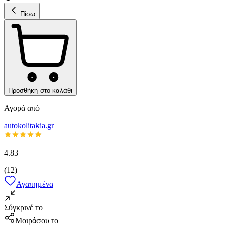
Πίσω
Προσθήκη στο καλάθι
Αγορά από
autokolitakia.gr
4.83
(
12
)
Αγαπημένα
Σύγκρινέ το
Μοιράσου το