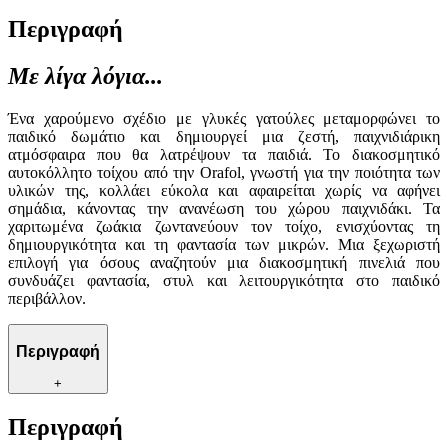
Περιγραφή
Με λίγα λόγια...
Ένα χαρούμενο σχέδιο με γλυκές γατούλες μεταμορφώνει το
παιδικό δωμάτιο και δημιουργεί μια ζεστή, παιχνιδιάρικη
ατμόσφαιρα που θα λατρέψουν τα παιδιά. Το διακοσμητικό
αυτοκόλλητο τοίχου από την Orafol, γνωστή για την ποιότητα των
υλικών της, κολλάει εύκολα και αφαιρείται χωρίς να αφήνει
σημάδια, κάνοντας την ανανέωση του χώρου παιχνιδάκι. Τα
χαριτωμένα ζωάκια ζωντανεύουν τον τοίχο, ενισχύοντας τη
δημιουργικότητα και τη φαντασία των μικρών. Μια ξεχωριστή
επιλογή για όσους αναζητούν μια διακοσμητική πινελιά που
συνδυάζει φαντασία, στυλ και λειτουργικότητα στο παιδικό
περιβάλλον.
Περιγραφή
+
Περιγραφή