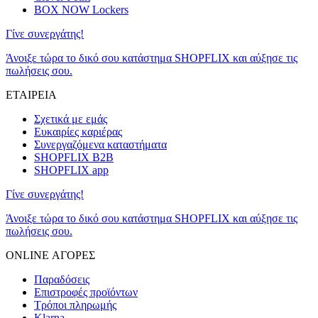
BOX NOW Lockers
Γίνε συνεργάτης!
Άνοιξε τώρα το δικό σου κατάστημα SHOPFLIX και αύξησε τις
πωλήσεις σου.
ΕΤΑΙΡΕΙΑ
Σχετικά με εμάς
Ευκαιρίες καριέρας
Συνεργαζόμενα καταστήματα
SHOPFLIX B2B
SHOPFLIX app
Γίνε συνεργάτης!
Άνοιξε τώρα το δικό σου κατάστημα SHOPFLIX και αύξησε τις
πωλήσεις σου.
ONLINE ΑΓΟΡΕΣ
Παραδόσεις
Επιστροφές προϊόντων
Τρόποι πληρωμής
Klarna