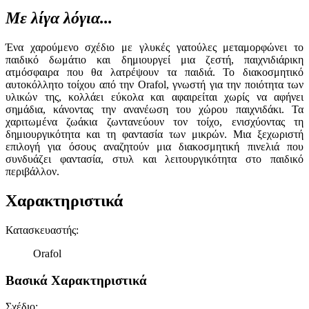
Με λίγα λόγια...
Ένα χαρούμενο σχέδιο με γλυκές γατούλες μεταμορφώνει το
παιδικό δωμάτιο και δημιουργεί μια ζεστή, παιχνιδιάρικη
ατμόσφαιρα που θα λατρέψουν τα παιδιά. Το διακοσμητικό
αυτοκόλλητο τοίχου από την Orafol, γνωστή για την ποιότητα των
υλικών της, κολλάει εύκολα και αφαιρείται χωρίς να αφήνει
σημάδια, κάνοντας την ανανέωση του χώρου παιχνιδάκι. Τα
χαριτωμένα ζωάκια ζωντανεύουν τον τοίχο, ενισχύοντας τη
δημιουργικότητα και τη φαντασία των μικρών. Μια ξεχωριστή
επιλογή για όσους αναζητούν μια διακοσμητική πινελιά που
συνδυάζει φαντασία, στυλ και λειτουργικότητα στο παιδικό
περιβάλλον.
Χαρακτηριστικά
Κατασκευαστής
:
Orafol
Βασικά Χαρακτηριστικά
Σχέδιο
: