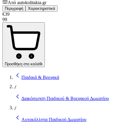
Από
autokolitakia.gr
Περιγραφή
Χαρακτηριστικά
€
39
99
Προσθήκη στο καλάθι
Παιδικά & Βρεφικά
/
Διακόσμηση Παιδικού & Βρεφικού Δωματίου
/
Αυτοκόλλητα Παιδικού Δωματίου