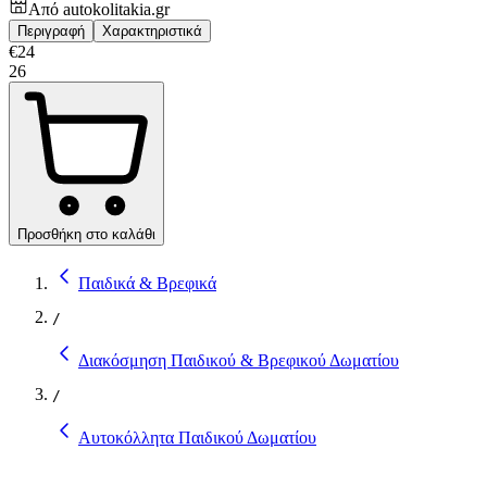
Από
autokolitakia.gr
Περιγραφή
Χαρακτηριστικά
€
24
26
Προσθήκη στο καλάθι
Παιδικά & Βρεφικά
/
Διακόσμηση Παιδικού & Βρεφικού Δωματίου
/
Αυτοκόλλητα Παιδικού Δωματίου