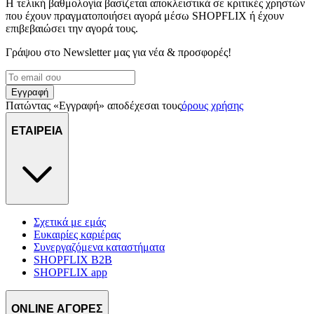
Η τελική βαθμολογία βασίζεται αποκλειστικά σε κριτικές χρηστών
που έχουν πραγματοποιήσει αγορά μέσω SHOPFLIX ή έχουν
επιβεβαιώσει την αγορά τους.
Γράψου στο Νewsletter μας για νέα & προσφορές!
Εγγραφή
Πατώντας «Εγγραφή» αποδέχεσαι τους
όρους χρήσης
ΕΤΑΙΡΕΙΑ
Σχετικά με εμάς
Ευκαιρίες καριέρας
Συνεργαζόμενα καταστήματα
SHOPFLIX B2B
SHOPFLIX app
ONLINE ΑΓΟΡΕΣ