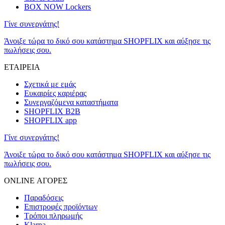
BOX NOW Lockers
Γίνε συνεργάτης!
Άνοιξε τώρα το δικό σου κατάστημα SHOPFLIX και αύξησε τις
πωλήσεις σου.
ΕΤΑΙΡΕΙΑ
Σχετικά με εμάς
Ευκαιρίες καριέρας
Συνεργαζόμενα καταστήματα
SHOPFLIX B2B
SHOPFLIX app
Γίνε συνεργάτης!
Άνοιξε τώρα το δικό σου κατάστημα SHOPFLIX και αύξησε τις
πωλήσεις σου.
ONLINE ΑΓΟΡΕΣ
Παραδόσεις
Επιστροφές προϊόντων
Τρόποι πληρωμής
Klarna