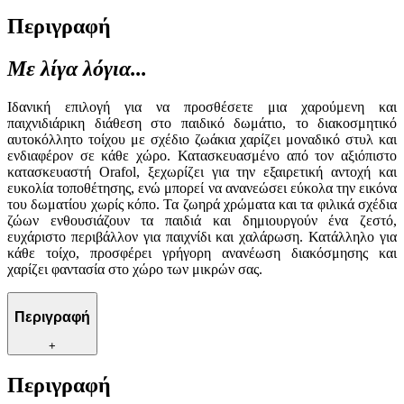
Περιγραφή
Με λίγα λόγια...
Ιδανική επιλογή για να προσθέσετε μια χαρούμενη και
παιχνιδιάρικη διάθεση στο παιδικό δωμάτιο, το διακοσμητικό
αυτοκόλλητο τοίχου με σχέδιο ζωάκια χαρίζει μοναδικό στυλ και
ενδιαφέρον σε κάθε χώρο. Κατασκευασμένο από τον αξιόπιστο
κατασκευαστή Orafol, ξεχωρίζει για την εξαιρετική αντοχή και
ευκολία τοποθέτησης, ενώ μπορεί να ανανεώσει εύκολα την εικόνα
του δωματίου χωρίς κόπο. Τα ζωηρά χρώματα και τα φιλικά σχέδια
ζώων ενθουσιάζουν τα παιδιά και δημιουργούν ένα ζεστό,
ευχάριστο περιβάλλον για παιχνίδι και χαλάρωση. Κατάλληλο για
κάθε τοίχο, προσφέρει γρήγορη ανανέωση διακόσμησης και
χαρίζει φαντασία στο χώρο των μικρών σας.
Περιγραφή
+
Περιγραφή