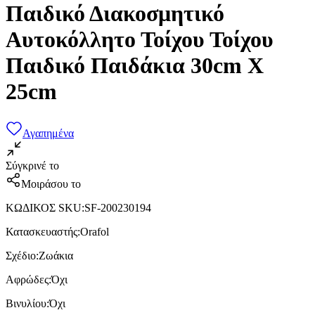
Παιδικό Διακοσμητικό
Αυτοκόλλητο Τοίχου Τοίχου
Παιδικό Παιδάκια 30cm X
25cm
Αγαπημένα
Σύγκρινέ το
Μοιράσου το
ΚΩΔΙΚΟΣ SKU
:
SF-200230194
Κατασκευαστής
:
Orafol
Σχέδιο
:
Ζωάκια
Αφρώδες
:
Όχι
Βινυλίου
:
Όχι