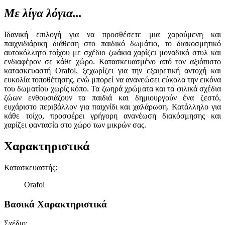
Με λίγα λόγια...
Ιδανική επιλογή για να προσθέσετε μια χαρούμενη και
παιχνιδιάρικη διάθεση στο παιδικό δωμάτιο, το διακοσμητικό
αυτοκόλλητο τοίχου με σχέδιο ζωάκια χαρίζει μοναδικό στυλ και
ενδιαφέρον σε κάθε χώρο. Κατασκευασμένο από τον αξιόπιστο
κατασκευαστή Orafol, ξεχωρίζει για την εξαιρετική αντοχή και
ευκολία τοποθέτησης, ενώ μπορεί να ανανεώσει εύκολα την εικόνα
του δωματίου χωρίς κόπο. Τα ζωηρά χρώματα και τα φιλικά σχέδια
ζώων ενθουσιάζουν τα παιδιά και δημιουργούν ένα ζεστό,
ευχάριστο περιβάλλον για παιχνίδι και χαλάρωση. Κατάλληλο για
κάθε τοίχο, προσφέρει γρήγορη ανανέωση διακόσμησης και
χαρίζει φαντασία στο χώρο των μικρών σας.
Χαρακτηριστικά
Κατασκευαστής
:
Orafol
Βασικά Χαρακτηριστικά
Σχέδιο
: