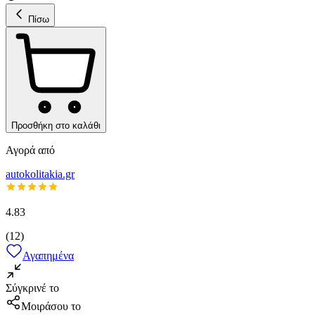
Πίσω
Προσθήκη στο καλάθι
Αγορά από
autokolitakia.gr
4.83
(
12
)
Αγαπημένα
Σύγκρινέ το
Μοιράσου το