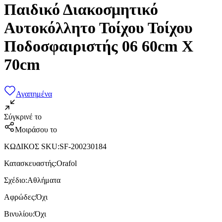
Παιδικό Διακοσμητικό
Αυτοκόλλητο Τοίχου Τοίχου
Ποδοσφαιριστής 06 60cm X
70cm
Αγαπημένα
Σύγκρινέ το
Μοιράσου το
ΚΩΔΙΚΟΣ SKU
:
SF-200230184
Κατασκευαστής
:
Orafol
Σχέδιο
:
Αθλήματα
Αφρώδες
:
Όχι
Βινυλίου
:
Όχι