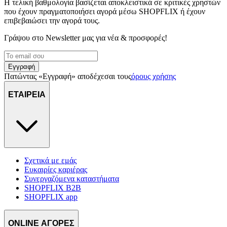
Η τελική βαθμολογία βασίζεται αποκλειστικά σε κριτικές χρηστών
που έχουν πραγματοποιήσει αγορά μέσω SHOPFLIX ή έχουν
επιβεβαιώσει την αγορά τους.
Γράψου στο Νewsletter μας για νέα & προσφορές!
Εγγραφή
Πατώντας «Εγγραφή» αποδέχεσαι τους
όρους χρήσης
ΕΤΑΙΡΕΙΑ
Σχετικά με εμάς
Ευκαιρίες καριέρας
Συνεργαζόμενα καταστήματα
SHOPFLIX B2B
SHOPFLIX app
ONLINE ΑΓΟΡΕΣ