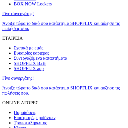
BOX NOW Lockers
Γίνε συνεργάτης!
Άνοιξε τώρα το δικό σου κατάστημα SHOPFLIX και αύξησε τις
πωλήσεις σου.
ΕΤΑΙΡΕΙΑ
Σχετικά με εμάς
Ευκαιρίες καριέρας
Συνεργαζόμενα καταστήματα
SHOPFLIX B2B
SHOPFLIX app
Γίνε συνεργάτης!
Άνοιξε τώρα το δικό σου κατάστημα SHOPFLIX και αύξησε τις
πωλήσεις σου.
ONLINE ΑΓΟΡΕΣ
Παραδόσεις
Επιστροφές προϊόντων
Τρόποι πληρωμής
Klarna