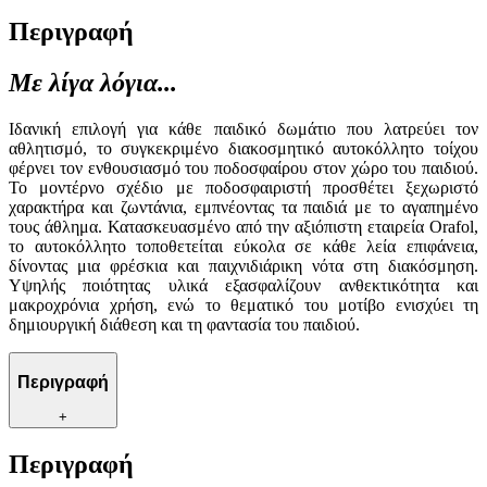
Περιγραφή
Με λίγα λόγια...
Ιδανική επιλογή για κάθε παιδικό δωμάτιο που λατρεύει τον
αθλητισμό, το συγκεκριμένο διακοσμητικό αυτοκόλλητο τοίχου
φέρνει τον ενθουσιασμό του ποδοσφαίρου στον χώρο του παιδιού.
Το μοντέρνο σχέδιο με ποδοσφαιριστή προσθέτει ξεχωριστό
χαρακτήρα και ζωντάνια, εμπνέοντας τα παιδιά με το αγαπημένο
τους άθλημα. Κατασκευασμένο από την αξιόπιστη εταιρεία Orafol,
το αυτοκόλλητο τοποθετείται εύκολα σε κάθε λεία επιφάνεια,
δίνοντας μια φρέσκια και παιχνιδιάρικη νότα στη διακόσμηση.
Υψηλής ποιότητας υλικά εξασφαλίζουν ανθεκτικότητα και
μακροχρόνια χρήση, ενώ το θεματικό του μοτίβο ενισχύει τη
δημιουργική διάθεση και τη φαντασία του παιδιού.
Περιγραφή
+
Περιγραφή