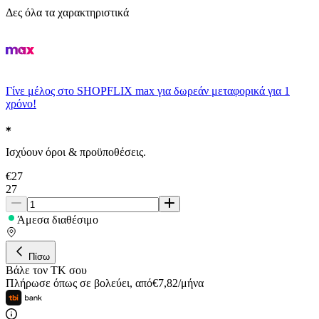
Δες όλα τα χαρακτηριστικά
Γίνε μέλος στο SHOPFLIX max για δωρεάν μεταφορικά για 1
χρόνο!
Ισχύουν όροι & προϋποθέσεις.
€
27
27
Άμεσα διαθέσιμο
Πίσω
Βάλε τον ΤΚ σου
Πλήρωσε όπως σε βολεύει
,
από
€
7,82
/
μήνα