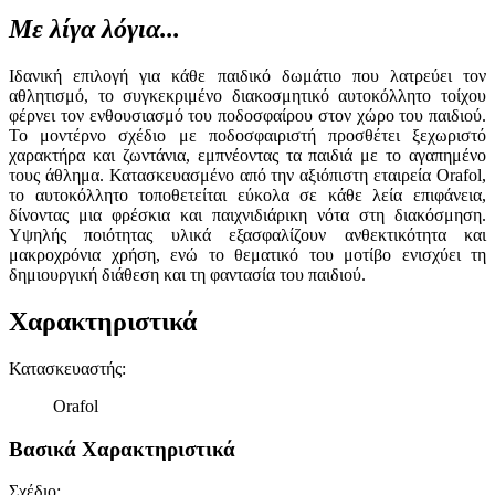
Με λίγα λόγια...
Ιδανική επιλογή για κάθε παιδικό δωμάτιο που λατρεύει τον
αθλητισμό, το συγκεκριμένο διακοσμητικό αυτοκόλλητο τοίχου
φέρνει τον ενθουσιασμό του ποδοσφαίρου στον χώρο του παιδιού.
Το μοντέρνο σχέδιο με ποδοσφαιριστή προσθέτει ξεχωριστό
χαρακτήρα και ζωντάνια, εμπνέοντας τα παιδιά με το αγαπημένο
τους άθλημα. Κατασκευασμένο από την αξιόπιστη εταιρεία Orafol,
το αυτοκόλλητο τοποθετείται εύκολα σε κάθε λεία επιφάνεια,
δίνοντας μια φρέσκια και παιχνιδιάρικη νότα στη διακόσμηση.
Υψηλής ποιότητας υλικά εξασφαλίζουν ανθεκτικότητα και
μακροχρόνια χρήση, ενώ το θεματικό του μοτίβο ενισχύει τη
δημιουργική διάθεση και τη φαντασία του παιδιού.
Χαρακτηριστικά
Κατασκευαστής
:
Orafol
Βασικά Χαρακτηριστικά
Σχέδιο
: