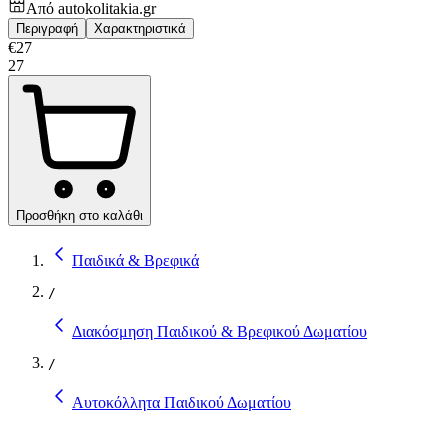
Από
autokolitakia.gr
Περιγραφή
Χαρακτηριστικά
€
27
27
Προσθήκη στο καλάθι
Παιδικά & Βρεφικά
/
Διακόσμηση Παιδικού & Βρεφικού Δωματίου
/
Αυτοκόλλητα Παιδικού Δωματίου