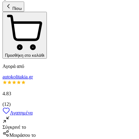
Πίσω
Προσθήκη στο καλάθι
Αγορά από
autokolitakia.gr
4.83
(
12
)
Αγαπημένα
Σύγκρινέ το
Μοιράσου το