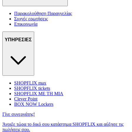
Παρακολούθηση Παραγγελίας
Συχνές ερωτήσεις
Επικοινωνία
ΥΠΗΡΕΣΙΕΣ
SHOPFLIX max
SHOPFLIX tickets
SHOPFLIX ΜΕ ΤΗ ΜΙΑ
Clever Point
BOX NOW Lockers
Γίνε συνεργάτης!
Άνοιξε τώρα το δικό σου κατάστημα SHOPFLIX και αύξησε τις
πωλήσεις σου.