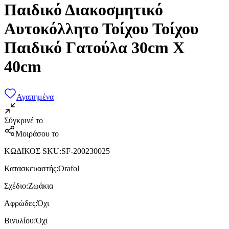
Παιδικό Διακοσμητικό
Αυτοκόλλητο Τοίχου Τοίχου
Παιδικό Γατούλα 30cm X
40cm
Αγαπημένα
Σύγκρινέ το
Μοιράσου το
ΚΩΔΙΚΟΣ SKU
:
SF-200230025
Κατασκευαστής
:
Orafol
Σχέδιο
:
Ζωάκια
Αφρώδες
:
Όχι
Βινυλίου
:
Όχι