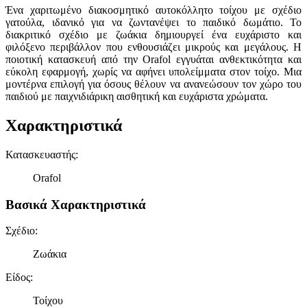
Ένα χαριτωμένο διακοσμητικό αυτοκόλλητο τοίχου με σχέδιο
γατούλα, ιδανικό για να ζωντανέψει το παιδικό δωμάτιο. Το
διακριτικό σχέδιο με ζωάκια δημιουργεί ένα ευχάριστο και
φιλόξενο περιβάλλον που ενθουσιάζει μικρούς και μεγάλους. Η
ποιοτική κατασκευή από την Orafol εγγυάται ανθεκτικότητα και
εύκολη εφαρμογή, χωρίς να αφήνει υπολείμματα στον τοίχο. Μια
μοντέρνα επιλογή για όσους θέλουν να ανανεώσουν τον χώρο του
παιδιού με παιχνιδιάρικη αισθητική και ευχάριστα χρώματα.
Χαρακτηριστικά
Κατασκευαστής
:
Orafol
Βασικά Χαρακτηριστικά
Σχέδιο
:
Ζωάκια
Είδος
:
Τοίχου