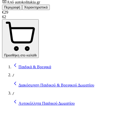
Από
autokolitakia.gr
Περιγραφή
Χαρακτηριστικά
€
29
62
Προσθήκη στο καλάθι
Παιδικά & Βρεφικά
/
Διακόσμηση Παιδικού & Βρεφικού Δωματίου
/
Αυτοκόλλητα Παιδικού Δωματίου