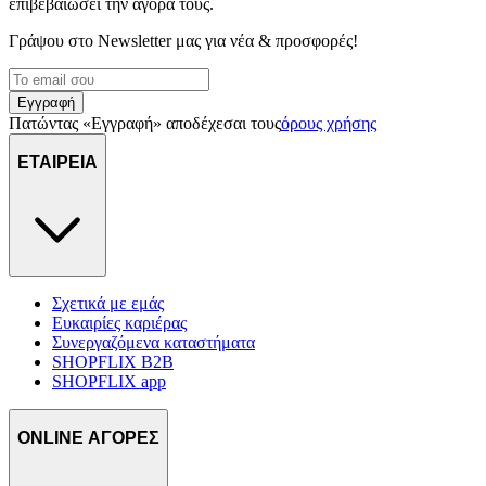
επιβεβαιώσει την αγορά τους.
Γράψου στο Νewsletter μας για νέα & προσφορές!
Εγγραφή
Πατώντας «Εγγραφή» αποδέχεσαι τους
όρους χρήσης
ΕΤΑΙΡΕΙΑ
Σχετικά με εμάς
Ευκαιρίες καριέρας
Συνεργαζόμενα καταστήματα
SHOPFLIX B2B
SHOPFLIX app
ONLINE ΑΓΟΡΕΣ