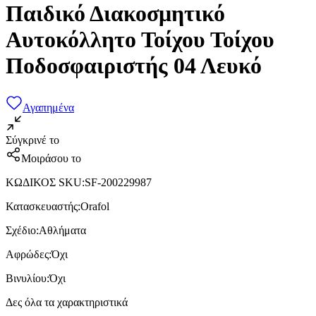
Παιδικό Διακοσμητικό
Αυτοκόλλητο Τοίχου Τοίχου
Ποδοσφαιριστής 04 Λευκό
Αγαπημένα
Σύγκρινέ το
Μοιράσου το
ΚΩΔΙΚΟΣ SKU
:
SF-200229987
Κατασκευαστής
:
Orafol
Σχέδιο
:
Αθλήματα
Αφρώδες
:
Όχι
Βινυλίου
:
Όχι
Δες όλα τα χαρακτηριστικά