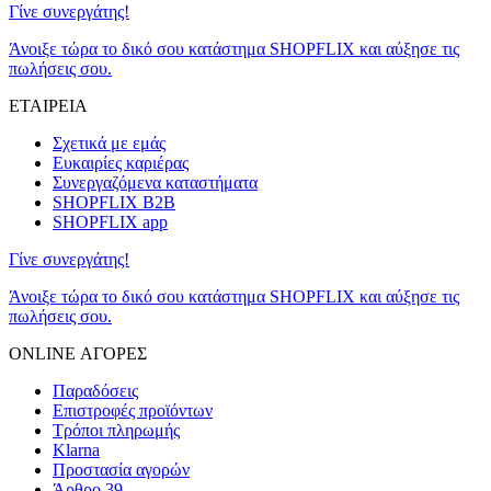
Γίνε συνεργάτης!
Άνοιξε τώρα το δικό σου κατάστημα SHOPFLIX και αύξησε τις
πωλήσεις σου.
ΕΤΑΙΡΕΙΑ
Σχετικά με εμάς
Ευκαιρίες καριέρας
Συνεργαζόμενα καταστήματα
SHOPFLIX B2B
SHOPFLIX app
Γίνε συνεργάτης!
Άνοιξε τώρα το δικό σου κατάστημα SHOPFLIX και αύξησε τις
πωλήσεις σου.
ONLINE ΑΓΟΡΕΣ
Παραδόσεις
Επιστροφές προϊόντων
Τρόποι πληρωμής
Klarna
Προστασία αγορών
Άρθρο 39