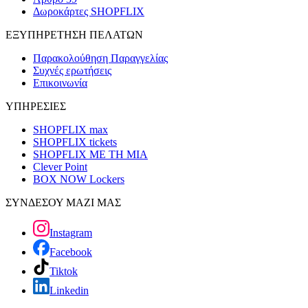
Δωροκάρτες SHOPFLIX
ΕΞΥΠΗΡΕΤΗΣΗ ΠΕΛΑΤΩΝ
Παρακολούθηση Παραγγελίας
Συχνές ερωτήσεις
Επικοινωνία
ΥΠΗΡΕΣΙΕΣ
SHOPFLIX max
SHOPFLIX tickets
SHOPFLIX ΜΕ ΤΗ ΜΙΑ
Clever Point
BOX NOW Lockers
ΣΥΝΔΕΣΟΥ ΜΑΖΙ ΜΑΣ
Instagram
Facebook
Tiktok
Linkedin