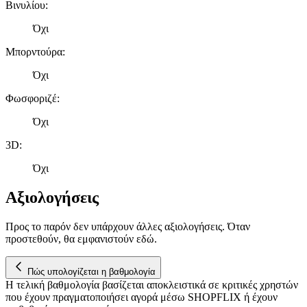
Βινυλίου
:
Όχι
Μπορντούρα
:
Όχι
Φωσφοριζέ
:
Όχι
3D
:
Όχι
Αξιολογήσεις
Προς το παρόν δεν υπάρχουν άλλες αξιολογήσεις. Όταν
προστεθούν, θα εμφανιστούν εδώ.
Πώς υπολογίζεται η βαθμολογία
Η τελική βαθμολογία βασίζεται αποκλειστικά σε κριτικές χρηστών
που έχουν πραγματοποιήσει αγορά μέσω SHOPFLIX ή έχουν