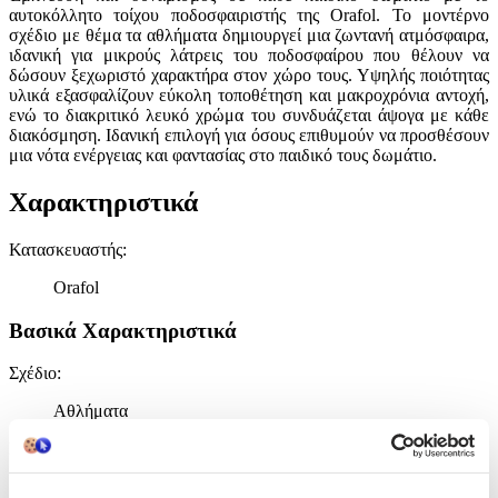
αυτοκόλλητο τοίχου ποδοσφαιριστής της Orafol. Το μοντέρνο
σχέδιο με θέμα τα αθλήματα δημιουργεί μια ζωντανή ατμόσφαιρα,
ιδανική για μικρούς λάτρεις του ποδοσφαίρου που θέλουν να
δώσουν ξεχωριστό χαρακτήρα στον χώρο τους. Υψηλής ποιότητας
υλικά εξασφαλίζουν εύκολη τοποθέτηση και μακροχρόνια αντοχή,
ενώ το διακριτικό λευκό χρώμα του συνδυάζεται άψογα με κάθε
διακόσμηση. Ιδανική επιλογή για όσους επιθυμούν να προσθέσουν
μια νότα ενέργειας και φαντασίας στο παιδικό τους δωμάτιο.
Χαρακτηριστικά
Κατασκευαστής
:
Orafol
Βασικά Χαρακτηριστικά
Σχέδιο
:
Αθλήματα
Είδος
:
Τοίχου