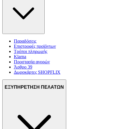
Παραδόσεις
Επιστροφές προϊόντων
Τρόποι πληρωμής
Klarna
Προστασία αγορών
Άρθρο 39
Δωροκάρτες SHOPFLIX
ΕΞΥΠΗΡΕΤΗΣΗ ΠΕΛΑΤΩΝ