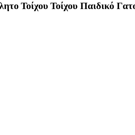
λητο Τοίχου Τοίχου Παιδικό Γα