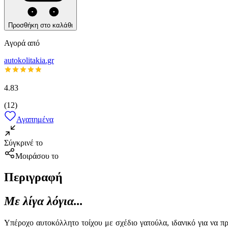
Προσθήκη στο καλάθι
Αγορά από
autokolitakia.gr
4.83
(
12
)
Αγαπημένα
Σύγκρινέ το
Μοιράσου το
Περιγραφή
Με λίγα λόγια...
Υπέροχο αυτοκόλλητο τοίχου με σχέδιο γατούλα, ιδανικό για να π