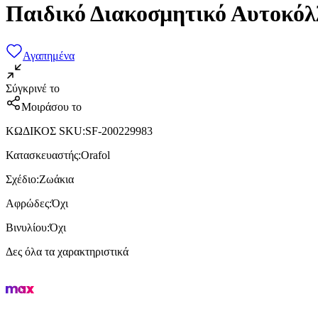
Παιδικό Διακοσμητικό Αυτοκόλ
Αγαπημένα
Σύγκρινέ το
Μοιράσου το
ΚΩΔΙΚΟΣ SKU
:
SF-200229983
Κατασκευαστής
:
Orafol
Σχέδιο
:
Ζωάκια
Αφρώδες
:
Όχι
Βινυλίου
:
Όχι
Δες όλα τα χαρακτηριστικά