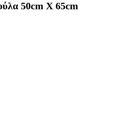
τούλα 50cm X 65cm