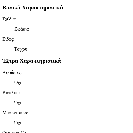
Βασικά Χαρακτηριστικά
Σχέδιο
:
Ζωάκια
Είδος
:
Τοίχου
Έξτρα Χαρακτηριστικά
Αφρώδες
:
Όχι
Βινυλίου
:
Όχι
Μπορντούρα
:
Όχι
Φωσφοριζέ
: