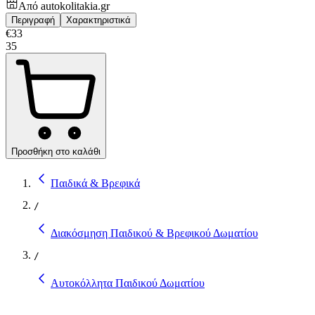
Από
autokolitakia.gr
Περιγραφή
Χαρακτηριστικά
€
33
35
Προσθήκη στο καλάθι
Παιδικά & Βρεφικά
/
Διακόσμηση Παιδικού & Βρεφικού Δωματίου
/
Αυτοκόλλητα Παιδικού Δωματίου