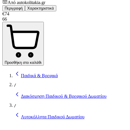
Από
autokolitakia.gr
Περιγραφή
Χαρακτηριστικά
€
74
66
Προσθήκη στο καλάθι
Παιδικά & Βρεφικά
/
Διακόσμηση Παιδικού & Βρεφικού Δωματίου
/
Αυτοκόλλητα Παιδικού Δωματίου