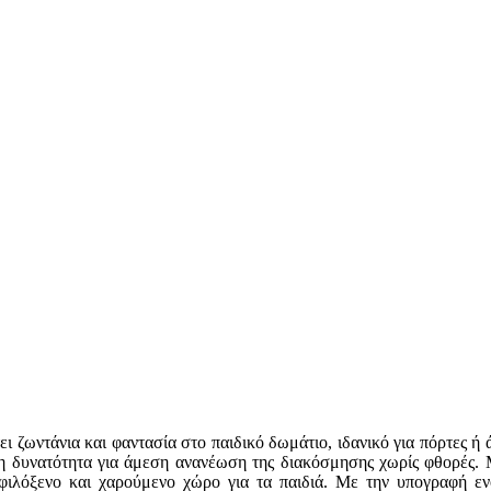
ζωντάνια και φαντασία στο παιδικό δωμάτιο, ιδανικό για πόρτες ή ά
τη δυνατότητα για άμεση ανανέωση της διακόσμησης χωρίς φθορές. Μ
α φιλόξενο και χαρούμενο χώρο για τα παιδιά. Με την υπογραφή ε