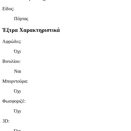
Είδος
:
Πόρτας
Έξτρα Χαρακτηριστικά
Αφρώδες
:
Όχι
Βινυλίου
:
Ναι
Μπορντούρα
:
Όχι
Φωσφοριζέ
:
Όχι
3D
:
Όχι