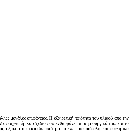
λλες μεγάλες επιφάνειες. Η εξαιρετική ποιότητα του υλικού από την
ε παιχνιδιάρικο σχέδιο που ενθαρρύνει τη δημιουργικότητα και το
νός αξιόπιστου κατασκευαστή, αποτελεί μια ασφαλή και αισθητικά