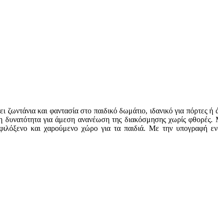
ζωντάνια και φαντασία στο παιδικό δωμάτιο, ιδανικό για πόρτες ή ά
τη δυνατότητα για άμεση ανανέωση της διακόσμησης χωρίς φθορές. Μ
α φιλόξενο και χαρούμενο χώρο για τα παιδιά. Με την υπογραφή ε