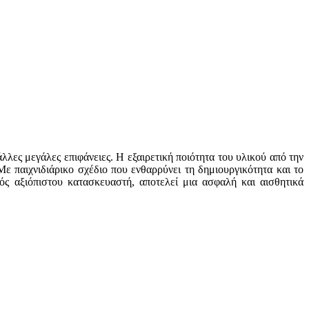
λλες μεγάλες επιφάνειες. Η εξαιρετική ποιότητα του υλικού από την
ε παιχνιδιάρικο σχέδιο που ενθαρρύνει τη δημιουργικότητα και το
νός αξιόπιστου κατασκευαστή, αποτελεί μια ασφαλή και αισθητικά