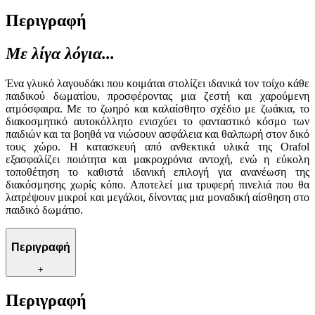
Περιγραφή
Με λίγα λόγια...
Ένα γλυκό λαγουδάκι που κοιμάται στολίζει ιδανικά τον τοίχο κάθε
παιδικού δωματίου, προσφέροντας μια ζεστή και χαρούμενη
ατμόσφαιρα. Με το ζωηρό και καλαίσθητο σχέδιο με ζωάκια, το
διακοσμητικό αυτοκόλλητο ενισχύει το φανταστικό κόσμο των
παιδιών και τα βοηθά να νιώσουν ασφάλεια και θαλπωρή στον δικό
τους χώρο. Η κατασκευή από ανθεκτικά υλικά της Orafol
εξασφαλίζει ποιότητα και μακροχρόνια αντοχή, ενώ η εύκολη
τοποθέτηση το καθιστά ιδανική επιλογή για ανανέωση της
διακόσμησης χωρίς κόπο. Αποτελεί μια τρυφερή πινελιά που θα
λατρέψουν μικροί και μεγάλοι, δίνοντας μια μοναδική αίσθηση στο
παιδικό δωμάτιο.
Περιγραφή
+
Περιγραφή