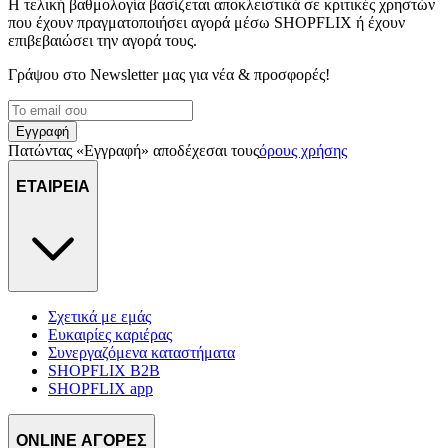
Η τελική βαθμολογία βασίζεται αποκλειστικά σε κριτικές χρηστών
που έχουν πραγματοποιήσει αγορά μέσω SHOPFLIX ή έχουν
επιβεβαιώσει την αγορά τους.
Γράψου στο Νewsletter μας για νέα & προσφορές!
Εγγραφή
Πατώντας «Εγγραφή» αποδέχεσαι τους
όρους χρήσης
ΕΤΑΙΡΕΙΑ
Σχετικά με εμάς
Ευκαιρίες καριέρας
Συνεργαζόμενα καταστήματα
SHOPFLIX B2B
SHOPFLIX app
ONLINE ΑΓΟΡΕΣ