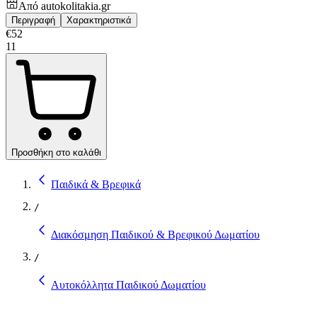
Από
autokolitakia.gr
Περιγραφή
Χαρακτηριστικά
€
52
11
Προσθήκη στο καλάθι
Παιδικά & Βρεφικά
/
Διακόσμηση Παιδικού & Βρεφικού Δωματίου
/
Αυτοκόλλητα Παιδικού Δωματίου