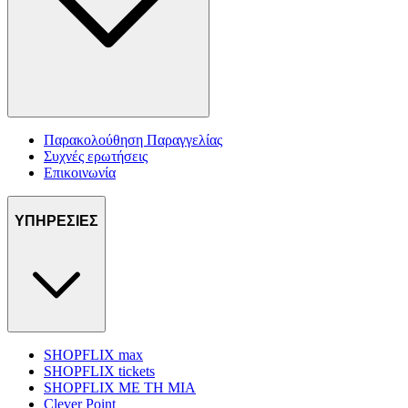
Παρακολούθηση Παραγγελίας
Συχνές ερωτήσεις
Επικοινωνία
ΥΠΗΡΕΣΙΕΣ
SHOPFLIX max
SHOPFLIX tickets
SHOPFLIX ΜΕ ΤΗ ΜΙΑ
Clever Point