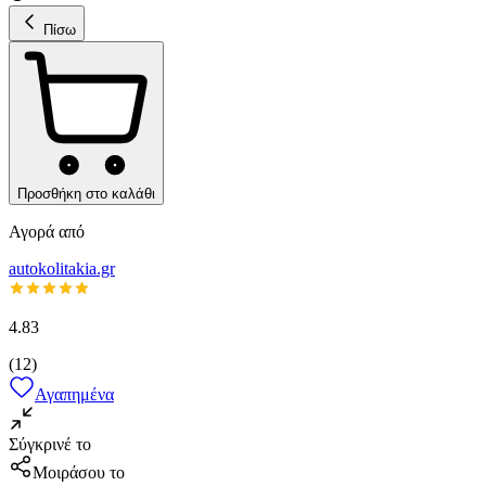
Πίσω
Προσθήκη στο καλάθι
Αγορά από
autokolitakia.gr
4.83
(
12
)
Αγαπημένα
Σύγκρινέ το
Μοιράσου το