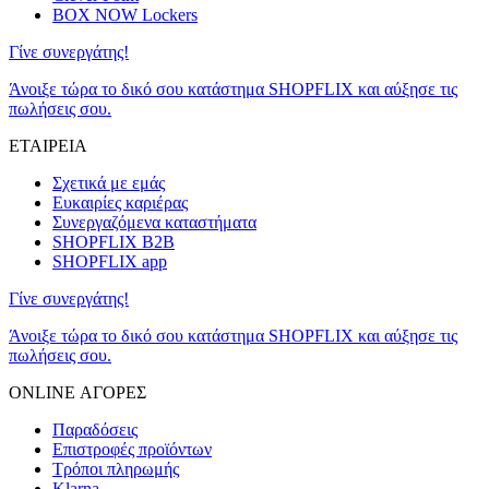
BOX NOW Lockers
Γίνε συνεργάτης!
Άνοιξε τώρα το δικό σου κατάστημα SHOPFLIX και αύξησε τις
πωλήσεις σου.
ΕΤΑΙΡΕΙΑ
Σχετικά με εμάς
Ευκαιρίες καριέρας
Συνεργαζόμενα καταστήματα
SHOPFLIX B2B
SHOPFLIX app
Γίνε συνεργάτης!
Άνοιξε τώρα το δικό σου κατάστημα SHOPFLIX και αύξησε τις
πωλήσεις σου.
ONLINE ΑΓΟΡΕΣ
Παραδόσεις
Επιστροφές προϊόντων
Τρόποι πληρωμής
Klarna