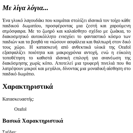
Με λίγα λόγια...
Ένα γλυκό λαγουδάκι που κοιμάται στολίζει ιδανικά τον τοίχο κάθε
παιδικού δωματίου, προσφέροντας μια ζεστή και χαρούμενη
ατμόσφαιρα. Με το ζωηρό και καλαίσθητο σχέδιο με ζωάκια, το
διακοσμητικό αυτοκόλλητο ενισχύει το φανταστικό κόσμο των
παιδιών και τα βοηθά να νιώσουν ασφάλεια και θαλπωρή στον δικό
τους χώρο. Η κατασκευή από ανθεκτικά υλικά της Orafol
εξασφαλίζει ποιότητα και μακροχρόνια αντοχή, ενώ η εύκολη
τοποθέτηση το καθιστά ιδανική επιλογή για ανανέωση της
διακόσμησης χωρίς κόπο. Αποτελεί μια τρυφερή πινελιά που θα
λατρέψουν μικροί και μεγάλοι, δίνοντας μια μοναδική αίσθηση στο
παιδικό δωμάτιο.
Χαρακτηριστικά
Κατασκευαστής
:
Orafol
Βασικά Χαρακτηριστικά
Σχέδιο
: