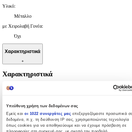
Υλικό
:
Μέταλλο
με Χειρολαβή Γονέα
:
Όχι
Χαρακτηριστικά
+
Χαρακτηριστικά
Ηλικία
:
12+ Μηνών
Υπεύθυνη χρήση των δεδομένων σας
Είδος
:
Εμείς και
οι 1022 συνεργάτες μας
επεξεργαζόμαστε προσωπικά σ
Ride On
δεδομένα, π.χ. τη διεύθυνση IP σας, χρησιμοποιώντας τεχνολογία
όπως cookies για να αποθηκεύουμε και να έχουμε πρόσβαση σε
Υλικό
:
πληροφορίες στη συσκευή σας, με σκοπό την προβολή