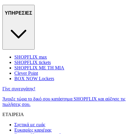
ΥΠΗΡΕΣΙΕΣ
SHOPFLIX max
SHOPFLIX tickets
SHOPFLIX ΜΕ ΤΗ ΜΙΑ
Clever Point
BOX NOW Lockers
Γίνε συνεργάτης!
Άνοιξε τώρα το δικό σου κατάστημα SHOPFLIX και αύξησε τις
πωλήσεις σου.
ΕΤΑΙΡΕΙΑ
Σχετικά με εμάς
Ευκαιρίες καριέρας