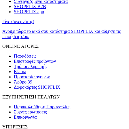
Συνεργαζόμενα καταστήματα
SHOPFLIX B2B
SHOPFLIX app
Γίνε συνεργάτης!
Άνοιξε τώρα το δικό σου κατάστημα SHOPFLIX και αύξησε τις
πωλήσεις σου.
ONLINE ΑΓΟΡΕΣ
Παραδόσεις
Επιστροφές προϊόντων
Τρόποι πληρωμής
Klarna
Προστασία αγορών
Άρθρο 39
Δωροκάρτες SHOPFLIX
ΕΞΥΠΗΡΕΤΗΣΗ ΠΕΛΑΤΩΝ
Παρακολούθηση Παραγγελίας
Συχνές ερωτήσεις
Επικοινωνία
ΥΠΗΡΕΣΙΕΣ