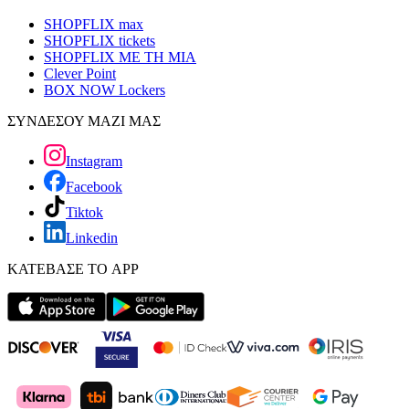
SHOPFLIX max
SHOPFLIX tickets
SHOPFLIX ΜΕ ΤΗ ΜΙΑ
Clever Point
BOX NOW Lockers
ΣΥΝΔΕΣΟΥ ΜΑΖΙ ΜΑΣ
Instagram
Facebook
Tiktok
Linkedin
ΚΑΤΕΒΑΣΕ ΤΟ APP