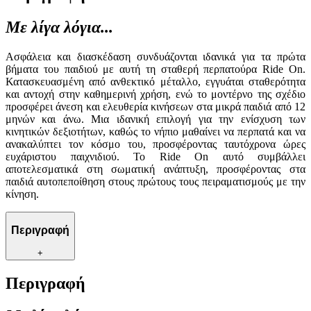
Με λίγα λόγια...
Ασφάλεια και διασκέδαση συνδυάζονται ιδανικά για τα πρώτα
βήματα του παιδιού με αυτή τη σταθερή περπατούρα Ride On.
Κατασκευασμένη από ανθεκτικό μέταλλο, εγγυάται σταθερότητα
και αντοχή στην καθημερινή χρήση, ενώ το μοντέρνο της σχέδιο
προσφέρει άνεση και ελευθερία κινήσεων στα μικρά παιδιά από 12
μηνών και άνω. Μια ιδανική επιλογή για την ενίσχυση των
κινητικών δεξιοτήτων, καθώς το νήπιο μαθαίνει να περπατά και να
ανακαλύπτει τον κόσμο του, προσφέροντας ταυτόχρονα ώρες
ευχάριστου παιχνιδιού. Το Ride On αυτό συμβάλλει
αποτελεσματικά στη σωματική ανάπτυξη, προσφέροντας στα
παιδιά αυτοπεποίθηση στους πρώτους τους πειραματισμούς με την
κίνηση.
Περιγραφή
+
Περιγραφή