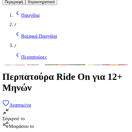
Περιγραφή
Χαρακτηριστικά
Παιχνίδια
/
Βρεφικά Παιχνίδια
/
Περπατούρες
Περπατούρα Ride On για 12+
Μηνών
Αγαπημένα
Σύγκρινέ το
Μοιράσου το