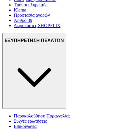
Τρόποι πληρωμής
Klarna
Προστασία αγορών
Άρθρο 39
Δωροκάρτες SHOPFLIX
ΕΞΥΠΗΡΕΤΗΣΗ ΠΕΛΑΤΩΝ
Παρακολούθηση Παραγγελίας
Συχνές ερωτήσεις
Επικοινωνία