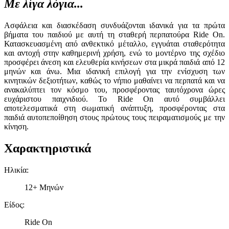
Με λίγα λόγια...
Ασφάλεια και διασκέδαση συνδυάζονται ιδανικά για τα πρώτα
βήματα του παιδιού με αυτή τη σταθερή περπατούρα Ride On.
Κατασκευασμένη από ανθεκτικό μέταλλο, εγγυάται σταθερότητα
και αντοχή στην καθημερινή χρήση, ενώ το μοντέρνο της σχέδιο
προσφέρει άνεση και ελευθερία κινήσεων στα μικρά παιδιά από 12
μηνών και άνω. Μια ιδανική επιλογή για την ενίσχυση των
κινητικών δεξιοτήτων, καθώς το νήπιο μαθαίνει να περπατά και να
ανακαλύπτει τον κόσμο του, προσφέροντας ταυτόχρονα ώρες
ευχάριστου παιχνιδιού. Το Ride On αυτό συμβάλλει
αποτελεσματικά στη σωματική ανάπτυξη, προσφέροντας στα
παιδιά αυτοπεποίθηση στους πρώτους τους πειραματισμούς με την
κίνηση.
Χαρακτηριστικά
Ηλικία
:
12+ Μηνών
Είδος
:
Ride On