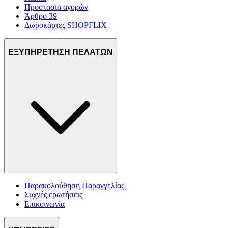
Προστασία αγορών
Άρθρο 39
Δωροκάρτες SHOPFLIX
ΕΞΥΠΗΡΕΤΗΣΗ ΠΕΛΑΤΩΝ
Παρακολούθηση Παραγγελίας
Συχνές ερωτήσεις
Επικοινωνία