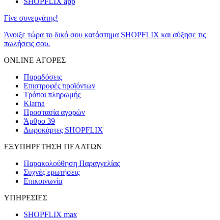
SHOPFLIX app
Γίνε συνεργάτης!
Άνοιξε τώρα το δικό σου κατάστημα SHOPFLIX και αύξησε τις
πωλήσεις σου.
ONLINE ΑΓΟΡΕΣ
Παραδόσεις
Επιστροφές προϊόντων
Τρόποι πληρωμής
Klarna
Προστασία αγορών
Άρθρο 39
Δωροκάρτες SHOPFLIX
ΕΞΥΠΗΡΕΤΗΣΗ ΠΕΛΑΤΩΝ
Παρακολούθηση Παραγγελίας
Συχνές ερωτήσεις
Επικοινωνία
ΥΠΗΡΕΣΙΕΣ
SHOPFLIX max