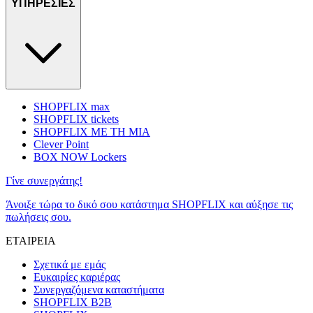
ΥΠΗΡΕΣΙΕΣ
SHOPFLIX max
SHOPFLIX tickets
SHOPFLIX ΜΕ ΤΗ ΜΙΑ
Clever Point
BOX NOW Lockers
Γίνε συνεργάτης!
Άνοιξε τώρα το δικό σου κατάστημα SHOPFLIX και αύξησε τις
πωλήσεις σου.
ΕΤΑΙΡΕΙΑ
Σχετικά με εμάς
Ευκαιρίες καριέρας
Συνεργαζόμενα καταστήματα
SHOPFLIX B2B