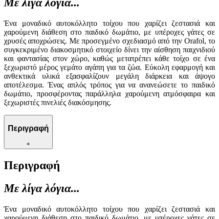
Με λίγα λόγια...
Ένα μοναδικό αυτοκόλλητο τοίχου που χαρίζει ζεστασιά και
χαρούμενη διάθεση στο παιδικό δωμάτιο, με υπέροχες γάτες σε
χρυσές αποχρώσεις. Με προσεγμένο σχεδιασμό από την Orafol, το
συγκεκριμένο διακοσμητικό στοιχείο δίνει την αίσθηση παιχνιδιού
και φαντασίας στον χώρο, καθώς μετατρέπει κάθε τοίχο σε ένα
ξεχωριστό μέρος γεμάτο αγάπη για τα ζώα. Εύκολη εφαρμογή και
ανθεκτικά υλικά εξασφαλίζουν μεγάλη διάρκεια και άψογο
αποτέλεσμα. Ένας απλός τρόπος για να ανανεώσετε το παιδικό
δωμάτιο, προσφέροντας παράλληλα χαρούμενη ατμόσφαιρα και
ξεχωριστές πινελιές διακόσμησης.
Περιγραφή
+
Περιγραφή
Με λίγα λόγια...
Ένα μοναδικό αυτοκόλλητο τοίχου που χαρίζει ζεστασιά και
χαρούμενη διάθεση στο παιδικό δωμάτιο, με υπέροχες γάτες σε