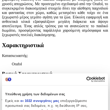
χρυσές αποχρώσεις. Με προσεγμένο σχεδιασμό από την Orafol, το
συγκεκριμένο διακοσμητικό στοιχείο δίνει την αίσθηση παιχνιδιού
και φαντασίας στον χώρο, καθώς μετατρέπει κάθε τοίχο σε ένα
ξεχωριστό μέρος γεμάτο αγάπη για τα ζώα. Εύκολη εφαρμογή και
ανθεκτικά υλικά εξασφαλίζουν μεγάλη διάρκεια και άψογο
αποτέλεσμα. Ένας απλός τρόπος για να ανανεώσετε το παιδικό
δωμάτιο, προσφέροντας παράλληλα χαρούμενη ατμόσφαιρα και
ξεχωριστές πινελιές διακόσμησης.
Χαρακτηριστικά
Κατασκευαστής
:
Orafol
Βασικά Χαρακτηριστικά
Είδος
:
Τοίχου
Υπεύθυνη χρήση των δεδομένων σας
Έξτρα Χαρακτηριστικά
Εμείς και
οι 1022 συνεργάτες μας
επεξεργαζόμαστε
προσωπικά σας δεδομένα, π.χ. τη διεύθυνση IP σας,