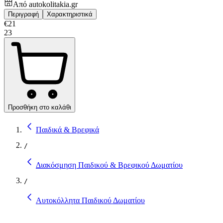
Από
autokolitakia.gr
Περιγραφή
Χαρακτηριστικά
€
21
23
Προσθήκη στο καλάθι
Παιδικά & Βρεφικά
/
Διακόσμηση Παιδικού & Βρεφικού Δωματίου
/
Αυτοκόλλητα Παιδικού Δωματίου