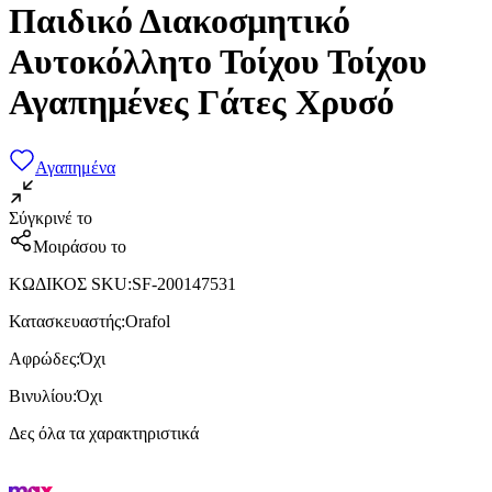
Παιδικό Διακοσμητικό
Αυτοκόλλητο Τοίχου Τοίχου
Αγαπημένες Γάτες Χρυσό
Αγαπημένα
Σύγκρινέ το
Μοιράσου το
ΚΩΔΙΚΟΣ SKU
:
SF-200147531
Κατασκευαστής
:
Orafol
Αφρώδες
:
Όχι
Βινυλίου
:
Όχι
Δες όλα τα χαρακτηριστικά