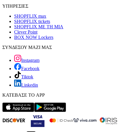
ΥΠΗΡΕΣΙΕΣ
SHOPFLIX max
SHOPFLIX tickets
SHOPFLIX ΜΕ ΤΗ ΜΙΑ
Clever Point
BOX NOW Lockers
ΣΥΝΔΕΣΟΥ ΜΑΖΙ ΜΑΣ
Instagram
Facebook
Tiktok
Linkedin
ΚΑΤΕΒΑΣΕ ΤΟ APP