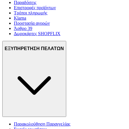
Παραδόσεις
Επιστροφές προϊόντων
Τρόποι πληρωμής
Klarna
Προστασία αγορών
Άρθρο 39
Δωροκάρτες SHOPFLIX
ΕΞΥΠΗΡΕΤΗΣΗ ΠΕΛΑΤΩΝ
Παρακολούθηση Παραγγελίας