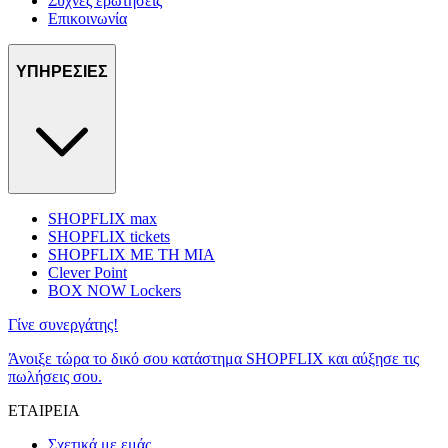
Συχνές ερωτήσεις
Επικοινωνία
ΥΠΗΡΕΣΙΕΣ
SHOPFLIX max
SHOPFLIX tickets
SHOPFLIX ΜΕ ΤΗ ΜΙΑ
Clever Point
BOX NOW Lockers
Γίνε συνεργάτης!
Άνοιξε τώρα το δικό σου κατάστημα SHOPFLIX και αύξησε τις
πωλήσεις σου.
ΕΤΑΙΡΕΙΑ
Σχετικά με εμάς