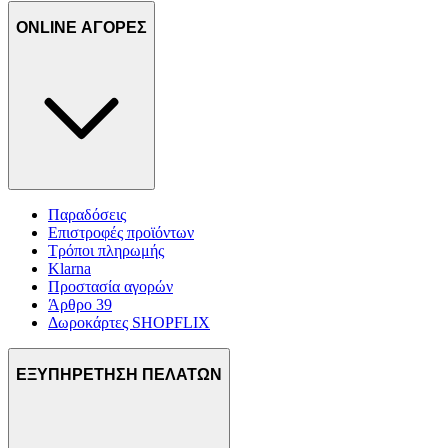
ONLINE ΑΓΟΡΕΣ
Παραδόσεις
Επιστροφές προϊόντων
Τρόποι πληρωμής
Klarna
Προστασία αγορών
Άρθρο 39
Δωροκάρτες SHOPFLIX
ΕΞΥΠΗΡΕΤΗΣΗ ΠΕΛΑΤΩΝ