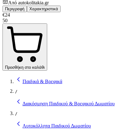
Από
autokolitakia.gr
Περιγραφή
Χαρακτηριστικά
€
24
50
Προσθήκη στο καλάθι
Παιδικά & Βρεφικά
/
Διακόσμηση Παιδικού & Βρεφικού Δωματίου
/
Αυτοκόλλητα Παιδικού Δωματίου