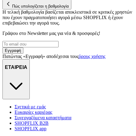
Πώς υπολογίζεται η βαθμολογία
Η τελική βαθμολογία βασίζεται αποκλειστικά σε κριτικές χρηστών
που έχουν πραγματοποιήσει αγορά μέσω SHOPFLIX ή έχουν
επιβεβαιώσει την αγορά τους.
Γράψου στο Νewsletter μας για νέα & προσφορές!
Εγγραφή
Πατώντας «Εγγραφή» αποδέχεσαι τους
όρους χρήσης
ΕΤΑΙΡΕΙΑ
Σχετικά με εμάς
Ευκαιρίες καριέρας
Συνεργαζόμενα καταστήματα
SHOPFLIX B2B
SHOPFLIX app