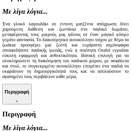
Με λίγα λόγια...
Ένα γλυκό λαγουδάκι σε έντονη ματζέντα απόχρωση δίνει
χαρούμενη διάθεση και ζωντάνια στο παιδικό δωμάτιο,
μεταφέροντας τους μικρούς μας φίλους σε έναν μαγικό κόσμο
γεμάτο φαντασία. Το διακοσμητικό αυτοκόλλητο τοίχου με θέμα τα
ζωάκια προσφέρει μια ζεστή και ευχάριστη ατμόσφαιρα
οποιασδήποτε παιδικής γωνιάς, ενώ η ποιότητα Orafol εγγυάται
εύκολη εφαρμογή και ανθεκτικότητα. Ιδανική επιλογή για να
ολοκληρώσετε τη διακόσμηση του παιδικού χώρου, με ασφάλεια
και στυλ, το συγκεκριμένο αυτοκόλλητο επιτρέπει στα παιδιά να
εκφράσουν τη δημιουργικότητά τους και να απολαύσουν το
αγαπημένο τους περιβάλλον κάθε μέρα.
Περιγραφή
+
Περιγραφή
Με λίγα λόγια...