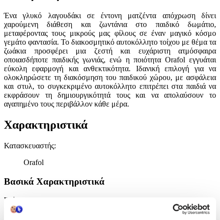
Ένα γλυκό λαγουδάκι σε έντονη ματζέντα απόχρωση δίνει
χαρούμενη διάθεση και ζωντάνια στο παιδικό δωμάτιο,
μεταφέροντας τους μικρούς μας φίλους σε έναν μαγικό κόσμο
γεμάτο φαντασία. Το διακοσμητικό αυτοκόλλητο τοίχου με θέμα τα
ζωάκια προσφέρει μια ζεστή και ευχάριστη ατμόσφαιρα
οποιασδήποτε παιδικής γωνιάς, ενώ η ποιότητα Orafol εγγυάται
εύκολη εφαρμογή και ανθεκτικότητα. Ιδανική επιλογή για να
ολοκληρώσετε τη διακόσμηση του παιδικού χώρου, με ασφάλεια
και στυλ, το συγκεκριμένο αυτοκόλλητο επιτρέπει στα παιδιά να
εκφράσουν τη δημιουργικότητά τους και να απολαύσουν το
αγαπημένο τους περιβάλλον κάθε μέρα.
Χαρακτηριστικά
Κατασκευαστής
:
Orafol
Βασικά Χαρακτηριστικά
Σχέδιο
:
Ζωάκια