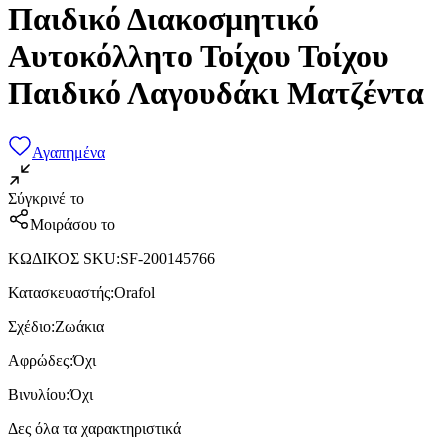
Παιδικό Διακοσμητικό
Αυτοκόλλητο Τοίχου Τοίχου
Παιδικό Λαγουδάκι Ματζέντα
Αγαπημένα
Σύγκρινέ το
Μοιράσου το
ΚΩΔΙΚΟΣ SKU
:
SF-200145766
Κατασκευαστής
:
Orafol
Σχέδιο
:
Ζωάκια
Αφρώδες
:
Όχι
Βινυλίου
:
Όχι
Δες όλα τα χαρακτηριστικά