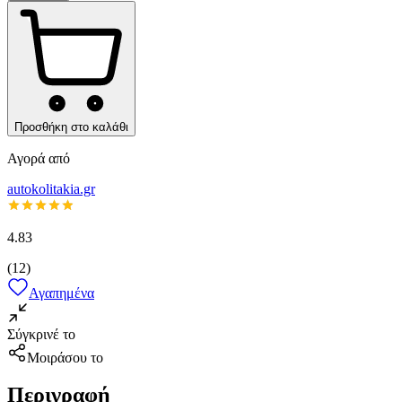
Προσθήκη στο καλάθι
Αγορά από
autokolitakia.gr
4.83
(
12
)
Αγαπημένα
Σύγκρινέ το
Μοιράσου το
Περιγραφή