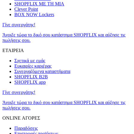
SHOPFLIX ΜΕ ΤΗ ΜΙΑ
Clever Point
BOX NOW Lockers
Γίνε συνεργάτης!
Άνοιξε τώρα το δικό σου κατάστημα SHOPFLIX και αύξησε τις
πωλήσεις σου.
ΕΤΑΙΡΕΙΑ
Σχετικά με εμάς
Ευκαιρίες καριέρας
Συνεργαζόμενα καταστήματα
SHOPFLIX B2B
SHOPFLIX app
Γίνε συνεργάτης!
Άνοιξε τώρα το δικό σου κατάστημα SHOPFLIX και αύξησε τις
πωλήσεις σου.
ONLINE ΑΓΟΡΕΣ
Παραδόσεις
Επιστροφές προϊόντων