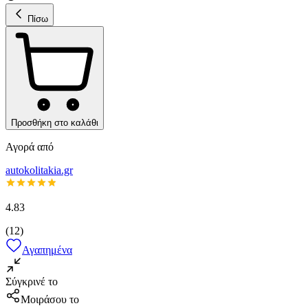
Πίσω
Προσθήκη στο καλάθι
Αγορά από
autokolitakia.gr
4.83
(
12
)
Αγαπημένα
Σύγκρινέ το
Μοιράσου το