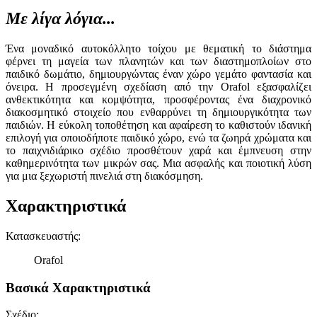
Με λίγα λόγια...
Ένα μοναδικό αυτοκόλλητο τοίχου με θεματική το διάστημα
φέρνει τη μαγεία των πλανητών και των διαστημοπλοίων στο
παιδικό δωμάτιο, δημιουργώντας έναν χώρο γεμάτο φαντασία και
όνειρα. Η προσεγμένη σχεδίαση από την Orafol εξασφαλίζει
ανθεκτικότητα και κομψότητα, προσφέροντας ένα διαχρονικό
διακοσμητικό στοιχείο που ενθαρρύνει τη δημιουργικότητα των
παιδιών. Η εύκολη τοποθέτηση και αφαίρεση το καθιστούν ιδανική
επιλογή για οποιοδήποτε παιδικό χώρο, ενώ τα ζωηρά χρώματα και
το παιχνιδιάρικο σχέδιο προσθέτουν χαρά και έμπνευση στην
καθημερινότητα των μικρών σας. Μια ασφαλής και ποιοτική λύση
για μια ξεχωριστή πινελιά στη διακόσμηση.
Χαρακτηριστικά
Κατασκευαστής
:
Orafol
Βασικά Χαρακτηριστικά
Σχέδιο
: