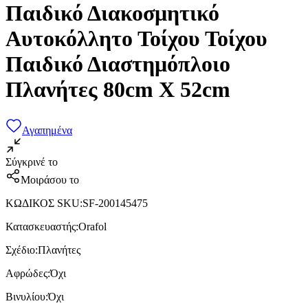
Παιδικό Διακοσμητικό
Αυτοκόλλητο Τοίχου Τοίχου
Παιδικό Διαστημόπλοιο
Πλανήτες 80cm X 52cm
Αγαπημένα
Σύγκρινέ το
Μοιράσου το
ΚΩΔΙΚΟΣ SKU
:
SF-200145475
Κατασκευαστής
:
Orafol
Σχέδιο
:
Πλανήτες
Αφρώδες
:
Όχι
Βινυλίου
:
Όχι