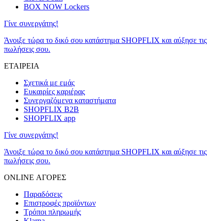
BOX NOW Lockers
Γίνε συνεργάτης!
Άνοιξε τώρα το δικό σου κατάστημα SHOPFLIX και αύξησε τις
πωλήσεις σου.
ΕΤΑΙΡΕΙΑ
Σχετικά με εμάς
Ευκαιρίες καριέρας
Συνεργαζόμενα καταστήματα
SHOPFLIX B2B
SHOPFLIX app
Γίνε συνεργάτης!
Άνοιξε τώρα το δικό σου κατάστημα SHOPFLIX και αύξησε τις
πωλήσεις σου.
ONLINE ΑΓΟΡΕΣ
Παραδόσεις
Επιστροφές προϊόντων
Τρόποι πληρωμής
Klarna