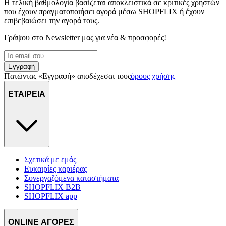
Η τελική βαθμολογία βασίζεται αποκλειστικά σε κριτικές χρηστών
που έχουν πραγματοποιήσει αγορά μέσω SHOPFLIX ή έχουν
επιβεβαιώσει την αγορά τους.
Γράψου στο Νewsletter μας για νέα & προσφορές!
Εγγραφή
Πατώντας «Εγγραφή» αποδέχεσαι τους
όρους χρήσης
ΕΤΑΙΡΕΙΑ
Σχετικά με εμάς
Ευκαιρίες καριέρας
Συνεργαζόμενα καταστήματα
SHOPFLIX B2B
SHOPFLIX app
ONLINE ΑΓΟΡΕΣ