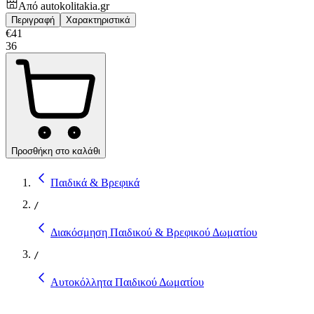
Από
autokolitakia.gr
Περιγραφή
Χαρακτηριστικά
€
41
36
Προσθήκη στο καλάθι
Παιδικά & Βρεφικά
/
Διακόσμηση Παιδικού & Βρεφικού Δωματίου
/
Αυτοκόλλητα Παιδικού Δωματίου