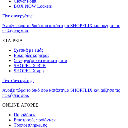
Clever Point
BOX NOW Lockers
Γίνε συνεργάτης!
Άνοιξε τώρα το δικό σου κατάστημα SHOPFLIX και αύξησε τις
πωλήσεις σου.
ΕΤΑΙΡΕΙΑ
Σχετικά με εμάς
Ευκαιρίες καριέρας
Συνεργαζόμενα καταστήματα
SHOPFLIX B2B
SHOPFLIX app
Γίνε συνεργάτης!
Άνοιξε τώρα το δικό σου κατάστημα SHOPFLIX και αύξησε τις
πωλήσεις σου.
ONLINE ΑΓΟΡΕΣ
Παραδόσεις
Επιστροφές προϊόντων
Τρόποι πληρωμής