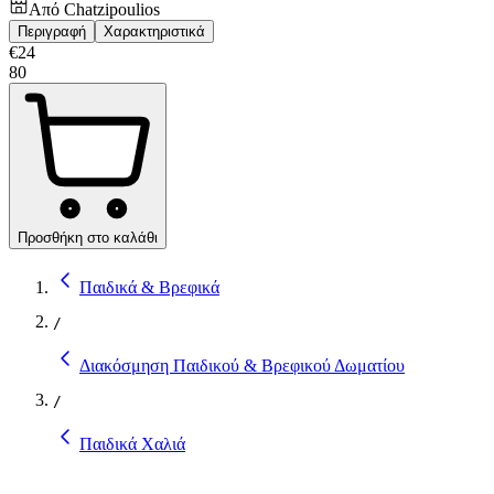
Από
Chatzipoulios
Περιγραφή
Χαρακτηριστικά
€
24
80
Προσθήκη στο καλάθι
Παιδικά & Βρεφικά
/
Διακόσμηση Παιδικού & Βρεφικού Δωματίου
/
Παιδικά Χαλιά