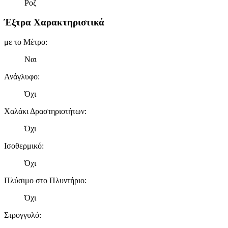
Ροζ
Έξτρα Χαρακτηριστικά
με το Μέτρο
:
Ναι
Ανάγλυφο
:
Όχι
Χαλάκι Δραστηριοτήτων
:
Όχι
Ισοθερμικό
:
Όχι
Πλύσιμο στο Πλυντήριο
:
Όχι
Στρογγυλό
: