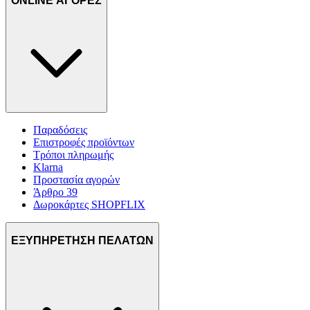
ONLINE ΑΓΟΡΕΣ
Παραδόσεις
Επιστροφές προϊόντων
Τρόποι πληρωμής
Klarna
Προστασία αγορών
Άρθρο 39
Δωροκάρτες SHOPFLIX
ΕΞΥΠΗΡΕΤΗΣΗ ΠΕΛΑΤΩΝ