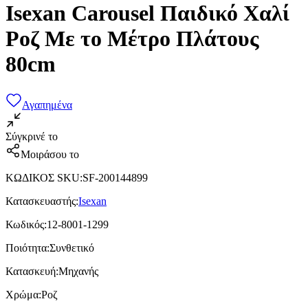
Isexan Carousel Παιδικό Χαλί
Ροζ Με το Μέτρο Πλάτους
80cm
Αγαπημένα
Σύγκρινέ το
Μοιράσου το
ΚΩΔΙΚΟΣ SKU
:
SF-200144899
Κατασκευαστής
:
Isexan
Κωδικός
:
12-8001-1299
Ποιότητα
:
Συνθετικό
Κατασκευή
:
Μηχανής
Χρώμα
:
Ροζ