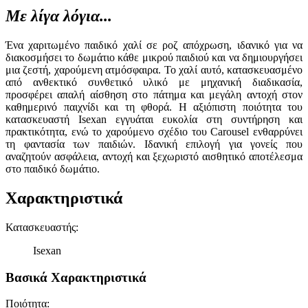
Με λίγα λόγια...
Ένα χαριτωμένο παιδικό χαλί σε ροζ απόχρωση, ιδανικό για να
διακοσμήσει το δωμάτιο κάθε μικρού παιδιού και να δημιουργήσει
μια ζεστή, χαρούμενη ατμόσφαιρα. Το χαλί αυτό, κατασκευασμένο
από ανθεκτικό συνθετικό υλικό με μηχανική διαδικασία,
προσφέρει απαλή αίσθηση στο πάτημα και μεγάλη αντοχή στον
καθημερινό παιχνίδι και τη φθορά. Η αξιόπιστη ποιότητα του
κατασκευαστή Isexan εγγυάται ευκολία στη συντήρηση και
πρακτικότητα, ενώ το χαρούμενο σχέδιο του Carousel ενθαρρύνει
τη φαντασία των παιδιών. Ιδανική επιλογή για γονείς που
αναζητούν ασφάλεια, αντοχή και ξεχωριστό αισθητικό αποτέλεσμα
στο παιδικό δωμάτιο.
Χαρακτηριστικά
Κατασκευαστής
:
Isexan
Βασικά Χαρακτηριστικά
Ποιότητα
: