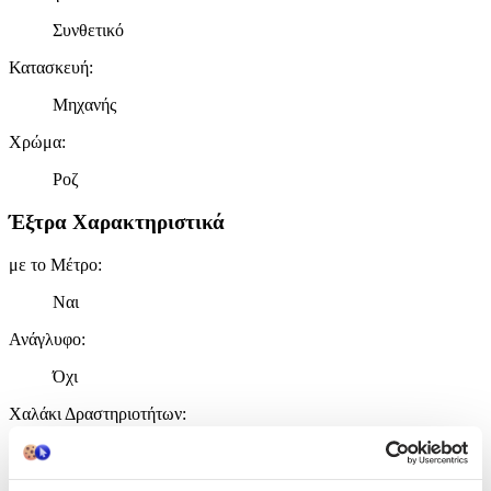
Συνθετικό
Κατασκευή
:
Μηχανής
Χρώμα
:
Ροζ
Έξτρα Χαρακτηριστικά
με το Μέτρο
:
Ναι
Ανάγλυφο
:
Όχι
Χαλάκι Δραστηριοτήτων
:
Όχι
Ισοθερμικό
: