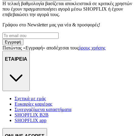
Η τελική βαθμολογία βασίζεται αποκλειστικά σε κριτικές χρηστών
που έχουν πραγματοποιήσει αγορά μέσω SHOPFLIX ή έχουν
επιβεβαιώσει την αγορά τους.
Γράψου στο Νewsletter μας για νέα & προσφορές!
Εγγραφή
Πατώντας «Εγγραφή» αποδέχεσαι τους
όρους χρήσης
ΕΤΑΙΡΕΙΑ
Σχετικά με εμάς
Ευκαιρίες καριέρας
Συνεργαζόμενα καταστήματα
SHOPFLIX B2B
SHOPFLIX app