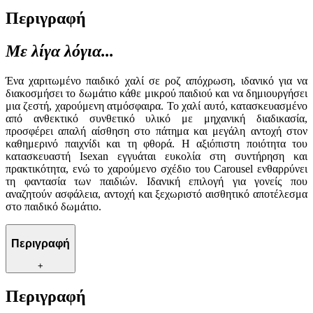
Περιγραφή
Με λίγα λόγια...
Ένα χαριτωμένο παιδικό χαλί σε ροζ απόχρωση, ιδανικό για να
διακοσμήσει το δωμάτιο κάθε μικρού παιδιού και να δημιουργήσει
μια ζεστή, χαρούμενη ατμόσφαιρα. Το χαλί αυτό, κατασκευασμένο
από ανθεκτικό συνθετικό υλικό με μηχανική διαδικασία,
προσφέρει απαλή αίσθηση στο πάτημα και μεγάλη αντοχή στον
καθημερινό παιχνίδι και τη φθορά. Η αξιόπιστη ποιότητα του
κατασκευαστή Isexan εγγυάται ευκολία στη συντήρηση και
πρακτικότητα, ενώ το χαρούμενο σχέδιο του Carousel ενθαρρύνει
τη φαντασία των παιδιών. Ιδανική επιλογή για γονείς που
αναζητούν ασφάλεια, αντοχή και ξεχωριστό αισθητικό αποτέλεσμα
στο παιδικό δωμάτιο.
Περιγραφή
+
Περιγραφή