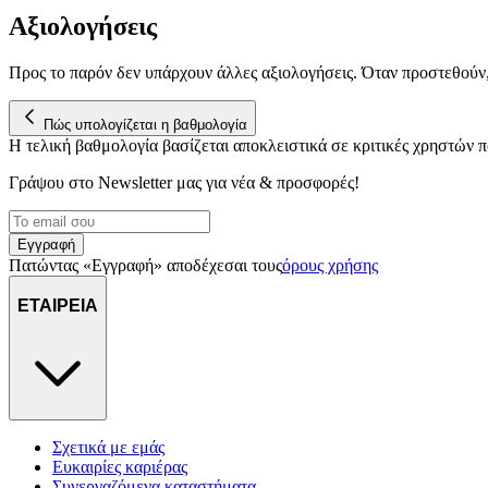
Αξιολογήσεις
Προς το παρόν δεν υπάρχουν άλλες αξιολογήσεις. Όταν προστεθούν
Πώς υπολογίζεται η βαθμολογία
Η τελική βαθμολογία βασίζεται αποκλειστικά σε κριτικές χρηστών
Γράψου στο Νewsletter μας για νέα & προσφορές!
Εγγραφή
Πατώντας «Εγγραφή» αποδέχεσαι τους
όρους χρήσης
ΕΤΑΙΡΕΙΑ
Σχετικά με εμάς
Ευκαιρίες καριέρας
Συνεργαζόμενα καταστήματα