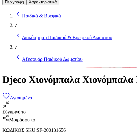
Περιγραφή
Χαρακτηριστικά
Παιδικά & Βρεφικά
/
Διακόσμηση Παιδικού & Βρεφικού Δωματίου
/
Αξεσουάρ Παιδικού Δωματίου
Djeco Χιονόμπαλα Χιονόμπαλα 
Αγαπημένα
Σύγκρινέ το
Μοιράσου το
ΚΩΔΙΚΟΣ SKU
:
SF-200131656