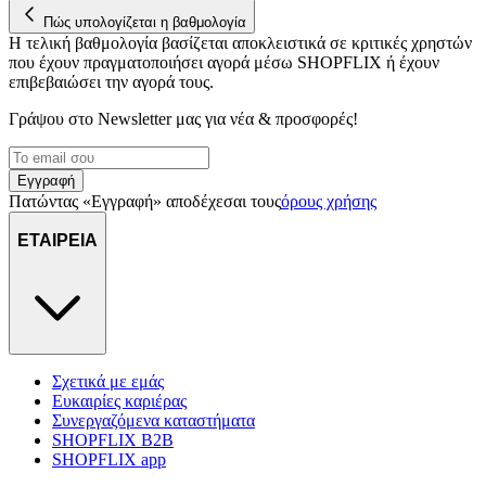
Πώς υπολογίζεται η βαθμολογία
Η τελική βαθμολογία βασίζεται αποκλειστικά σε κριτικές χρηστών
που έχουν πραγματοποιήσει αγορά μέσω SHOPFLIX ή έχουν
επιβεβαιώσει την αγορά τους.
Γράψου στο Νewsletter μας για νέα & προσφορές!
Εγγραφή
Πατώντας «Εγγραφή» αποδέχεσαι τους
όρους χρήσης
ΕΤΑΙΡΕΙΑ
Σχετικά με εμάς
Ευκαιρίες καριέρας
Συνεργαζόμενα καταστήματα
SHOPFLIX B2B
SHOPFLIX app