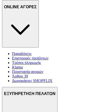
ONLINE ΑΓΟΡΕΣ
Παραδόσεις
Επιστροφές προϊόντων
Τρόποι πληρωμής
Klarna
Προστασία αγορών
Άρθρο 39
Δωροκάρτες SHOPFLIX
ΕΞΥΠΗΡΕΤΗΣΗ ΠΕΛΑΤΩΝ