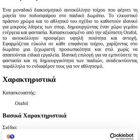
Ένα μοναδικό διακοσμητικό αυτοκόλλητο τοίχου που φέρνει τη
μαγεία του ποδοσφαίρου στο παιδικό δωμάτιο. Το ελκυστικό
πράσινο χρώμα και το αθλητικό του σχέδιο το καθιστούν ιδανικό
για μικρούς λάτρεις των σπορ, δημιουργώντας έναν χώρο γεμάτο
ενέργεια και φαντασία. Κατασκευασμένο από την αξιόπιστη Orafol,
το αυτοκόλλητο προσφέρει υψηλή ποιότητα και αντοχή.
Εφαρμόζεται εύκολα σε κάθε επιφάνεια τοίχου, χαρίζοντας στο
δωμάτιο μια ξεχωριστή προσωπικότητα και στιλ χωρίς να
απαιτούνται ειδικά εργαλεία. Ιδανική επιλογή για να εμπνεύσετε τη
φαντασία και τη δημιουργικότητα των παιδιών, αναδεικνύοντας
παράλληλα το ενδιαφέρον τους για τον αθλητισμό.
Χαρακτηριστικά
Κατασκευαστής
:
Orafol
Βασικά Χαρακτηριστικά
Σχέδιο
:
Αθλήματα