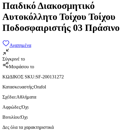
Παιδικό Διακοσμητικό
Αυτοκόλλητο Τοίχου Τοίχου
Ποδοσφαιριστής 03 Πράσινο
Αγαπημένα
Σύγκρινέ το
Μοιράσου το
ΚΩΔΙΚΟΣ SKU
:
SF-200131272
Κατασκευαστής
:
Orafol
Σχέδιο
:
Αθλήματα
Αφρώδες
:
Όχι
Βινυλίου
:
Όχι
Δες όλα τα χαρακτηριστικά