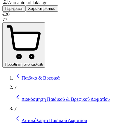
Από
autokolitakia.gr
Περιγραφή
Χαρακτηριστικά
€
20
77
Προσθήκη στο καλάθι
Παιδικά & Βρεφικά
/
Διακόσμηση Παιδικού & Βρεφικού Δωματίου
/
Αυτοκόλλητα Παιδικού Δωματίου