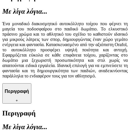
Με λίγα λόγια...
Ένα μοναδικό διακοσμητικό αυτοκόλλητο τοίχου που φέρνει τη
μαγεία του ποδοσφαίρου στο παιδικό δωμάτιο. Το ελκυστικό
πράσινο χρώμα και το αθλητικό του σχέδιο το καθιστούν ιδανικό
για μικρούς λάτρεις των σπορ, δημιουργώντας έναν χώρο γεμάτο
ενέργεια και φαντασία. Κατασκευασμένο από την αξιόπιστη Orafol,
το αυτοκόλλητο προσφέρει υψηλή ποιότητα και αντοχή.
Εφαρμόζεται εύκολα σε κάθε επιφάνεια τοίχου, χαρίζοντας στο
δωμάτιο μια ξεχωριστή προσωπικότητα και στιλ χωρίς να
απαιτούνται ειδικά εργαλεία. Ιδανική επιλογή για να εμπνεύσετε τη
φαντασία και τη δημιουργικότητα των παιδιών, αναδεικνύοντας
παράλληλα το ενδιαφέρον τους για τον αθλητισμό.
Περιγραφή
+
Περιγραφή
Με λίγα λόγια...