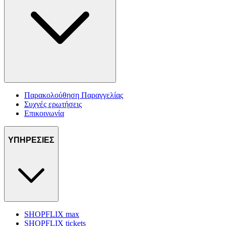
Παρακολούθηση Παραγγελίας
Συχνές ερωτήσεις
Επικοινωνία
ΥΠΗΡΕΣΙΕΣ
SHOPFLIX max
SHOPFLIX tickets