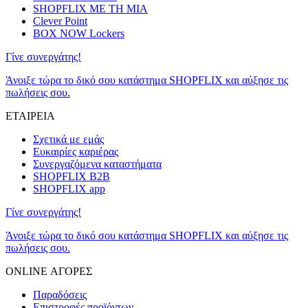
SHOPFLIX ΜΕ ΤΗ ΜΙΑ
Clever Point
BOX NOW Lockers
Γίνε συνεργάτης!
Άνοιξε τώρα το δικό σου κατάστημα SHOPFLIX και αύξησε τις
πωλήσεις σου.
ΕΤΑΙΡΕΙΑ
Σχετικά με εμάς
Ευκαιρίες καριέρας
Συνεργαζόμενα καταστήματα
SHOPFLIX B2B
SHOPFLIX app
Γίνε συνεργάτης!
Άνοιξε τώρα το δικό σου κατάστημα SHOPFLIX και αύξησε τις
πωλήσεις σου.
ONLINE ΑΓΟΡΕΣ
Παραδόσεις
Επιστροφές προϊόντων