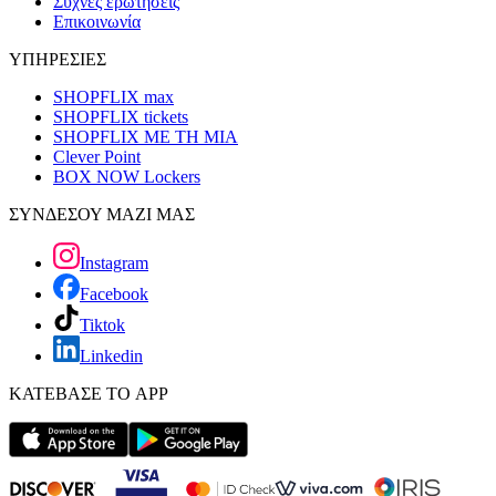
Συχνές ερωτήσεις
Επικοινωνία
ΥΠΗΡΕΣΙΕΣ
SHOPFLIX max
SHOPFLIX tickets
SHOPFLIX ΜΕ ΤΗ ΜΙΑ
Clever Point
BOX NOW Lockers
ΣΥΝΔΕΣΟΥ ΜΑΖΙ ΜΑΣ
Instagram
Facebook
Tiktok
Linkedin
ΚΑΤΕΒΑΣΕ ΤΟ APP