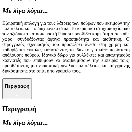
Με λίγα λόγια...
Εξαιρετική επιλογή για τους λάτρεις των πούρων που εκτιμούν την
πολυτέλεια και το διαχρονικό στυλ. Το κεραμικό σταχτοδοχείο από
τον αξιόπιστο κατασκευαστή Panora προσδίδει κομψότητα σε κάθε
χώρο, συνδυάζοντας άψογα πρακτικότητα και αισθητική. Ο
στρογγυλός σχεδιασμός του προσφέρει άνεση στη χρήση και
καθαρίζεται εύκολα, καθιστώντας το ιδανικό για κάθε περίσταση
απόλαυσης πούρου. Ιδανικό δώρο για συλλέκτες και απαιτητικούς
καπνιστές που επιθυμούν να αναβαθμίσουν την εμπειρία τους,
προσθέτοντας μια διακριτική πινελιά πολυτέλειας και σύγχρονης
διακόσμησης στο σπίτι ή το γραφείο τους.
Περιγραφή
+
Περιγραφή
Με λίγα λόγια...