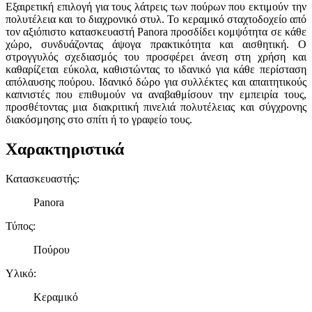
Εξαιρετική επιλογή για τους λάτρεις των πούρων που εκτιμούν την
πολυτέλεια και το διαχρονικό στυλ. Το κεραμικό σταχτοδοχείο από
τον αξιόπιστο κατασκευαστή Panora προσδίδει κομψότητα σε κάθε
χώρο, συνδυάζοντας άψογα πρακτικότητα και αισθητική. Ο
στρογγυλός σχεδιασμός του προσφέρει άνεση στη χρήση και
καθαρίζεται εύκολα, καθιστώντας το ιδανικό για κάθε περίσταση
απόλαυσης πούρου. Ιδανικό δώρο για συλλέκτες και απαιτητικούς
καπνιστές που επιθυμούν να αναβαθμίσουν την εμπειρία τους,
προσθέτοντας μια διακριτική πινελιά πολυτέλειας και σύγχρονης
διακόσμησης στο σπίτι ή το γραφείο τους.
Χαρακτηριστικά
Κατασκευαστής
:
Panora
Τύπος
:
Πούρου
Υλικό
:
Κεραμικό