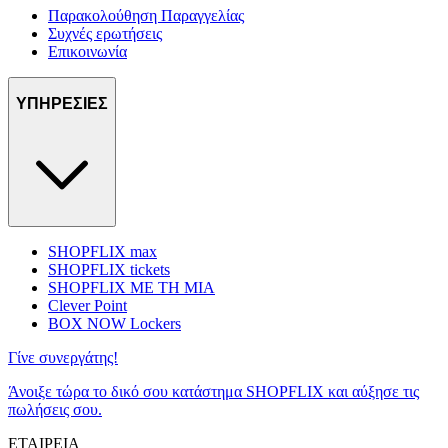
Παρακολούθηση Παραγγελίας
Συχνές ερωτήσεις
Επικοινωνία
ΥΠΗΡΕΣΙΕΣ
SHOPFLIX max
SHOPFLIX tickets
SHOPFLIX ΜΕ ΤΗ ΜΙΑ
Clever Point
BOX NOW Lockers
Γίνε συνεργάτης!
Άνοιξε τώρα το δικό σου κατάστημα SHOPFLIX και αύξησε τις
πωλήσεις σου.
ΕΤΑΙΡΕΙΑ