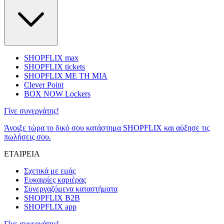
SHOPFLIX max
SHOPFLIX tickets
SHOPFLIX ΜΕ ΤΗ ΜΙΑ
Clever Point
BOX NOW Lockers
Γίνε συνεργάτης!
Άνοιξε τώρα το δικό σου κατάστημα SHOPFLIX και αύξησε τις
πωλήσεις σου.
ΕΤΑΙΡΕΙΑ
Σχετικά με εμάς
Ευκαιρίες καριέρας
Συνεργαζόμενα καταστήματα
SHOPFLIX B2B
SHOPFLIX app
Γίνε συνεργάτης!