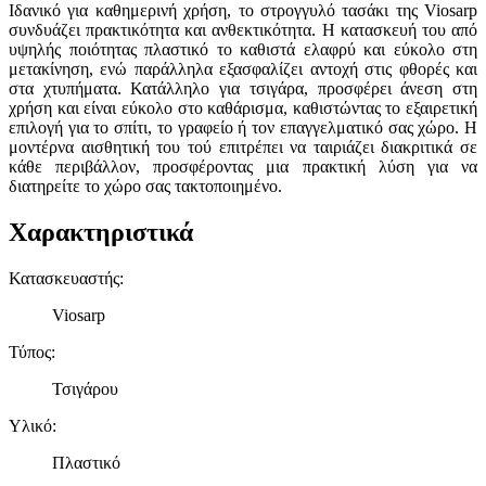
Ιδανικό για καθημερινή χρήση, το στρογγυλό τασάκι της Viosarp
συνδυάζει πρακτικότητα και ανθεκτικότητα. Η κατασκευή του από
υψηλής ποιότητας πλαστικό το καθιστά ελαφρύ και εύκολο στη
μετακίνηση, ενώ παράλληλα εξασφαλίζει αντοχή στις φθορές και
στα χτυπήματα. Κατάλληλο για τσιγάρα, προσφέρει άνεση στη
χρήση και είναι εύκολο στο καθάρισμα, καθιστώντας το εξαιρετική
επιλογή για το σπίτι, το γραφείο ή τον επαγγελματικό σας χώρο. Η
μοντέρνα αισθητική του τού επιτρέπει να ταιριάζει διακριτικά σε
κάθε περιβάλλον, προσφέροντας μια πρακτική λύση για να
διατηρείτε το χώρο σας τακτοποιημένο.
Χαρακτηριστικά
Κατασκευαστής
:
Viosarp
Τύπος
:
Τσιγάρου
Υλικό
:
Πλαστικό