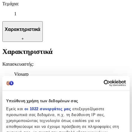
Τεμάχια
:
1
Χαρακτηριστικά
+
Χαρακτηριστικά
Κατασκευαστής
:
Viosarp
Τύπος
:
Τσιγάρου
Υπεύθυνη χρήση των δεδομένων σας
Υλικό
:
Εμείς και
οι 1022 συνεργάτες μας
επεξεργαζόμαστε
Πλαστικό
προσωπικά σας δεδομένα, π.χ. τη διεύθυνση IP σας,
χρησιμοποιώντας τεχνολογία όπως cookies για να
Τεμάχια
:
αποθηκεύουμε και να έχουμε πρόσβαση σε πληροφορίες στη