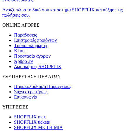
Άνοιξε τώρα το δικό σου κατάστημα SHOPFLIX και αύξησε τις
πωλήσεις σου.
ONLINE ΑΓΟΡΕΣ
Παραδόσεις
Επιστροφές προϊόντων
Τρόποι πληρωμής
Klarna
Προστασία αγορών
Άρθρο 39
Δωροκάρτες SHOPFLIX
ΕΞΥΠΗΡΕΤΗΣΗ ΠΕΛΑΤΩΝ
Παρακολούθηση Παραγγελίας
Συχνές ερωτήσεις
Επικοινωνία
ΥΠΗΡΕΣΙΕΣ
SHOPFLIX max
SHOPFLIX tickets
SHOPFLIX ΜΕ ΤΗ ΜΙΑ