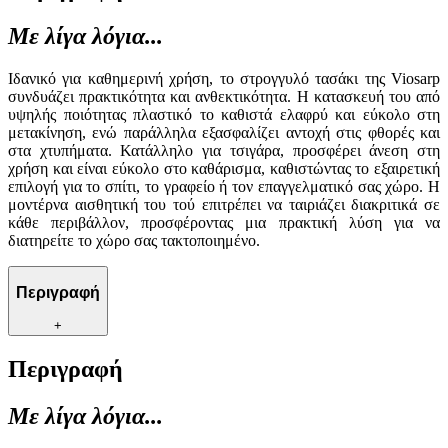
Με λίγα λόγια...
Ιδανικό για καθημερινή χρήση, το στρογγυλό τασάκι της Viosarp
συνδυάζει πρακτικότητα και ανθεκτικότητα. Η κατασκευή του από
υψηλής ποιότητας πλαστικό το καθιστά ελαφρύ και εύκολο στη
μετακίνηση, ενώ παράλληλα εξασφαλίζει αντοχή στις φθορές και
στα χτυπήματα. Κατάλληλο για τσιγάρα, προσφέρει άνεση στη
χρήση και είναι εύκολο στο καθάρισμα, καθιστώντας το εξαιρετική
επιλογή για το σπίτι, το γραφείο ή τον επαγγελματικό σας χώρο. Η
μοντέρνα αισθητική του τού επιτρέπει να ταιριάζει διακριτικά σε
κάθε περιβάλλον, προσφέροντας μια πρακτική λύση για να
διατηρείτε το χώρο σας τακτοποιημένο.
Περιγραφή
+
Περιγραφή
Με λίγα λόγια...