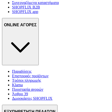
Συνεργαζόμενα καταστήματα
SHOPFLIX B2B
SHOPFLIX app
ONLINE ΑΓΟΡΕΣ
Παραδόσεις
Επιστροφές προϊόντων
Τρόποι πληρωμής
Klarna
Προστασία αγορών
Άρθρο 39
Δωροκάρτες SHOPFLIX
ΕΞΥΠΗΡΕΤΗΣΗ ΠΕΛΑΤΩΝ