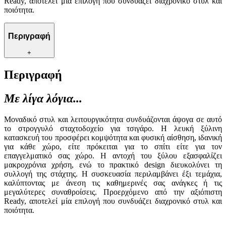
Ready, αποτελεί μία επιλογή που συνδυάζει διαχρονικό στυλ και
ποιότητα.
Περιγραφή
+
Περιγραφή
Με λίγα λόγια...
Μοναδικό στυλ και λειτουργικότητα συνδυάζονται άψογα σε αυτό
το στρογγυλό σταχτοδοχείο για τσιγάρο. Η λευκή ξύλινη
κατασκευή του προσφέρει κομψότητα και φυσική αίσθηση, ιδανική
για κάθε χώρο, είτε πρόκειται για το σπίτι είτε για τον
επαγγελματικό σας χώρο. Η αντοχή του ξύλου εξασφαλίζει
μακροχρόνια χρήση, ενώ το πρακτικό design διευκολύνει τη
συλλογή της στάχτης. Η συσκευασία περιλαμβάνει έξι τεμάχια,
καλύπτοντας με άνεση τις καθημερινές σας ανάγκες ή τις
μεγαλύτερες συναθροίσεις. Προερχόμενο από την αξιόπιστη
Ready, αποτελεί μία επιλογή που συνδυάζει διαχρονικό στυλ και
ποιότητα.