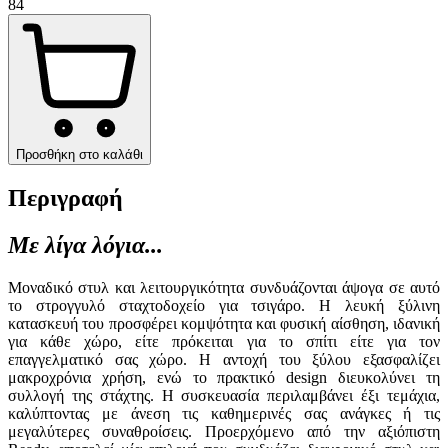
84
Προσθήκη στο καλάθι
Περιγραφή
Με λίγα λόγια...
Μοναδικό στυλ και λειτουργικότητα συνδυάζονται άψογα σε αυτό
το στρογγυλό σταχτοδοχείο για τσιγάρο. Η λευκή ξύλινη
κατασκευή του προσφέρει κομψότητα και φυσική αίσθηση, ιδανική
για κάθε χώρο, είτε πρόκειται για το σπίτι είτε για τον
επαγγελματικό σας χώρο. Η αντοχή του ξύλου εξασφαλίζει
μακροχρόνια χρήση, ενώ το πρακτικό design διευκολύνει τη
συλλογή της στάχτης. Η συσκευασία περιλαμβάνει έξι τεμάχια,
καλύπτοντας με άνεση τις καθημερινές σας ανάγκες ή τις
μεγαλύτερες συναθροίσεις. Προερχόμενο από την αξιόπιστη