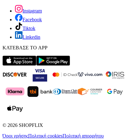
Instagram
Facebook
Tiktok
Linkedin
ΚΑΤΕΒΑΣΕ ΤΟ APP
©
2026
SHOPFLIX
Όροι χρήσης
Πολιτική cookies
Πολιτική απορρήτου