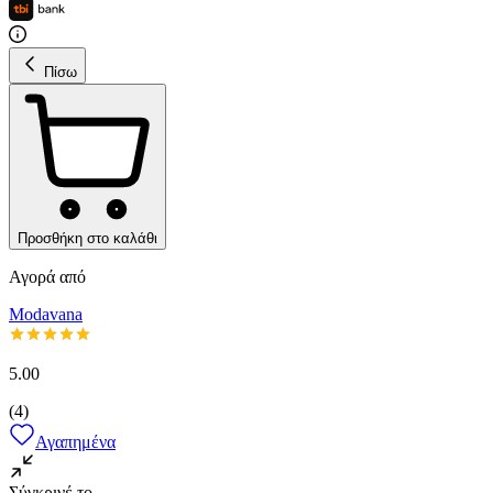
Πίσω
Προσθήκη στο καλάθι
Αγορά από
Modavana
5.00
(
4
)
Αγαπημένα
Σύγκρινέ το