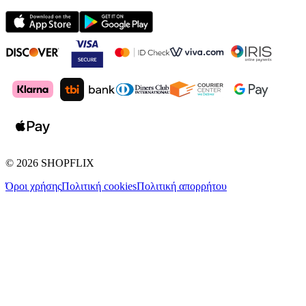
©
2026
SHOPFLIX
Όροι χρήσης
Πολιτική cookies
Πολιτική απορρήτου