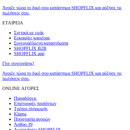
Άνοιξε τώρα το δικό σου κατάστημα SHOPFLIX και αύξησε τις
πωλήσεις σου.
ΕΤΑΙΡΕΙΑ
Σχετικά με εμάς
Ευκαιρίες καριέρας
Συνεργαζόμενα καταστήματα
SHOPFLIX B2B
SHOPFLIX app
Γίνε συνεργάτης!
Άνοιξε τώρα το δικό σου κατάστημα SHOPFLIX και αύξησε τις
πωλήσεις σου.
ONLINE ΑΓΟΡΕΣ
Παραδόσεις
Επιστροφές προϊόντων
Τρόποι πληρωμής
Klarna
Προστασία αγορών
Άρθρο 39
Δωροκάρτες SHOPFLIX