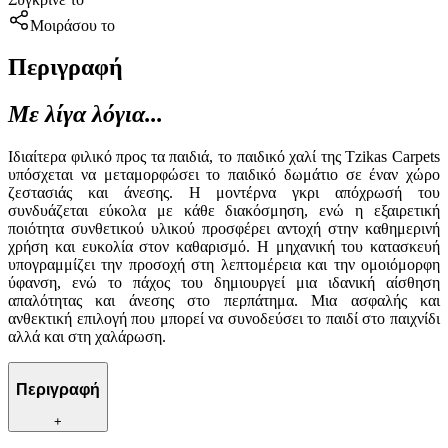
Μοιράσου το
Περιγραφή
Με λίγα λόγια...
Ιδιαίτερα φιλικό προς τα παιδιά, το παιδικό χαλί της Tzikas Carpets
υπόσχεται να μεταμορφώσει το παιδικό δωμάτιο σε έναν χώρο
ζεστασιάς και άνεσης. Η μοντέρνα γκρι απόχρωσή του
συνδυάζεται εύκολα με κάθε διακόσμηση, ενώ η εξαιρετική
ποιότητα συνθετικού υλικού προσφέρει αντοχή στην καθημερινή
χρήση και ευκολία στον καθαρισμό. Η μηχανική του κατασκευή
υπογραμμίζει την προσοχή στη λεπτομέρεια και την ομοιόμορφη
ύφανση, ενώ το πάχος του δημιουργεί μια ιδανική αίσθηση
απαλότητας και άνεσης στο περπάτημα. Μια ασφαλής και
ανθεκτική επιλογή που μπορεί να συνοδεύσει το παιδί στο παιχνίδι
αλλά και στη χαλάρωση.
Περιγραφή
+