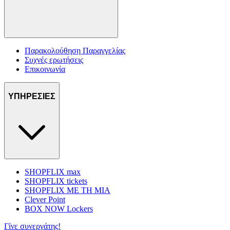
Παρακολούθηση Παραγγελίας
Συχνές ερωτήσεις
Επικοινωνία
ΥΠΗΡΕΣΙΕΣ
SHOPFLIX max
SHOPFLIX tickets
SHOPFLIX ΜΕ ΤΗ ΜΙΑ
Clever Point
BOX NOW Lockers
Γίνε συνεργάτης!