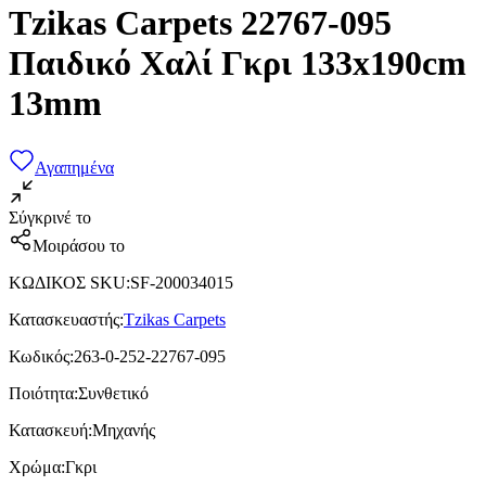
Tzikas Carpets 22767-095
Παιδικό Χαλί Γκρι 133x190cm
13mm
Αγαπημένα
Σύγκρινέ το
Μοιράσου το
ΚΩΔΙΚΟΣ SKU
:
SF-200034015
Κατασκευαστής
:
Tzikas Carpets
Κωδικός
:
263-0-252-22767-095
Ποιότητα
:
Συνθετικό
Κατασκευή
:
Μηχανής
Χρώμα
:
Γκρι