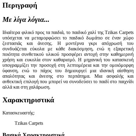
Περιγραφή
Με λίγα λόγια...
Ιδιαίτερα φιλικό προς τα παιδιά, το παιδικό χαλί της Tzikas Carpets
υπόσχεται να μεταμορφώσει το παιδικό δωμάτιο σε έναν χώρο
ζεστασιάς και άνεσης. Η μοντέρνα γκρι απόχρωσή του
συνδυάζεται εύκολα με κάθε διακόσμηση, ενώ η εξαιρετική
ποιότητα συνθετικού υλικού προσφέρει αντοχή στην καθημερινή
χρήση και ευκολία στον καθαρισμό. Η μηχανική του κατασκευή
υπογραμμίζει την προσοχή στη λεπτομέρεια και την ομοιόμορφη
ύφανση, ενώ το πάχος του δημιουργεί μια ιδανική αίσθηση
απαλότητας και άνεσης στο περπάτημα. Μια ασφαλής και
ανθεκτική επιλογή που μπορεί να συνοδεύσει το παιδί στο παιχνίδι
αλλά και στη χαλάρωση.
Χαρακτηριστικά
Κατασκευαστής
:
Tzikas Carpets
Βασικά Χαρακτηριστικά