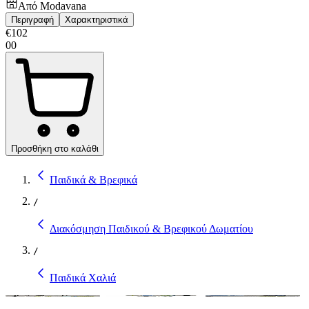
Από
Modavana
Περιγραφή
Χαρακτηριστικά
€
102
00
Προσθήκη στο καλάθι
Παιδικά & Βρεφικά
/
Διακόσμηση Παιδικού & Βρεφικού Δωματίου
/
Παιδικά Χαλιά