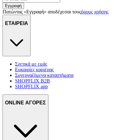
Εγγραφή
Πατώντας «Εγγραφή» αποδέχεσαι τους
όρους χρήσης
ΕΤΑΙΡΕΙΑ
Σχετικά με εμάς
Ευκαιρίες καριέρας
Συνεργαζόμενα καταστήματα
SHOPFLIX B2B
SHOPFLIX app
ONLINE ΑΓΟΡΕΣ