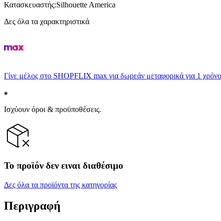
Κατασκευαστής
:
Silhouette America
Δες όλα τα χαρακτηριστικά
Γίνε μέλος στο SHOPFLIX max για δωρεάν μεταφορικά για 1 χρόνο
Ισχύουν όροι & προϋποθέσεις.
Το προϊόν δεν ειναι διαθέσιμο
Δες όλα τα προϊόντα της κατηγορίας
Περιγραφή