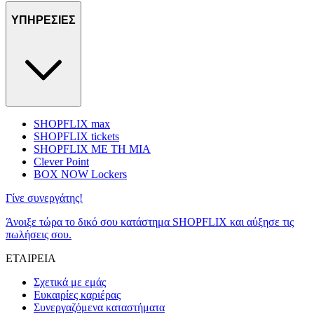
ΥΠΗΡΕΣΙΕΣ
SHOPFLIX max
SHOPFLIX tickets
SHOPFLIX ΜΕ ΤΗ ΜΙΑ
Clever Point
BOX NOW Lockers
Γίνε συνεργάτης!
Άνοιξε τώρα το δικό σου κατάστημα SHOPFLIX και αύξησε τις
πωλήσεις σου.
ΕΤΑΙΡΕΙΑ
Σχετικά με εμάς
Ευκαιρίες καριέρας
Συνεργαζόμενα καταστήματα