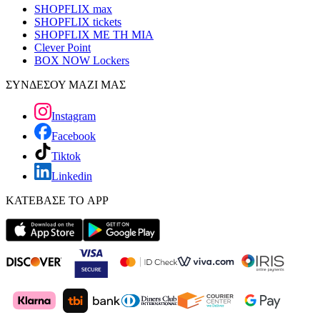
SHOPFLIX max
SHOPFLIX tickets
SHOPFLIX ΜΕ ΤΗ ΜΙΑ
Clever Point
BOX NOW Lockers
ΣΥΝΔΕΣΟΥ ΜΑΖΙ ΜΑΣ
Instagram
Facebook
Tiktok
Linkedin
ΚΑΤΕΒΑΣΕ ΤΟ APP