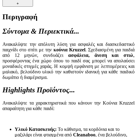
+
Περιγραφή
Σύντομα & Περιεκτικά...
Ανακαλύψτε την απόλυτη λύση για ασφαλές και διασκεδαστικό
παιχνίδι στο σπίτι με την
κούνια Kruzzel
. Σχεδιασμένη για παιδιά
από 12 μηνών, συνδυάζει
ασφάλεια, άνεση και στυλ
,
προσφέροντας ένα χώρο όπου το παιδί σας μπορεί να απολαύσει
μοναδικές στιγμές χαράς. Η κομψή εμφάνιση με λεπτομέρειες και
μαλακό, βελούδινο υλικό την καθιστούν ιδανική για κάθε παιδικό
δωμάτιο ή διαμέρισμα.
Highlights Προϊόντος...
Ανακαλύψτε τα χαρακτηριστικά που κάνουν την Κούνια Kruzzel
απαραίτητη για κάθε παιδί:
Υλικό Κατασκευής:
Το κάθισμα, τα κορδόνια και το
μαξιλάρι είναι φτιαγμένα από
Cleanaboo
, ένα βελούδινο,