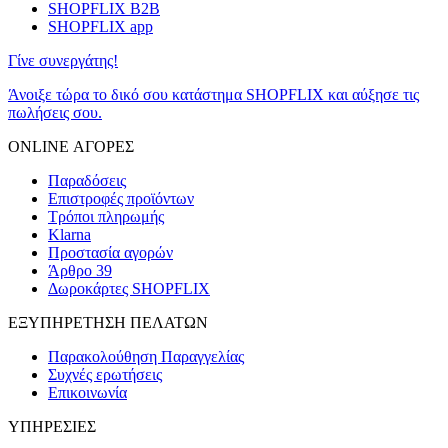
SHOPFLIX B2B
SHOPFLIX app
Γίνε συνεργάτης!
Άνοιξε τώρα το δικό σου κατάστημα SHOPFLIX και αύξησε τις
πωλήσεις σου.
ONLINE ΑΓΟΡΕΣ
Παραδόσεις
Επιστροφές προϊόντων
Τρόποι πληρωμής
Klarna
Προστασία αγορών
Άρθρο 39
Δωροκάρτες SHOPFLIX
ΕΞΥΠΗΡΕΤΗΣΗ ΠΕΛΑΤΩΝ
Παρακολούθηση Παραγγελίας
Συχνές ερωτήσεις
Επικοινωνία
ΥΠΗΡΕΣΙΕΣ