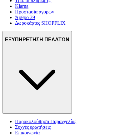
Τρόποι πληρωμής
Klarna
Προστασία αγορών
Άρθρο 39
Δωροκάρτες SHOPFLIX
ΕΞΥΠΗΡΕΤΗΣΗ ΠΕΛΑΤΩΝ
Παρακολούθηση Παραγγελίας
Συχνές ερωτήσεις
Επικοινωνία