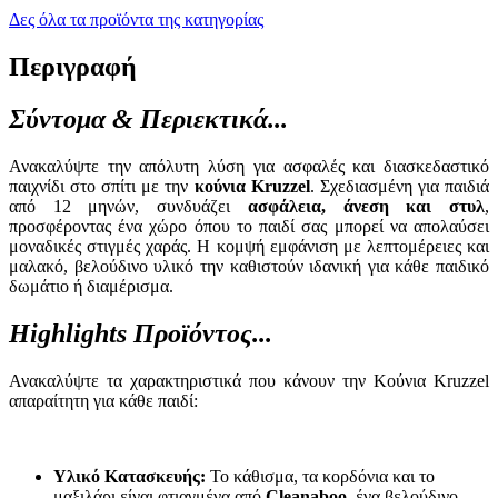
Δες όλα τα προϊόντα της κατηγορίας
Περιγραφή
Σύντομα & Περιεκτικά...
Ανακαλύψτε την απόλυτη λύση για ασφαλές και διασκεδαστικό
παιχνίδι στο σπίτι με την
κούνια Kruzzel
. Σχεδιασμένη για παιδιά
από 12 μηνών, συνδυάζει
ασφάλεια, άνεση και στυλ
,
προσφέροντας ένα χώρο όπου το παιδί σας μπορεί να απολαύσει
μοναδικές στιγμές χαράς. Η κομψή εμφάνιση με λεπτομέρειες και
μαλακό, βελούδινο υλικό την καθιστούν ιδανική για κάθε παιδικό
δωμάτιο ή διαμέρισμα.
Highlights Προϊόντος...
Ανακαλύψτε τα χαρακτηριστικά που κάνουν την Κούνια Kruzzel
απαραίτητη για κάθε παιδί:
Υλικό Κατασκευής:
Το κάθισμα, τα κορδόνια και το
μαξιλάρι είναι φτιαγμένα από
Cleanaboo
, ένα βελούδινο,