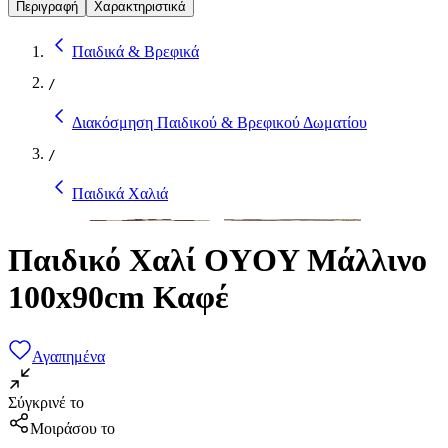
Περιγραφή
Χαρακτηριστικά
Παιδικά & Βρεφικά
/
Διακόσμηση Παιδικού & Βρεφικού Δωματίου
/
Παιδικά Χαλιά
Παιδικό Χαλί OYOY Μάλλινο
100x90cm Καφέ
Αγαπημένα
Σύγκρινέ το
Μοιράσου το