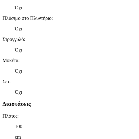
δικτύωσης, διαφημίσεων και ανάλυσης.
Όχι
Πλύσιμο στο Πλυντήριο
:
Όχι
Στρογγυλό
:
Όχι
Μοκέτα
:
Όχι
Σετ
:
Όχι
Διαστάσεις
Πλάτος
:
100
cm