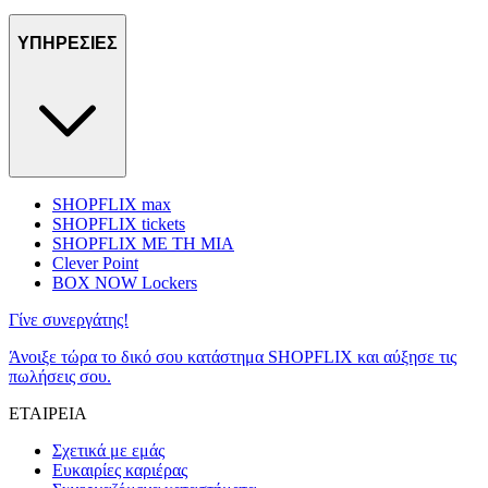
ΥΠΗΡΕΣΙΕΣ
SHOPFLIX max
SHOPFLIX tickets
SHOPFLIX ΜΕ ΤΗ ΜΙΑ
Clever Point
BOX NOW Lockers
Γίνε συνεργάτης!
Άνοιξε τώρα το δικό σου κατάστημα SHOPFLIX και αύξησε τις
πωλήσεις σου.
ΕΤΑΙΡΕΙΑ
Σχετικά με εμάς
Ευκαιρίες καριέρας