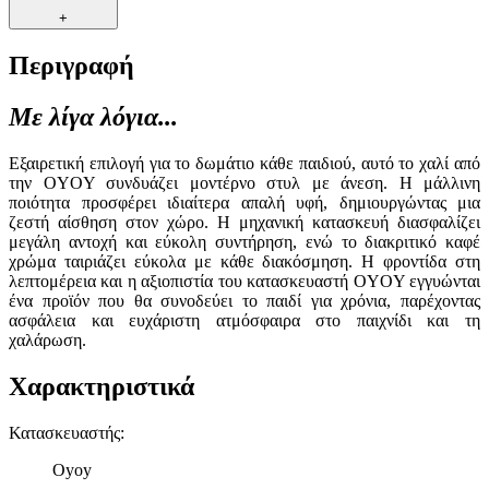
+
Περιγραφή
Με λίγα λόγια...
Εξαιρετική επιλογή για το δωμάτιο κάθε παιδιού, αυτό το χαλί από
την OYOY συνδυάζει μοντέρνο στυλ με άνεση. Η μάλλινη
ποιότητα προσφέρει ιδιαίτερα απαλή υφή, δημιουργώντας μια
ζεστή αίσθηση στον χώρο. Η μηχανική κατασκευή διασφαλίζει
μεγάλη αντοχή και εύκολη συντήρηση, ενώ το διακριτικό καφέ
χρώμα ταιριάζει εύκολα με κάθε διακόσμηση. Η φροντίδα στη
λεπτομέρεια και η αξιοπιστία του κατασκευαστή OYOY εγγυώνται
ένα προϊόν που θα συνοδεύει το παιδί για χρόνια, παρέχοντας
ασφάλεια και ευχάριστη ατμόσφαιρα στο παιχνίδι και τη
χαλάρωση.
Χαρακτηριστικά
Κατασκευαστής
:
Oyoy