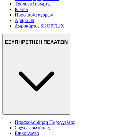
Τρόποι πληρωμής
Klarna
Προστασία αγορών
Άρθρο 39
Δωροκάρτες SHOPFLIX
ΕΞΥΠΗΡΕΤΗΣΗ ΠΕΛΑΤΩΝ
Παρακολούθηση Παραγγελίας
Συχνές ερωτήσεις
Επικοινωνία