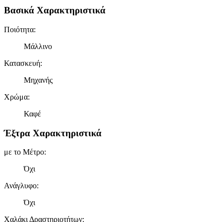
Βασικά Χαρακτηριστικά
Ποιότητα
:
Μάλλινο
Κατασκευή
:
Μηχανής
Χρώμα
:
Καφέ
Έξτρα Χαρακτηριστικά
με το Μέτρο
:
Όχι
Ανάγλυφο
:
Όχι
Χαλάκι Δραστηριοτήτων
: