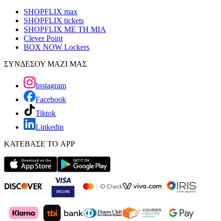
SHOPFLIX max
SHOPFLIX tickets
SHOPFLIX ΜΕ ΤΗ ΜΙΑ
Clever Point
BOX NOW Lockers
ΣΥΝΔΕΣΟΥ ΜΑΖΙ ΜΑΣ
Instagram
Facebook
Tiktok
Linkedin
ΚΑΤΕΒΑΣΕ ΤΟ APP