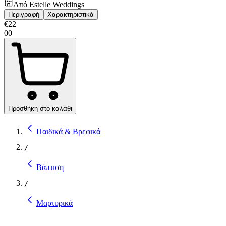
Από
Estelle Weddings
Περιγραφή
Χαρακτηριστικά
€
22
00
Προσθήκη στο καλάθι
Παιδικά & Βρεφικά
/
Βάπτιση
/
Μαρτυρικά