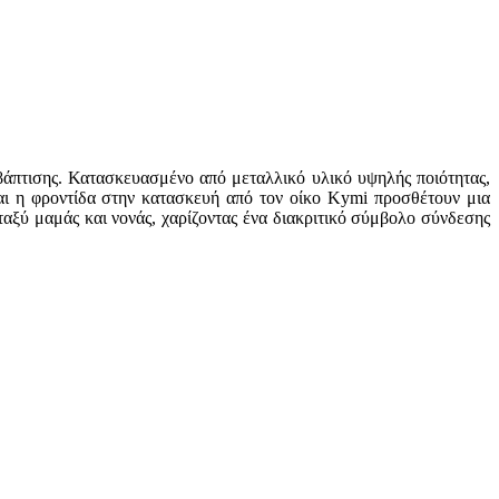
ς βάπτισης. Κατασκευασμένο από μεταλλικό υλικό υψηλής ποιότητας,
αι η φροντίδα στην κατασκευή από τον οίκο Kymi προσθέτουν μια
ταξύ μαμάς και νονάς, χαρίζοντας ένα διακριτικό σύμβολο σύνδεσης