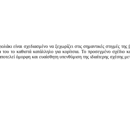
αχιολάκι είναι σχεδιασμένο να ξεχωρίζει στις σημαντικές στιγμές τη
α του το καθιστά κατάλληλο για κορίτσια. Το προσεγμένο σχέδιο κ
αποτελεί όμορφη και ευαίσθητη υπενθύμιση της ιδιαίτερης σχέσης με