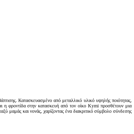
ς βάπτισης. Κατασκευασμένο από μεταλλικό υλικό υψηλής ποιότητας,
αι η φροντίδα στην κατασκευή από τον οίκο Kymi προσθέτουν μια
ταξύ μαμάς και νονάς, χαρίζοντας ένα διακριτικό σύμβολο σύνδεσης