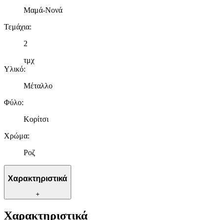
Μαμά-Νονά
Τεμάχια
:
2
τμχ
Υλικό
:
Μέταλλο
Φύλο
:
Κορίτσι
Χρώμα
:
Ροζ
Χαρακτηριστικά
+
Χαρακτηριστικά