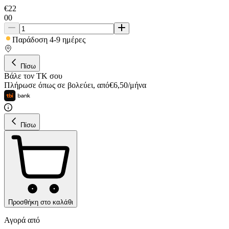
€
22
00
Παράδοση 4-9 ημέρες
Πίσω
Βάλε τον ΤΚ σου
Πλήρωσε όπως σε βολεύει
,
από
€
6,50
/
μήνα
Πίσω
Προσθήκη στο καλάθι
Αγορά από