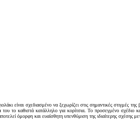
αχιολάκι είναι σχεδιασμένο να ξεχωρίζει στις σημαντικές στιγμές τη
α του το καθιστά κατάλληλο για κορίτσια. Το προσεγμένο σχέδιο κ
αποτελεί όμορφη και ευαίσθητη υπενθύμιση της ιδιαίτερης σχέσης με