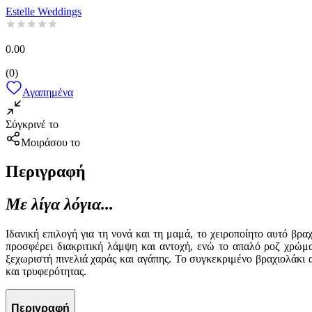
Estelle Weddings
0.00
(
0
)
Αγαπημένα
Σύγκρινέ το
Μοιράσου το
Περιγραφή
Με λίγα λόγια...
Ιδανική επιλογή για τη νονά και τη μαμά, το χειροποίητο αυτό βρ
προσφέρει διακριτική λάμψη και αντοχή, ενώ το απαλό ροζ χρώμ
ξεχωριστή πινελιά χαράς και αγάπης. Το συγκεκριμένο βραχιολάκι 
και τρυφερότητας.
Περιγραφή