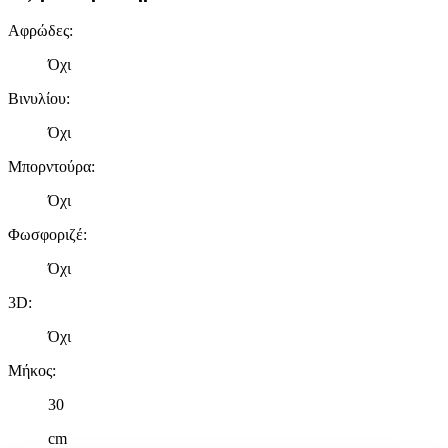
Αφρώδες
:
Όχι
Βινυλίου
:
Όχι
Μπορντούρα
:
Όχι
Φωσφοριζέ
:
Όχι
3D
:
Όχι
Μήκος
:
30
cm