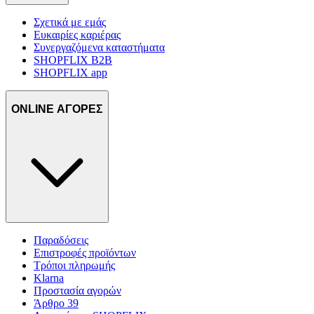
Σχετικά με εμάς
Ευκαιρίες καριέρας
Συνεργαζόμενα καταστήματα
SHOPFLIX B2B
SHOPFLIX app
ONLINE ΑΓΟΡΕΣ
Παραδόσεις
Επιστροφές προϊόντων
Τρόποι πληρωμής
Klarna
Προστασία αγορών
Άρθρο 39