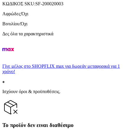
ΚΩΔΙΚΟΣ SKU
:
SF-200020003
Αφρώδες
:
Όχι
Βινυλίου
:
Όχι
Δες όλα τα χαρακτηριστικά
Γίνε μέλος στο SHOPFLIX max για δωρεάν μεταφορικά για 1
χρόνο!
Ισχύουν όροι & προϋποθέσεις.
Το προϊόν δεν ειναι διαθέσιμο