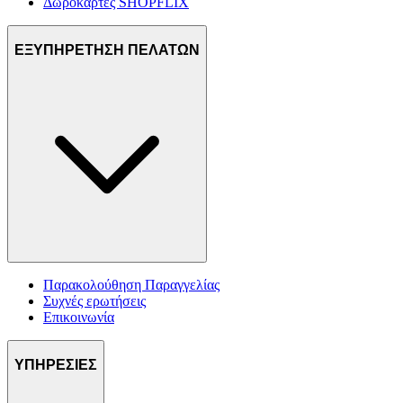
Δωροκάρτες SHOPFLIX
ΕΞΥΠΗΡΕΤΗΣΗ ΠΕΛΑΤΩΝ
Παρακολούθηση Παραγγελίας
Συχνές ερωτήσεις
Επικοινωνία
ΥΠΗΡΕΣΙΕΣ