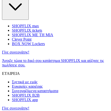
SHOPFLIX max
SHOPFLIX tickets
SHOPFLIX ΜΕ ΤΗ ΜΙΑ
Clever Point
BOX NOW Lockers
Γίνε συνεργάτης!
Άνοιξε τώρα το δικό σου κατάστημα SHOPFLIX και αύξησε τις
πωλήσεις σου.
ΕΤΑΙΡΕΙΑ
Σχετικά με εμάς
Ευκαιρίες καριέρας
Συνεργαζόμενα καταστήματα
SHOPFLIX B2B
SHOPFLIX app
Γίνε συνεργάτης!