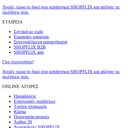
Άνοιξε τώρα το δικό σου κατάστημα SHOPFLIX και αύξησε τις
πωλήσεις σου.
ΕΤΑΙΡΕΙΑ
Σχετικά με εμάς
Ευκαιρίες καριέρας
Συνεργαζόμενα καταστήματα
SHOPFLIX B2B
SHOPFLIX app
Γίνε συνεργάτης!
Άνοιξε τώρα το δικό σου κατάστημα SHOPFLIX και αύξησε τις
πωλήσεις σου.
ONLINE ΑΓΟΡΕΣ
Παραδόσεις
Επιστροφές προϊόντων
Τρόποι πληρωμής
Klarna
Προστασία αγορών
Άρθρο 39
Δωροκάρτες SHOPFLIX