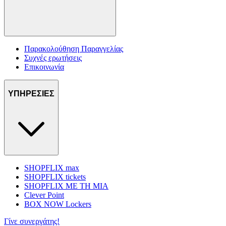
Παρακολούθηση Παραγγελίας
Συχνές ερωτήσεις
Επικοινωνία
ΥΠΗΡΕΣΙΕΣ
SHOPFLIX max
SHOPFLIX tickets
SHOPFLIX ΜΕ ΤΗ ΜΙΑ
Clever Point
BOX NOW Lockers
Γίνε συνεργάτης!