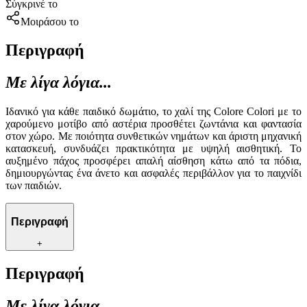
Σύγκρινέ το
Μοιράσου το
Περιγραφή
Με λίγα λόγια...
Ιδανικό για κάθε παιδικό δωμάτιο, το χαλί της Colore Colori με το
χαρούμενο μοτίβο από αστέρια προσθέτει ζωντάνια και φαντασία
στον χώρο. Με ποιότητα συνθετικών νημάτων και άριστη μηχανική
κατασκευή, συνδυάζει πρακτικότητα με υψηλή αισθητική. Το
αυξημένο πάχος προσφέρει απαλή αίσθηση κάτω από τα πόδια,
δημιουργώντας ένα άνετο και ασφαλές περιβάλλον για το παιχνίδι
των παιδιών.
Περιγραφή
+
Περιγραφή
Με λίγα λόγια...