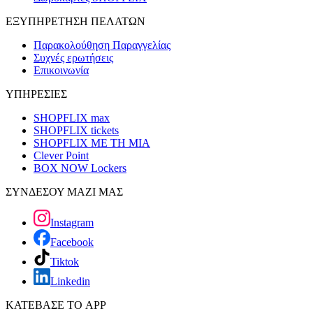
ΕΞΥΠΗΡΕΤΗΣΗ ΠΕΛΑΤΩΝ
Παρακολούθηση Παραγγελίας
Συχνές ερωτήσεις
Επικοινωνία
ΥΠΗΡΕΣΙΕΣ
SHOPFLIX max
SHOPFLIX tickets
SHOPFLIX ΜΕ ΤΗ ΜΙΑ
Clever Point
BOX NOW Lockers
ΣΥΝΔΕΣΟΥ ΜΑΖΙ ΜΑΣ
Instagram
Facebook
Tiktok
Linkedin
ΚΑΤΕΒΑΣΕ ΤΟ APP