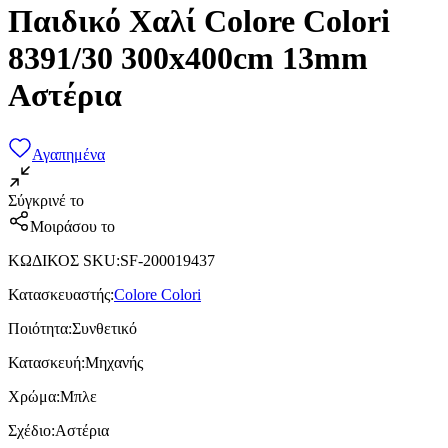
Παιδικό Χαλί Colore Colori
8391/30 300x400cm 13mm
Αστέρια
Αγαπημένα
Σύγκρινέ το
Μοιράσου το
ΚΩΔΙΚΟΣ SKU
:
SF-200019437
Κατασκευαστής
:
Colore Colori
Ποιότητα
:
Συνθετικό
Κατασκευή
:
Μηχανής
Χρώμα
:
Μπλε
Σχέδιο
:
Αστέρια