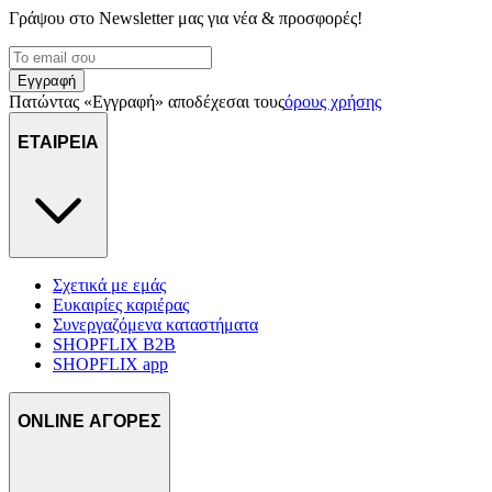
Γράψου στο Νewsletter μας για νέα & προσφορές!
Εγγραφή
Πατώντας «Εγγραφή» αποδέχεσαι τους
όρους χρήσης
ΕΤΑΙΡΕΙΑ
Σχετικά με εμάς
Ευκαιρίες καριέρας
Συνεργαζόμενα καταστήματα
SHOPFLIX B2B
SHOPFLIX app
ONLINE ΑΓΟΡΕΣ