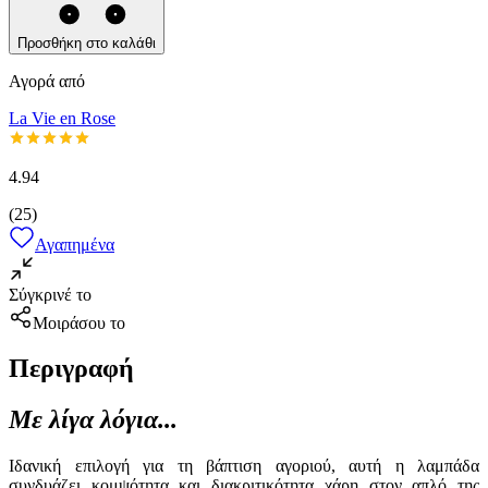
Προσθήκη στο καλάθι
Αγορά από
La Vie en Rose
4.94
(
25
)
Αγαπημένα
Σύγκρινέ το
Μοιράσου το
Περιγραφή
Με λίγα λόγια...
Ιδανική επιλογή για τη βάπτιση αγοριού, αυτή η λαμπάδα
συνδυάζει κομψότητα και διακριτικότητα χάρη στον απλό της