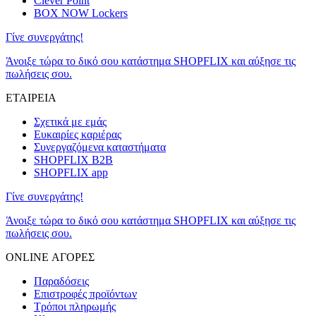
Clever Point
BOX NOW Lockers
Γίνε συνεργάτης!
Άνοιξε τώρα το δικό σου κατάστημα SHOPFLIX και αύξησε τις
πωλήσεις σου.
ΕΤΑΙΡΕΙΑ
Σχετικά με εμάς
Ευκαιρίες καριέρας
Συνεργαζόμενα καταστήματα
SHOPFLIX B2B
SHOPFLIX app
Γίνε συνεργάτης!
Άνοιξε τώρα το δικό σου κατάστημα SHOPFLIX και αύξησε τις
πωλήσεις σου.
ONLINE ΑΓΟΡΕΣ
Παραδόσεις
Επιστροφές προϊόντων
Τρόποι πληρωμής