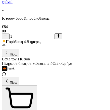
χρόνο!
Ισχύουν όροι & προϋποθέσεις.
€
84
00
Παράδοση 4-9 ημέρες
Πίσω
Βάλε τον ΤΚ σου
Πλήρωσε όπως σε βολεύει
,
από
€
22,00
/
μήνα
Πίσω