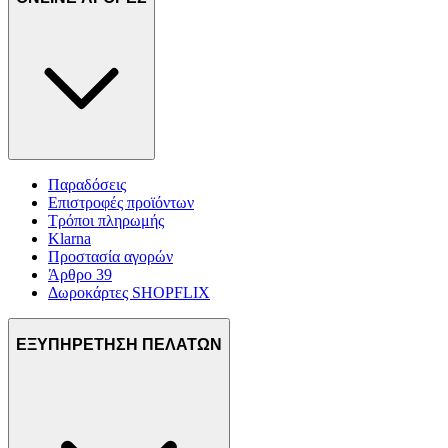
Παραδόσεις
Επιστροφές προϊόντων
Τρόποι πληρωμής
Klarna
Προστασία αγορών
Άρθρο 39
Δωροκάρτες SHOPFLIX
ΕΞΥΠΗΡΕΤΗΣΗ ΠΕΛΑΤΩΝ