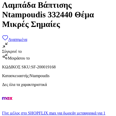
Λαμπάδα Βάπτισης
Ntampoudis 332440 Θέμα
Μικρές Σημαίες
Αγαπημένα
Σύγκρινέ το
Μοιράσου το
ΚΩΔΙΚΟΣ SKU
:
SF-200019168
Κατασκευαστής
:
Ntampoudis
Δες όλα τα χαρακτηριστικά
Γίνε μέλος στο SHOPFLIX max για δωρεάν μεταφορικά για 1