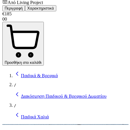
Από
Living Project
Περιγραφή
Χαρακτηριστικά
€
185
00
Προσθήκη στο καλάθι
Παιδικά & Βρεφικά
/
Διακόσμηση Παιδικού & Βρεφικού Δωματίου
/
Παιδικά Χαλιά