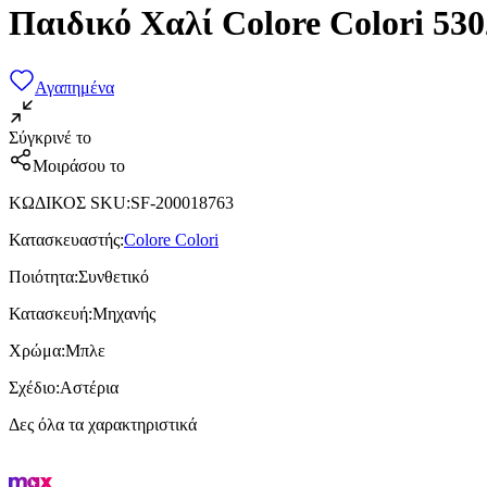
Παιδικό Χαλί Colore Colori 5
Αγαπημένα
Σύγκρινέ το
Μοιράσου το
ΚΩΔΙΚΟΣ SKU
:
SF-200018763
Κατασκευαστής
:
Colore Colori
Ποιότητα
:
Συνθετικό
Κατασκευή
:
Μηχανής
Χρώμα
:
Μπλε
Σχέδιο
:
Αστέρια
Δες όλα τα χαρακτηριστικά