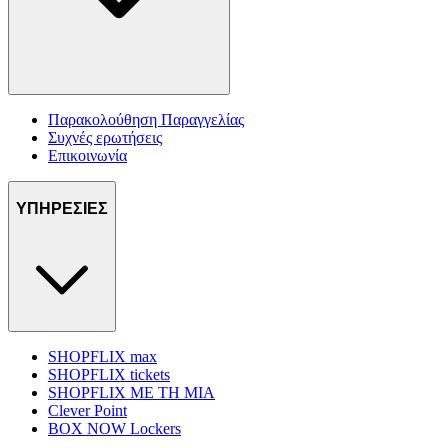
Παρακολούθηση Παραγγελίας
Συχνές ερωτήσεις
Επικοινωνία
ΥΠΗΡΕΣΙΕΣ
SHOPFLIX max
SHOPFLIX tickets
SHOPFLIX ΜΕ ΤΗ ΜΙΑ
Clever Point
BOX NOW Lockers