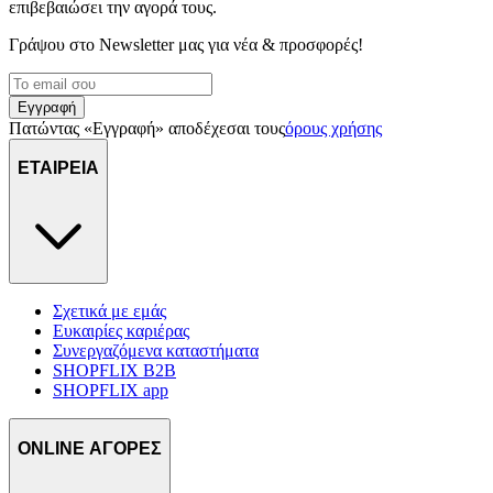
επιβεβαιώσει την αγορά τους.
Γράψου στο Νewsletter μας για νέα & προσφορές!
Εγγραφή
Πατώντας «Εγγραφή» αποδέχεσαι τους
όρους χρήσης
ΕΤΑΙΡΕΙΑ
Σχετικά με εμάς
Ευκαιρίες καριέρας
Συνεργαζόμενα καταστήματα
SHOPFLIX B2B
SHOPFLIX app
ONLINE ΑΓΟΡΕΣ