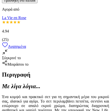
Προσθήκη στο καλάθι
Αγορά από
La Vie en Rose
4.94
(
25
)
Αγαπημένα
Σύγκρινέ το
Μοιράσου το
Περιγραφή
Με λίγα λόγια...
Ένα κομψό και πρακτικό σετ για τη σημαντική μέρα του μικρού
σας, ιδανικό για αγόρι. Το σετ περιλαμβάνει πετσέτα, σεντόνι και
εσώρουχο σε απαλό εκρού χρώμα, διατηρώντας διαχρονική
αισθητική και υψηλή ποιότητα. Με την υπογραφή της New Life,