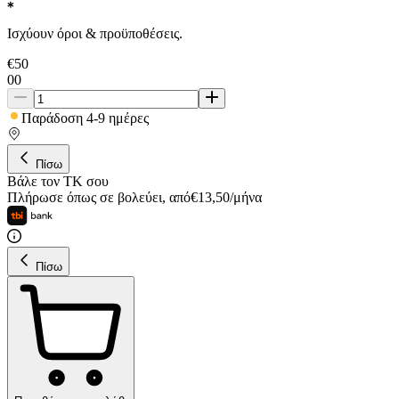
Ισχύουν όροι & προϋποθέσεις.
€
50
00
Παράδοση 4-9 ημέρες
Πίσω
Βάλε τον ΤΚ σου
Πλήρωσε όπως σε βολεύει
,
από
€
13,50
/
μήνα
Πίσω