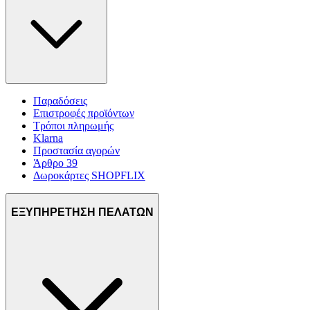
Παραδόσεις
Επιστροφές προϊόντων
Τρόποι πληρωμής
Klarna
Προστασία αγορών
Άρθρο 39
Δωροκάρτες SHOPFLIX
ΕΞΥΠΗΡΕΤΗΣΗ ΠΕΛΑΤΩΝ