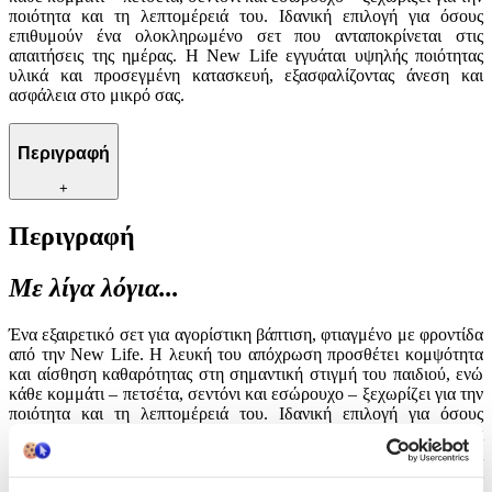
ποιότητα και τη λεπτομέρειά του. Ιδανική επιλογή για όσους
επιθυμούν ένα ολοκληρωμένο σετ που ανταποκρίνεται στις
απαιτήσεις της ημέρας. Η New Life εγγυάται υψηλής ποιότητας
υλικά και προσεγμένη κατασκευή, εξασφαλίζοντας άνεση και
ασφάλεια στο μικρό σας.
Περιγραφή
+
Περιγραφή
Με λίγα λόγια...
Ένα εξαιρετικό σετ για αγορίστικη βάπτιση, φτιαγμένο με φροντίδα
από την New Life. Η λευκή του απόχρωση προσθέτει κομψότητα
και αίσθηση καθαρότητας στη σημαντική στιγμή του παιδιού, ενώ
κάθε κομμάτι – πετσέτα, σεντόνι και εσώρουχο – ξεχωρίζει για την
ποιότητα και τη λεπτομέρειά του. Ιδανική επιλογή για όσους
επιθυμούν ένα ολοκληρωμένο σετ που ανταποκρίνεται στις
απαιτήσεις της ημέρας. Η New Life εγγυάται υψηλής ποιότητας
υλικά και προσεγμένη κατασκευή, εξασφαλίζοντας άνεση και