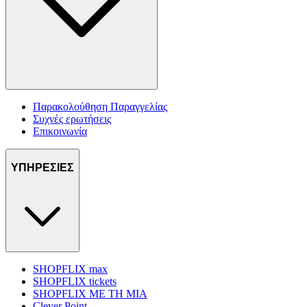
Παρακολούθηση Παραγγελίας
Συχνές ερωτήσεις
Επικοινωνία
ΥΠΗΡΕΣΙΕΣ
SHOPFLIX max
SHOPFLIX tickets
SHOPFLIX ΜΕ ΤΗ ΜΙΑ
Clever Point