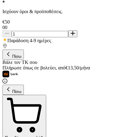
Ισχύουν όροι & προϋποθέσεις.
€
50
00
Παράδοση 4-9 ημέρες
Πίσω
Βάλε τον ΤΚ σου
Πλήρωσε όπως σε βολεύει
,
από
€
13,50
/
μήνα
Πίσω