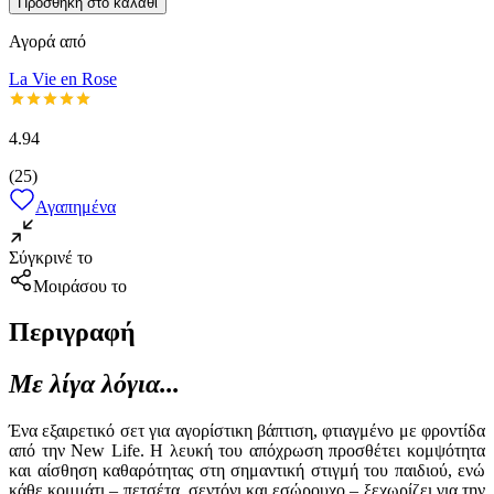
Προσθήκη στο καλάθι
Αγορά από
La Vie en Rose
4.94
(
25
)
Αγαπημένα
Σύγκρινέ το
Μοιράσου το
Περιγραφή
Με λίγα λόγια...
Ένα εξαιρετικό σετ για αγορίστικη βάπτιση, φτιαγμένο με φροντίδα
από την New Life. Η λευκή του απόχρωση προσθέτει κομψότητα
και αίσθηση καθαρότητας στη σημαντική στιγμή του παιδιού, ενώ
κάθε κομμάτι – πετσέτα, σεντόνι και εσώρουχο – ξεχωρίζει για την