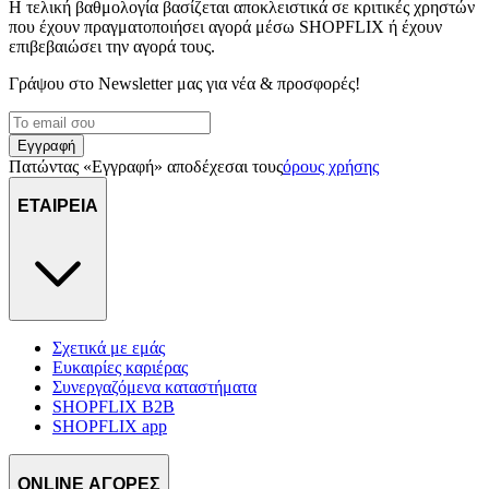
Η τελική βαθμολογία βασίζεται αποκλειστικά σε κριτικές χρηστών
που έχουν πραγματοποιήσει αγορά μέσω SHOPFLIX ή έχουν
επιβεβαιώσει την αγορά τους.
Γράψου στο Νewsletter μας για νέα & προσφορές!
Εγγραφή
Πατώντας «Εγγραφή» αποδέχεσαι τους
όρους χρήσης
ΕΤΑΙΡΕΙΑ
Σχετικά με εμάς
Ευκαιρίες καριέρας
Συνεργαζόμενα καταστήματα
SHOPFLIX B2B
SHOPFLIX app
ONLINE ΑΓΟΡΕΣ