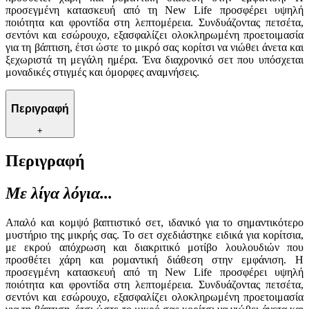
προσεγμένη κατασκευή από τη New Life προσφέρει υψηλή
ποιότητα και φροντίδα στη λεπτομέρεια. Συνδυάζοντας πετσέτα,
σεντόνι και εσώρουχο, εξασφαλίζει ολοκληρωμένη προετοιμασία
για τη βάπτιση, έτσι ώστε το μικρό σας κορίτσι να νιώθει άνετα και
ξεχωριστά τη μεγάλη ημέρα. Ένα διαχρονικό σετ που υπόσχεται
μοναδικές στιγμές και όμορφες αναμνήσεις.
Περιγραφή
+
Περιγραφή
Με λίγα λόγια...
Απαλό και κομψό βαπτιστικό σετ, ιδανικό για το σημαντικότερο
μυστήριο της μικρής σας. Το σετ σχεδιάστηκε ειδικά για κορίτσια,
με εκρού απόχρωση και διακριτικό μοτίβο λουλουδιών που
προσθέτει χάρη και ρομαντική διάθεση στην εμφάνιση. Η
προσεγμένη κατασκευή από τη New Life προσφέρει υψηλή
ποιότητα και φροντίδα στη λεπτομέρεια. Συνδυάζοντας πετσέτα,
σεντόνι και εσώρουχο, εξασφαλίζει ολοκληρωμένη προετοιμασία