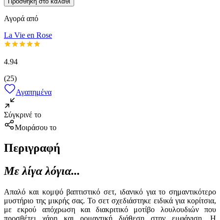
Προσθήκη στο καλάθι
Αγορά από
La Vie en Rose
4.94
(
25
)
Αγαπημένα
Σύγκρινέ το
Μοιράσου το
Περιγραφή
Με λίγα λόγια...
Απαλό και κομψό βαπτιστικό σετ, ιδανικό για το σημαντικότερο
μυστήριο της μικρής σας. Το σετ σχεδιάστηκε ειδικά για κορίτσια,
με εκρού απόχρωση και διακριτικό μοτίβο λουλουδιών που
προσθέτει χάρη και ρομαντική διάθεση στην εμφάνιση. Η