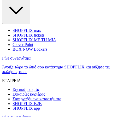
SHOPFLIX max
SHOPFLIX tickets
SHOPFLIX ΜΕ ΤΗ ΜΙΑ
Clever Point
BOX NOW Lockers
Γίνε συνεργάτης!
Άνοιξε τώρα το δικό σου κατάστημα SHOPFLIX και αύξησε τις
πωλήσεις σου.
ΕΤΑΙΡΕΙΑ
Σχετικά με εμάς
Ευκαιρίες καριέρας
Συνεργαζόμενα καταστήματα
SHOPFLIX B2B
SHOPFLIX app