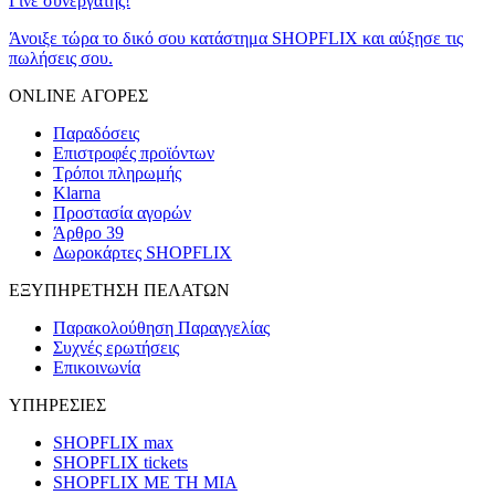
Γίνε συνεργάτης!
Άνοιξε τώρα το δικό σου κατάστημα SHOPFLIX και αύξησε τις
πωλήσεις σου.
ONLINE ΑΓΟΡΕΣ
Παραδόσεις
Επιστροφές προϊόντων
Τρόποι πληρωμής
Klarna
Προστασία αγορών
Άρθρο 39
Δωροκάρτες SHOPFLIX
ΕΞΥΠΗΡΕΤΗΣΗ ΠΕΛΑΤΩΝ
Παρακολούθηση Παραγγελίας
Συχνές ερωτήσεις
Επικοινωνία
ΥΠΗΡΕΣΙΕΣ
SHOPFLIX max
SHOPFLIX tickets
SHOPFLIX ΜΕ ΤΗ ΜΙΑ