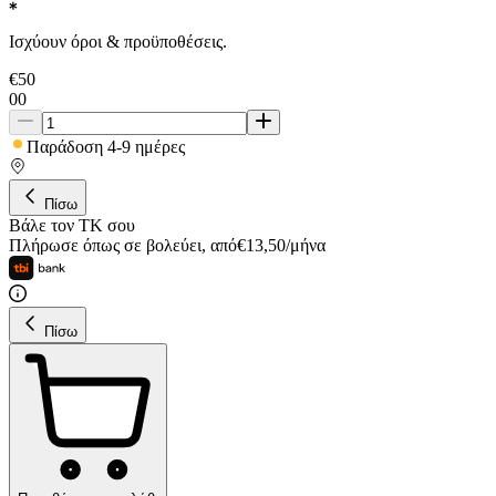
Ισχύουν όροι & προϋποθέσεις.
€
50
00
Παράδοση 4-9 ημέρες
Πίσω
Βάλε τον ΤΚ σου
Πλήρωσε όπως σε βολεύει
,
από
€
13,50
/
μήνα
Πίσω