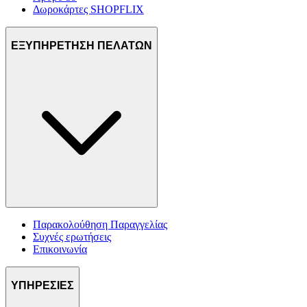
Δωροκάρτες SHOPFLIX
ΕΞΥΠΗΡΕΤΗΣΗ ΠΕΛΑΤΩΝ
Παρακολούθηση Παραγγελίας
Συχνές ερωτήσεις
Επικοινωνία
ΥΠΗΡΕΣΙΕΣ