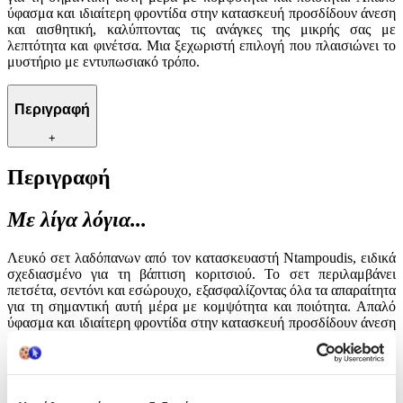
ύφασμα και ιδιαίτερη φροντίδα στην κατασκευή προσδίδουν άνεση
και αισθητική, καλύπτοντας τις ανάγκες της μικρής σας με
λεπτότητα και φινέτσα. Μια ξεχωριστή επιλογή που πλαισιώνει το
μυστήριο με εντυπωσιακό τρόπο.
Περιγραφή
+
Περιγραφή
Με λίγα λόγια...
Λευκό σετ λαδόπανων από τον κατασκευαστή Ntampoudis, ειδικά
σχεδιασμένο για τη βάπτιση κοριτσιού. Το σετ περιλαμβάνει
πετσέτα, σεντόνι και εσώρουχο, εξασφαλίζοντας όλα τα απαραίτητα
για τη σημαντική αυτή μέρα με κομψότητα και ποιότητα. Απαλό
ύφασμα και ιδιαίτερη φροντίδα στην κατασκευή προσδίδουν άνεση
και αισθητική, καλύπτοντας τις ανάγκες της μικρής σας με
λεπτότητα και φινέτσα. Μια ξεχωριστή επιλογή που πλαισιώνει το
μυστήριο με εντυπωσιακό τρόπο.