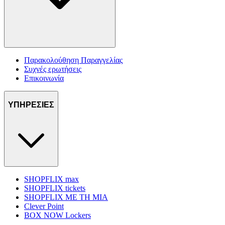
Παρακολούθηση Παραγγελίας
Συχνές ερωτήσεις
Επικοινωνία
ΥΠΗΡΕΣΙΕΣ
SHOPFLIX max
SHOPFLIX tickets
SHOPFLIX ΜΕ ΤΗ ΜΙΑ
Clever Point
BOX NOW Lockers