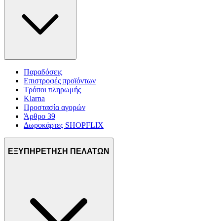
Παραδόσεις
Επιστροφές προϊόντων
Τρόποι πληρωμής
Klarna
Προστασία αγορών
Άρθρο 39
Δωροκάρτες SHOPFLIX
ΕΞΥΠΗΡΕΤΗΣΗ ΠΕΛΑΤΩΝ