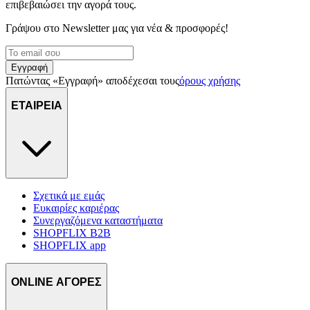
επιβεβαιώσει την αγορά τους.
Γράψου στο Νewsletter μας για νέα & προσφορές!
Εγγραφή
Πατώντας «Εγγραφή» αποδέχεσαι τους
όρους χρήσης
ΕΤΑΙΡΕΙΑ
Σχετικά με εμάς
Ευκαιρίες καριέρας
Συνεργαζόμενα καταστήματα
SHOPFLIX B2B
SHOPFLIX app
ONLINE ΑΓΟΡΕΣ