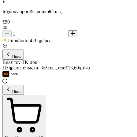
Ισχύουν όροι & προϋποθέσεις.
€
50
40
Παράδοση 4-9 ημέρες
Πίσω
Βάλε τον ΤΚ σου
Πλήρωσε όπως σε βολεύει
,
από
€
13,60
/
μήνα
Πίσω