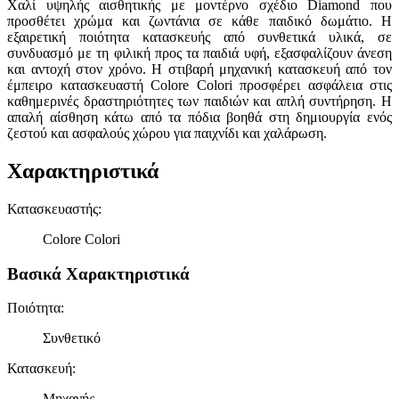
Χαλί υψηλής αισθητικής με μοντέρνο σχέδιο Diamond που
προσθέτει χρώμα και ζωντάνια σε κάθε παιδικό δωμάτιο. Η
εξαιρετική ποιότητα κατασκευής από συνθετικά υλικά, σε
συνδυασμό με τη φιλική προς τα παιδιά υφή, εξασφαλίζουν άνεση
και αντοχή στον χρόνο. Η στιβαρή μηχανική κατασκευή από τον
έμπειρο κατασκευαστή Colore Colori προσφέρει ασφάλεια στις
καθημερινές δραστηριότητες των παιδιών και απλή συντήρηση. Η
απαλή αίσθηση κάτω από τα πόδια βοηθά στη δημιουργία ενός
ζεστού και ασφαλούς χώρου για παιχνίδι και χαλάρωση.
Χαρακτηριστικά
Κατασκευαστής
:
Colore Colori
Βασικά Χαρακτηριστικά
Ποιότητα
:
Συνθετικό
Κατασκευή
:
Μηχανής