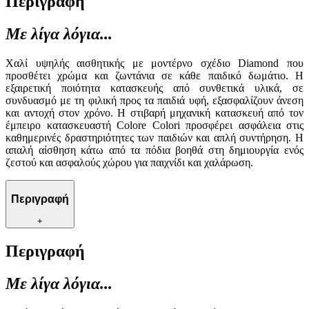
Περιγραφή
Με λίγα λόγια...
Χαλί υψηλής αισθητικής με μοντέρνο σχέδιο Diamond που
προσθέτει χρώμα και ζωντάνια σε κάθε παιδικό δωμάτιο. Η
εξαιρετική ποιότητα κατασκευής από συνθετικά υλικά, σε
συνδυασμό με τη φιλική προς τα παιδιά υφή, εξασφαλίζουν άνεση
και αντοχή στον χρόνο. Η στιβαρή μηχανική κατασκευή από τον
έμπειρο κατασκευαστή Colore Colori προσφέρει ασφάλεια στις
καθημερινές δραστηριότητες των παιδιών και απλή συντήρηση. Η
απαλή αίσθηση κάτω από τα πόδια βοηθά στη δημιουργία ενός
ζεστού και ασφαλούς χώρου για παιχνίδι και χαλάρωση.
Περιγραφή
+
Περιγραφή
Με λίγα λόγια...