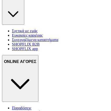
Σχετικά με εμάς
Ευκαιρίες καριέρας
Συνεργαζόμενα καταστήματα
SHOPFLIX B2B
SHOPFLIX app
ONLINE ΑΓΟΡΕΣ
Παραδόσεις