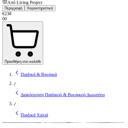
Από
Living Project
Περιγραφή
Χαρακτηριστικά
€
238
00
Προσθήκη στο καλάθι
Παιδικά & Βρεφικά
/
Διακόσμηση Παιδικού & Βρεφικού Δωματίου
/
Παιδικά Χαλιά