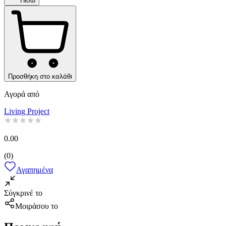
Πίσω
Προσθήκη στο καλάθι
Αγορά από
Living Project
0.00
(
0
)
Αγαπημένα
Σύγκρινέ το
Μοιράσου το