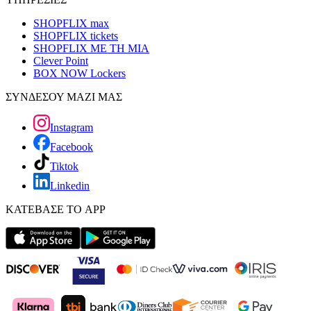
SHOPFLIX max
SHOPFLIX tickets
SHOPFLIX ΜΕ ΤΗ ΜΙΑ
Clever Point
BOX NOW Lockers
ΣΥΝΔΕΣΟΥ ΜΑΖΙ ΜΑΣ
Instagram
Facebook
Tiktok
Linkedin
ΚΑΤΕΒΑΣΕ ΤΟ APP