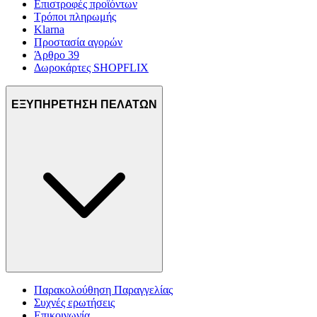
Επιστροφές προϊόντων
Τρόποι πληρωμής
Klarna
Προστασία αγορών
Άρθρο 39
Δωροκάρτες SHOPFLIX
ΕΞΥΠΗΡΕΤΗΣΗ ΠΕΛΑΤΩΝ
Παρακολούθηση Παραγγελίας
Συχνές ερωτήσεις
Επικοινωνία