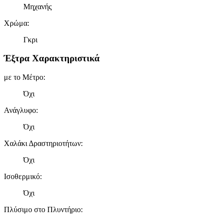
Μηχανής
δικτύωσης, διαφημίσεων και ανάλυσης.
Χρώμα
:
Γκρι
Έξτρα Χαρακτηριστικά
με το Μέτρο
:
Όχι
Ανάγλυφο
:
Όχι
Χαλάκι Δραστηριοτήτων
:
Όχι
Ισοθερμικό
:
Όχι
Πλύσιμο στο Πλυντήριο
: