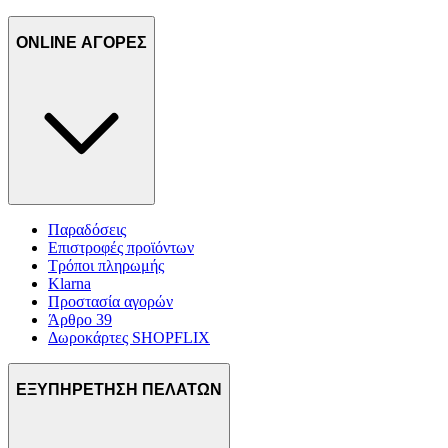
ONLINE ΑΓΟΡΕΣ
Παραδόσεις
Επιστροφές προϊόντων
Τρόποι πληρωμής
Klarna
Προστασία αγορών
Άρθρο 39
Δωροκάρτες SHOPFLIX
ΕΞΥΠΗΡΕΤΗΣΗ ΠΕΛΑΤΩΝ