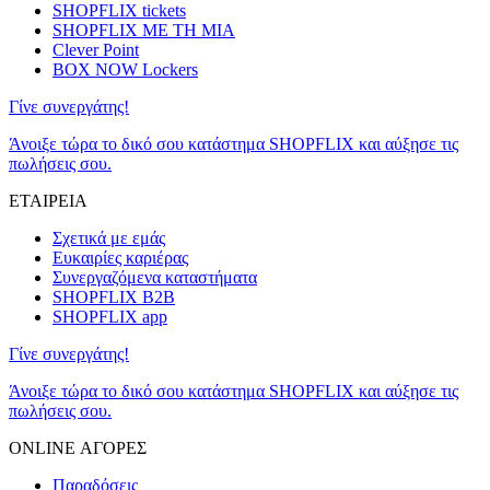
SHOPFLIX tickets
SHOPFLIX ΜΕ ΤΗ ΜΙΑ
Clever Point
BOX NOW Lockers
Γίνε συνεργάτης!
Άνοιξε τώρα το δικό σου κατάστημα SHOPFLIX και αύξησε τις
πωλήσεις σου.
ΕΤΑΙΡΕΙΑ
Σχετικά με εμάς
Ευκαιρίες καριέρας
Συνεργαζόμενα καταστήματα
SHOPFLIX B2B
SHOPFLIX app
Γίνε συνεργάτης!
Άνοιξε τώρα το δικό σου κατάστημα SHOPFLIX και αύξησε τις
πωλήσεις σου.
ONLINE ΑΓΟΡΕΣ
Παραδόσεις