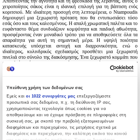
Αποπνέοντας την αγνότητα και τη φρεσκάδα της λεβάντας, αυτός ο
χειροποίητος σάκος είναι η ιδανική επιλογή για τη βάπτιση ενός
κοριτσιού. Με ιδιαίτερη προσοχή στη λεπτομέρεια, ο Ntampoudis
δημιουργεί μια ξεχωριστή πρόταση που θα εντυπωσιάσει τόσο
εσάς όσο και τους καλεσμένους. Η απαλή χρωματική παλέτα και το
ευφάνταστο θέμα συνδυάζουν κομψότητα και παιδική αθωότητα,
προσφέροντας έναν μοναδικό τρόπο για να αποθηκεύσετε όλα τα
απαραίτητα για αυτή τη σημαντική μέρα. Η υψηλή ποιότητα
κατασκευής υπόσχεται αντοχή και διαχρονικότητα, ενώ ο
ιδιαίτερος, κυλινδρικός σχεδιασμός προσθέτει μια ξεχωριστή
πινελιά στο σύνολο της διακόσμησης. Ένα ξεχωριστό κομμάτι που
αποτελεί υπέροχο αναμνηστικό για το κορίτσι σας και την
οικογένειά σας.
Χαρακτηριστικά
Υπεύθυνη χρήση των δεδομένων σας
Κατασκευαστής
:
Εμείς και
οι 1022 συνεργάτες μας
επεξεργαζόμαστε
προσωπικά σας δεδομένα, π.χ. τη διεύθυνση IP σας,
Ntampoudis
χρησιμοποιώντας τεχνολογία όπως cookies για να
αποθηκεύουμε και να έχουμε πρόσβαση σε πληροφορίες στη
Βασικά Χαρακτηριστικά
συσκευή σας, με σκοπό την προβολή εξατομικευμένων
διαφημίσεων και περιεχομένου, τις μετρήσεις σχετικά με
Φύλο
:
διαφημίσεις και περιεχόμενο, την καλύτερη εικόνα του κοινού
μας και την ανάπτυξη προϊόντων. Έχετε τη δυνατότητα