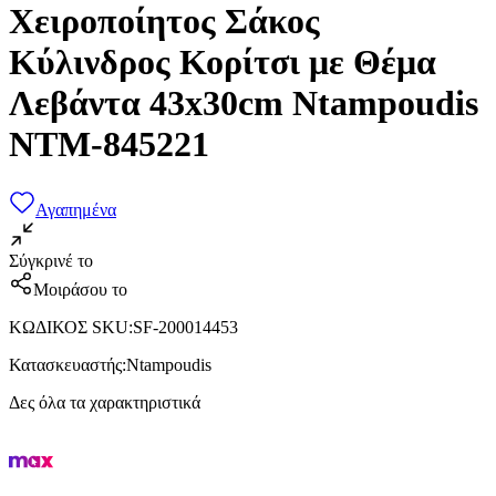
Χειροποίητος Σάκος
Κύλινδρος Κορίτσι με Θέμα
Λεβάντα 43x30cm Ntampoudis
NTM-845221
Αγαπημένα
Σύγκρινέ το
Μοιράσου το
ΚΩΔΙΚΟΣ SKU
:
SF-200014453
Κατασκευαστής
:
Ntampoudis
Δες όλα τα χαρακτηριστικά