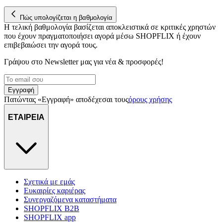
Πώς υπολογίζεται η βαθμολογία
Η τελική βαθμολογία βασίζεται αποκλειστικά σε κριτικές χρηστών
που έχουν πραγματοποιήσει αγορά μέσω SHOPFLIX ή έχουν
επιβεβαιώσει την αγορά τους.
Γράψου στο Νewsletter μας για νέα & προσφορές!
Εγγραφή
Πατώντας «Εγγραφή» αποδέχεσαι τους
όρους χρήσης
ΕΤΑΙΡΕΙΑ
Σχετικά με εμάς
Ευκαιρίες καριέρας
Συνεργαζόμενα καταστήματα
SHOPFLIX B2B
SHOPFLIX app