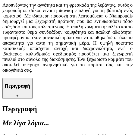
Αποπνέοντας την αγνότητα και τη φρεσκάδα της λεβάντας, αυτός ο
χειροποίητος σάκος είναι η ιδανική επιλογή για τη βάπτιση ενός
κοριτσιού. Με ιδιαίτερη προσοχή στη λεπτομέρεια, ο Ntampoudis
δημιουργεί μια ξεχωριστή πρόταση που θα εντυπωσιάσει τόσο
εσάς όσο και τους καλεσμένους. Η απαλή χρωματική παλέτα και το
ευφάνταστο θέμα συνδυάζουν κομψότητα και παιδική αθωότητα,
προσφέροντας έναν μοναδικό τρόπο για να αποθηκεύσετε όλα τα
απαραίτητα για αυτή τη σημαντική μέρα. Η υψηλή ποιότητα
κατασκευής υπόσχεται αντοχή και διαχρονικότητα, ενώ ο
ιδιαίτερος, κυλινδρικός σχεδιασμός προσθέτει μια ξεχωριστή
πινελιά στο σύνολο της διακόσμησης. Ένα ξεχωριστό κομμάτι που
αποτελεί υπέροχο αναμνηστικό για το κορίτσι σας και την
οικογένειά σας.
Περιγραφή
+
Περιγραφή
Με λίγα λόγια...