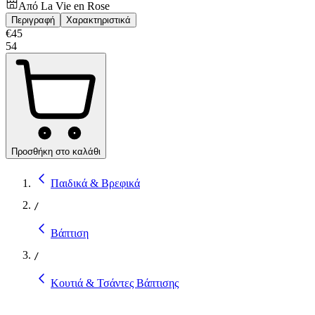
Από
La Vie en Rose
Περιγραφή
Χαρακτηριστικά
€
45
54
Προσθήκη στο καλάθι
Παιδικά & Βρεφικά
/
Βάπτιση
/
Κουτιά & Τσάντες Βάπτισης