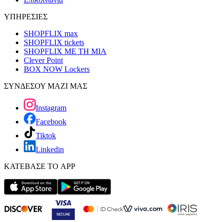
ΥΠΗΡΕΣΙΕΣ
SHOPFLIX max
SHOPFLIX tickets
SHOPFLIX ΜΕ ΤΗ ΜΙΑ
Clever Point
BOX NOW Lockers
ΣΥΝΔΕΣΟΥ ΜΑΖΙ ΜΑΣ
Instagram
Facebook
Tiktok
Linkedin
ΚΑΤΕΒΑΣΕ ΤΟ APP