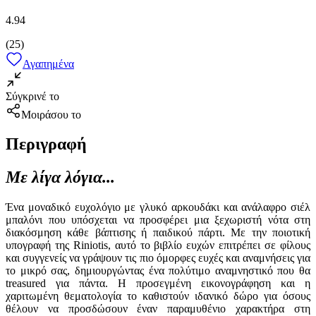
4.94
(
25
)
Αγαπημένα
Σύγκρινέ το
Μοιράσου το
Περιγραφή
Με λίγα λόγια...
Ένα μοναδικό ευχολόγιο με γλυκό αρκουδάκι και ανάλαφρο σιέλ
μπαλόνι που υπόσχεται να προσφέρει μια ξεχωριστή νότα στη
διακόσμηση κάθε βάπτισης ή παιδικού πάρτι. Με την ποιοτική
υπογραφή της Riniotis, αυτό το βιβλίο ευχών επιτρέπει σε φίλους
και συγγενείς να γράψουν τις πιο όμορφες ευχές και αναμνήσεις για
το μικρό σας, δημιουργώντας ένα πολύτιμο αναμνηστικό που θα
treasured για πάντα. Η προσεγμένη εικονογράφηση και η
χαριτωμένη θεματολογία το καθιστούν ιδανικό δώρο για όσους
θέλουν να προσδώσουν έναν παραμυθένιο χαρακτήρα στη