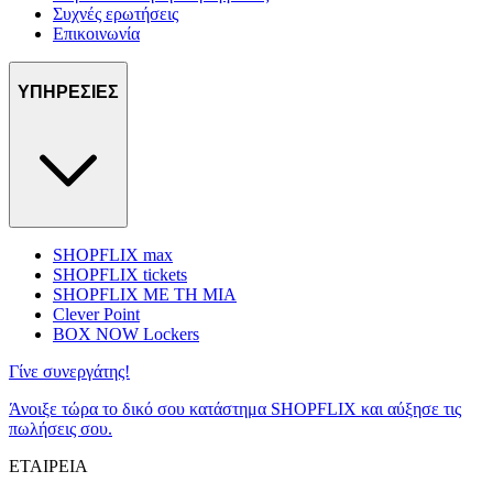
Συχνές ερωτήσεις
Επικοινωνία
ΥΠΗΡΕΣΙΕΣ
SHOPFLIX max
SHOPFLIX tickets
SHOPFLIX ΜΕ ΤΗ ΜΙΑ
Clever Point
BOX NOW Lockers
Γίνε συνεργάτης!
Άνοιξε τώρα το δικό σου κατάστημα SHOPFLIX και αύξησε τις
πωλήσεις σου.
ΕΤΑΙΡΕΙΑ