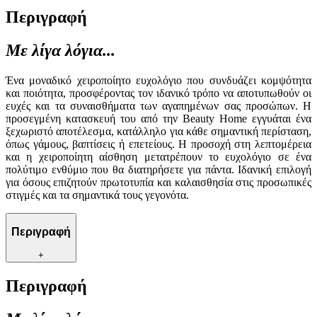
Περιγραφή
Με λίγα λόγια...
Ένα μοναδικό χειροποίητο ευχολόγιο που συνδυάζει κομψότητα
και ποιότητα, προσφέροντας τον ιδανικό τρόπο να αποτυπωθούν οι
ευχές και τα συναισθήματα των αγαπημένων σας προσώπων. Η
προσεγμένη κατασκευή του από την Beauty Home εγγυάται ένα
ξεχωριστό αποτέλεσμα, κατάλληλο για κάθε σημαντική περίσταση,
όπως γάμους, βαπτίσεις ή επετείους. Η προσοχή στη λεπτομέρεια
και η χειροποίητη αίσθηση μετατρέπουν το ευχολόγιο σε ένα
πολύτιμο ενθύμιο που θα διατηρήσετε για πάντα. Ιδανική επιλογή
για όσους επιζητούν πρωτοτυπία και καλαισθησία στις προσωπικές
στιγμές και τα σημαντικά τους γεγονότα.
Περιγραφή
+
Περιγραφή