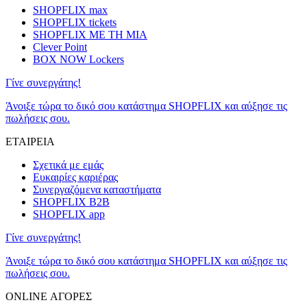
SHOPFLIX max
SHOPFLIX tickets
SHOPFLIX ΜΕ ΤΗ ΜΙΑ
Clever Point
BOX NOW Lockers
Γίνε συνεργάτης!
Άνοιξε τώρα το δικό σου κατάστημα SHOPFLIX και αύξησε τις
πωλήσεις σου.
ΕΤΑΙΡΕΙΑ
Σχετικά με εμάς
Ευκαιρίες καριέρας
Συνεργαζόμενα καταστήματα
SHOPFLIX B2B
SHOPFLIX app
Γίνε συνεργάτης!
Άνοιξε τώρα το δικό σου κατάστημα SHOPFLIX και αύξησε τις
πωλήσεις σου.
ONLINE ΑΓΟΡΕΣ