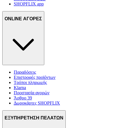
SHOPFLIX app
ONLINE ΑΓΟΡΕΣ
Παραδόσεις
Επιστροφές προϊόντων
Τρόποι πληρωμής
Klarna
Προστασία αγορών
Άρθρο 39
Δωροκάρτες SHOPFLIX
ΕΞΥΠΗΡΕΤΗΣΗ ΠΕΛΑΤΩΝ