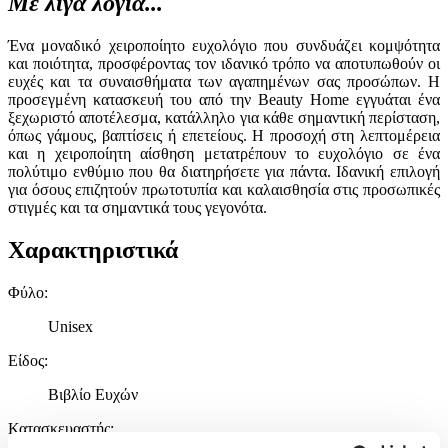
Με λίγα λόγια...
Ένα μοναδικό χειροποίητο ευχολόγιο που συνδυάζει κομψότητα
και ποιότητα, προσφέροντας τον ιδανικό τρόπο να αποτυπωθούν οι
ευχές και τα συναισθήματα των αγαπημένων σας προσώπων. Η
προσεγμένη κατασκευή του από την Beauty Home εγγυάται ένα
ξεχωριστό αποτέλεσμα, κατάλληλο για κάθε σημαντική περίσταση,
όπως γάμους, βαπτίσεις ή επετείους. Η προσοχή στη λεπτομέρεια
και η χειροποίητη αίσθηση μετατρέπουν το ευχολόγιο σε ένα
πολύτιμο ενθύμιο που θα διατηρήσετε για πάντα. Ιδανική επιλογή
για όσους επιζητούν πρωτοτυπία και καλαισθησία στις προσωπικές
στιγμές και τα σημαντικά τους γεγονότα.
Χαρακτηριστικά
Φύλο
:
Unisex
Είδος
:
Βιβλίο Ευχών
Κατασκευαστής
: