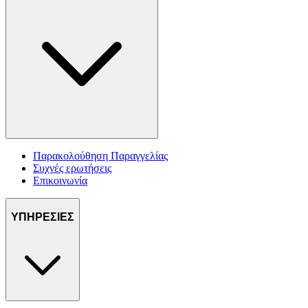
Παρακολούθηση Παραγγελίας
Συχνές ερωτήσεις
Επικοινωνία
ΥΠΗΡΕΣΙΕΣ