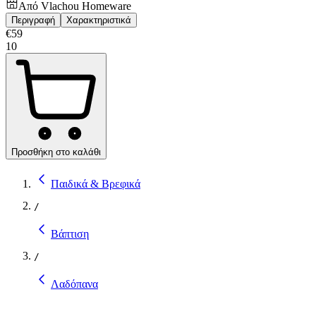
Από
Vlachou Homeware
Περιγραφή
Χαρακτηριστικά
€
59
10
Προσθήκη στο καλάθι
Παιδικά & Βρεφικά
/
Βάπτιση
/
Λαδόπανα