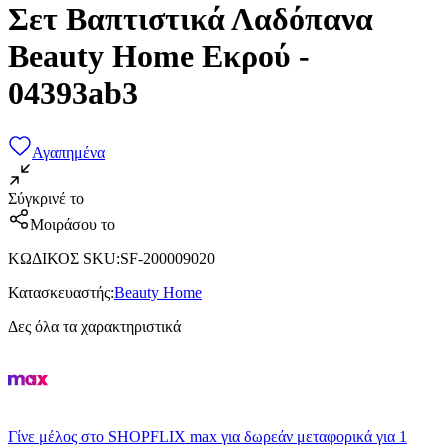
Σετ Βαπτιστικά Λαδόπανα
Beauty Home Εκρού -
04393ab3
Αγαπημένα
Σύγκρινέ το
Μοιράσου το
ΚΩΔΙΚΟΣ SKU
:
SF-200009020
Κατασκευαστής
:
Beauty Home
Δες όλα τα χαρακτηριστικά
Γίνε μέλος στο SHOPFLIX max για δωρεάν μεταφορικά για 1