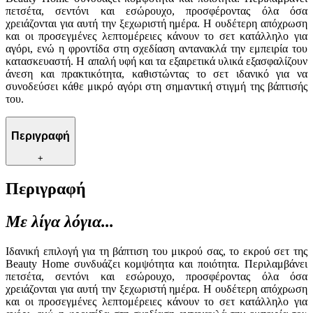
πετσέτα, σεντόνι και εσώρουχο, προσφέροντας όλα όσα
χρειάζονται για αυτή την ξεχωριστή ημέρα. Η ουδέτερη απόχρωση
και οι προσεγμένες λεπτομέρειες κάνουν το σετ κατάλληλο για
αγόρι, ενώ η φροντίδα στη σχεδίαση αντανακλά την εμπειρία του
κατασκευαστή. Η απαλή υφή και τα εξαιρετικά υλικά εξασφαλίζουν
άνεση και πρακτικότητα, καθιστώντας το σετ ιδανικό για να
συνοδεύσει κάθε μικρό αγόρι στη σημαντική στιγμή της βάπτισής
του.
Περιγραφή
+
Περιγραφή
Με λίγα λόγια...
Ιδανική επιλογή για τη βάπτιση του μικρού σας, το εκρού σετ της
Beauty Home συνδυάζει κομψότητα και ποιότητα. Περιλαμβάνει
πετσέτα, σεντόνι και εσώρουχο, προσφέροντας όλα όσα
χρειάζονται για αυτή την ξεχωριστή ημέρα. Η ουδέτερη απόχρωση
και οι προσεγμένες λεπτομέρειες κάνουν το σετ κατάλληλο για