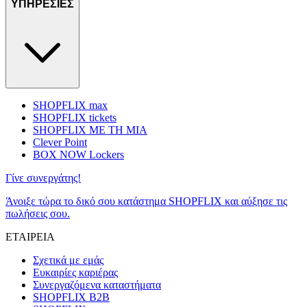
ΥΠΗΡΕΣΙΕΣ
SHOPFLIX max
SHOPFLIX tickets
SHOPFLIX ΜΕ ΤΗ ΜΙΑ
Clever Point
BOX NOW Lockers
Γίνε συνεργάτης!
Άνοιξε τώρα το δικό σου κατάστημα SHOPFLIX και αύξησε τις
πωλήσεις σου.
ΕΤΑΙΡΕΙΑ
Σχετικά με εμάς
Ευκαιρίες καριέρας
Συνεργαζόμενα καταστήματα
SHOPFLIX B2B