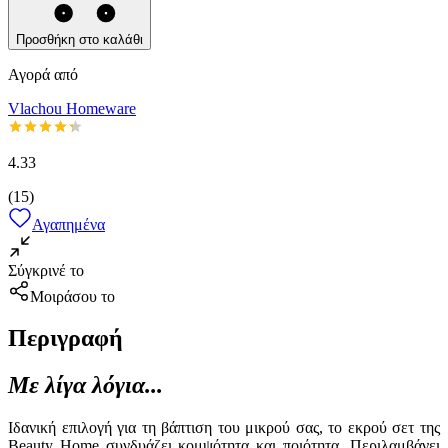
Προσθήκη στο καλάθι
Αγορά από
Vlachou Homeware
4.33
(
15
)
Αγαπημένα
Σύγκρινέ το
Μοιράσου το
Περιγραφή
Με λίγα λόγια...
Ιδανική επιλογή για τη βάπτιση του μικρού σας, το εκρού σετ της
Beauty Home συνδυάζει κομψότητα και ποιότητα. Περιλαμβάνει