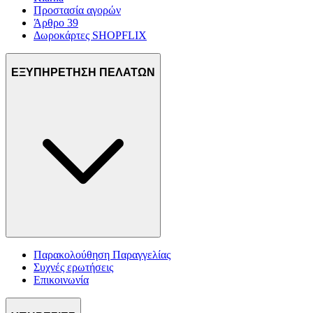
Προστασία αγορών
Άρθρο 39
Δωροκάρτες SHOPFLIX
ΕΞΥΠΗΡΕΤΗΣΗ ΠΕΛΑΤΩΝ
Παρακολούθηση Παραγγελίας
Συχνές ερωτήσεις
Επικοινωνία