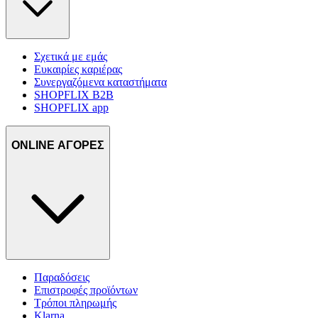
Σχετικά με εμάς
Ευκαιρίες καριέρας
Συνεργαζόμενα καταστήματα
SHOPFLIX B2B
SHOPFLIX app
ONLINE ΑΓΟΡΕΣ
Παραδόσεις
Επιστροφές προϊόντων
Τρόποι πληρωμής
Klarna