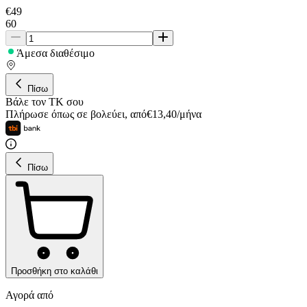
€
49
60
Άμεσα διαθέσιμο
Πίσω
Βάλε τον ΤΚ σου
Πλήρωσε όπως σε βολεύει
,
από
€
13,40
/
μήνα
Πίσω
Προσθήκη στο καλάθι
Αγορά από