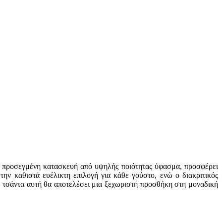
Με προσεγμένη κατασκευή από υψηλής ποιότητας ύφασμα, προσφέρει
την καθιστά ευέλικτη επιλογή για κάθε γούστο, ενώ ο διακριτικός
η τσάντα αυτή θα αποτελέσει μια ξεχωριστή προσθήκη στη μοναδική