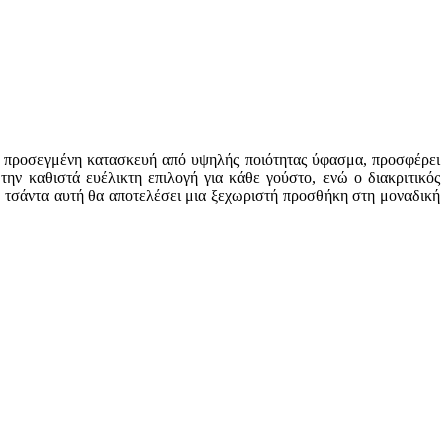
Με προσεγμένη κατασκευή από υψηλής ποιότητας ύφασμα, προσφέρει
την καθιστά ευέλικτη επιλογή για κάθε γούστο, ενώ ο διακριτικός
η τσάντα αυτή θα αποτελέσει μια ξεχωριστή προσθήκη στη μοναδική