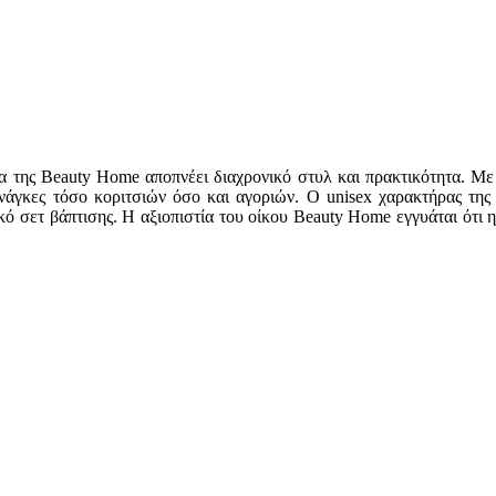
ντα της Beauty Home αποπνέει διαχρονικό στυλ και πρακτικότητα. 
νάγκες τόσο κοριτσιών όσο και αγοριών. Ο unisex χαρακτήρας της 
ό σετ βάπτισης. Η αξιοπιστία του οίκου Beauty Home εγγυάται ότι 