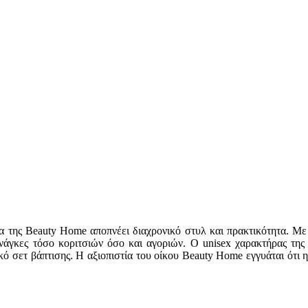
ντα της Beauty Home αποπνέει διαχρονικό στυλ και πρακτικότητα. 
νάγκες τόσο κοριτσιών όσο και αγοριών. Ο unisex χαρακτήρας της 
ό σετ βάπτισης. Η αξιοπιστία του οίκου Beauty Home εγγυάται ότι 