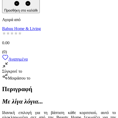
Προσθήκη στο καλάθι
Αγορά από
Babuu Home & Living
0.00
(
0
)
Αγαπημένα
Σύγκρινέ το
Μοιράσου το
Περιγραφή
Με λίγα λόγια...
Ιδανική επιλογή για τη βάπτιση κάθε κοριτσιού, αυτό το
ολοκληρωμένο σετ από την Beauty Home ξεχωρίζει για την