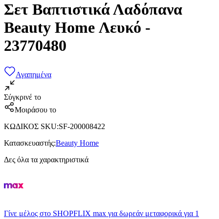
Σετ Βαπτιστικά Λαδόπανα
Beauty Home Λευκό -
23770480
Αγαπημένα
Σύγκρινέ το
Μοιράσου το
ΚΩΔΙΚΟΣ SKU
:
SF-200008422
Κατασκευαστής
:
Beauty Home
Δες όλα τα χαρακτηριστικά
Γίνε μέλος στο SHOPFLIX max για δωρεάν μεταφορικά για 1