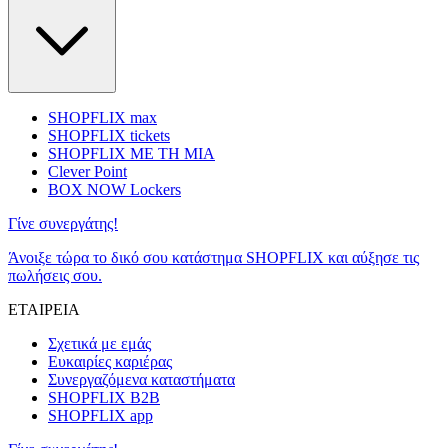
SHOPFLIX max
SHOPFLIX tickets
SHOPFLIX ΜΕ ΤΗ ΜΙΑ
Clever Point
BOX NOW Lockers
Γίνε συνεργάτης!
Άνοιξε τώρα το δικό σου κατάστημα SHOPFLIX και αύξησε τις
πωλήσεις σου.
ΕΤΑΙΡΕΙΑ
Σχετικά με εμάς
Ευκαιρίες καριέρας
Συνεργαζόμενα καταστήματα
SHOPFLIX B2B
SHOPFLIX app