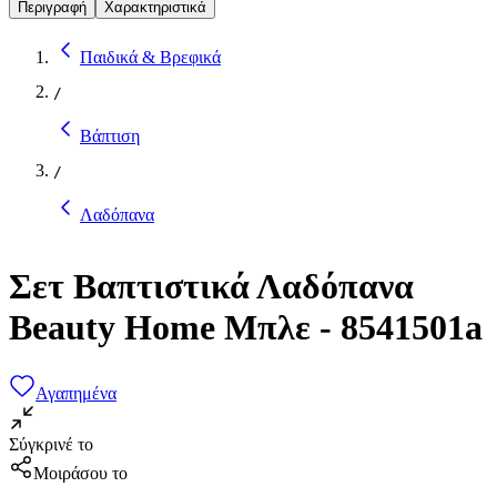
Περιγραφή
Χαρακτηριστικά
Παιδικά & Βρεφικά
/
Βάπτιση
/
Λαδόπανα
Σετ Βαπτιστικά Λαδόπανα
Beauty Home Μπλε - 8541501a
Αγαπημένα
Σύγκρινέ το
Μοιράσου το