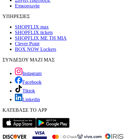
Συχνές ερωτήσεις
Επικοινωνία
ΥΠΗΡΕΣΙΕΣ
SHOPFLIX max
SHOPFLIX tickets
SHOPFLIX ΜΕ ΤΗ ΜΙΑ
Clever Point
BOX NOW Lockers
ΣΥΝΔΕΣΟΥ ΜΑΖΙ ΜΑΣ
Instagram
Facebook
Tiktok
Linkedin
ΚΑΤΕΒΑΣΕ ΤΟ APP