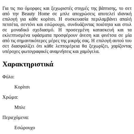
Για τις πιο όμορφες και ξεχωριστές στιγμές της βάπτισης, το σετ
από την Beauty Home σε μπλε αποχρώσεις αποτελεί ιδανική
επιλογή για κάθε κορίτσι. Η συσκευασία περιλαμβάνει απαλή
πετσέτα, σεντόνι και εσώρουχο, συνδυάζοντας ποιότητα και στυλ
σε μοναδικό σχεδιασμό. Η προσεγμένη κατασκευή και τα
εκλεπτυσμένα υφάσματα προσφέρουν άνεση και φινέτσα σε μία
από τις σημαντικότερες μέρες της μικρής σας. Η επιλογή αυτού του
σετ διασφαλίζει ότι κάθε λεπτομέρεια θα ξεχωρίζει, χαρίζοντας
υπέροχες φωτογραφικές αναμνήσεις και χαμόγελα.
Χαρακτηριστικά
Φύλο
:
Κορίτσι
Χρώμα
:
Μπλε
Περιεχόμενα
:
Εσώρουχο