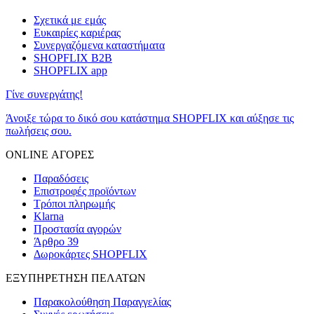
Σχετικά με εμάς
Ευκαιρίες καριέρας
Συνεργαζόμενα καταστήματα
SHOPFLIX B2B
SHOPFLIX app
Γίνε συνεργάτης!
Άνοιξε τώρα το δικό σου κατάστημα SHOPFLIX και αύξησε τις
πωλήσεις σου.
ONLINE ΑΓΟΡΕΣ
Παραδόσεις
Επιστροφές προϊόντων
Τρόποι πληρωμής
Klarna
Προστασία αγορών
Άρθρο 39
Δωροκάρτες SHOPFLIX
ΕΞΥΠΗΡΕΤΗΣΗ ΠΕΛΑΤΩΝ
Παρακολούθηση Παραγγελίας