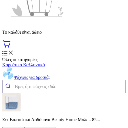
Το καλάθι είναι άδειο
Όλες οι κατηγορίες
Κορεάτικα Καλλυντικά
Ψάχνεις για δροσιά;
Σετ Βαπτιστικά Λαδόπανα Beauty Home Μπλε - 85...