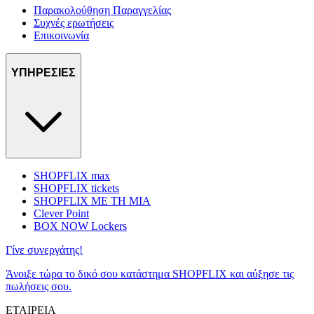
Παρακολούθηση Παραγγελίας
Συχνές ερωτήσεις
Επικοινωνία
ΥΠΗΡΕΣΙΕΣ
SHOPFLIX max
SHOPFLIX tickets
SHOPFLIX ΜΕ ΤΗ ΜΙΑ
Clever Point
BOX NOW Lockers
Γίνε συνεργάτης!
Άνοιξε τώρα το δικό σου κατάστημα SHOPFLIX και αύξησε τις
πωλήσεις σου.
ΕΤΑΙΡΕΙΑ