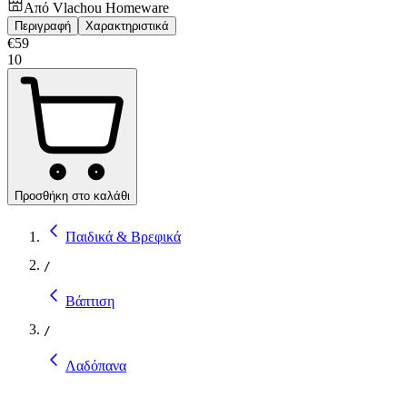
Από
Vlachou Homeware
Περιγραφή
Χαρακτηριστικά
€
59
10
Προσθήκη στο καλάθι
Παιδικά & Βρεφικά
/
Βάπτιση
/
Λαδόπανα