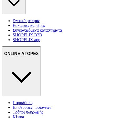
Σχετικά με εμάς
Ευκαιρίες καριέρας
Συνεργαζόμενα καταστήματα
SHOPFLIX B2B
SHOPFLIX app
ONLINE ΑΓΟΡΕΣ
Παραδόσεις
Επιστροφές προϊόντων
Τρόποι πληρωμής
Klarna