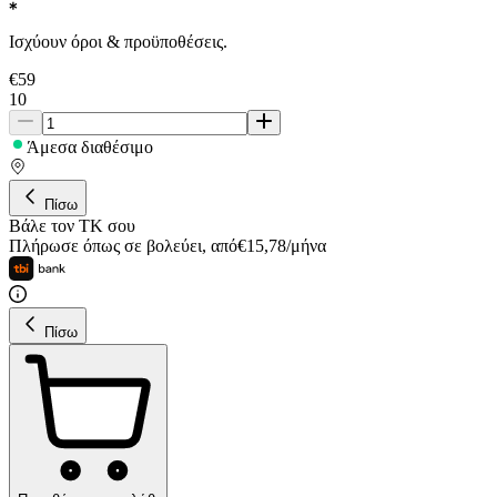
Ισχύουν όροι & προϋποθέσεις.
€
59
10
Άμεσα διαθέσιμο
Πίσω
Βάλε τον ΤΚ σου
Πλήρωσε όπως σε βολεύει
,
από
€
15,78
/
μήνα
Πίσω