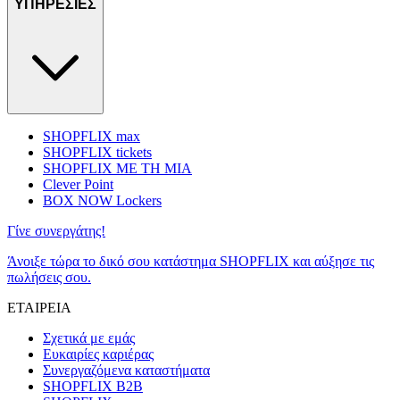
ΥΠΗΡΕΣΙΕΣ
SHOPFLIX max
SHOPFLIX tickets
SHOPFLIX ΜΕ ΤΗ ΜΙΑ
Clever Point
BOX NOW Lockers
Γίνε συνεργάτης!
Άνοιξε τώρα το δικό σου κατάστημα SHOPFLIX και αύξησε τις
πωλήσεις σου.
ΕΤΑΙΡΕΙΑ
Σχετικά με εμάς
Ευκαιρίες καριέρας
Συνεργαζόμενα καταστήματα
SHOPFLIX B2B