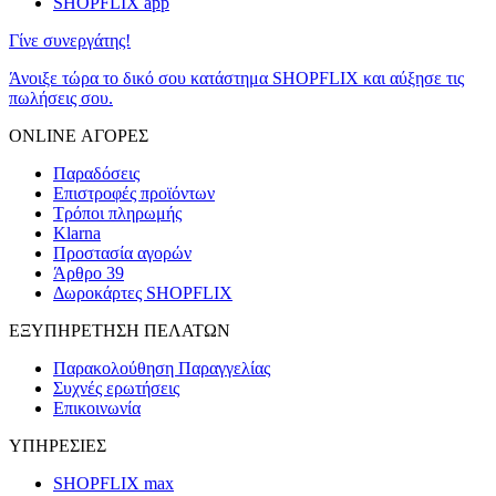
SHOPFLIX app
Γίνε συνεργάτης!
Άνοιξε τώρα το δικό σου κατάστημα SHOPFLIX και αύξησε τις
πωλήσεις σου.
ONLINE ΑΓΟΡΕΣ
Παραδόσεις
Επιστροφές προϊόντων
Τρόποι πληρωμής
Klarna
Προστασία αγορών
Άρθρο 39
Δωροκάρτες SHOPFLIX
ΕΞΥΠΗΡΕΤΗΣΗ ΠΕΛΑΤΩΝ
Παρακολούθηση Παραγγελίας
Συχνές ερωτήσεις
Επικοινωνία
ΥΠΗΡΕΣΙΕΣ
SHOPFLIX max