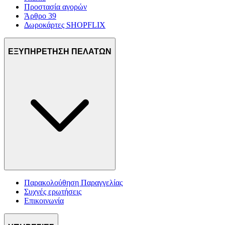
Προστασία αγορών
Άρθρο 39
Δωροκάρτες SHOPFLIX
ΕΞΥΠΗΡΕΤΗΣΗ ΠΕΛΑΤΩΝ
Παρακολούθηση Παραγγελίας
Συχνές ερωτήσεις
Επικοινωνία