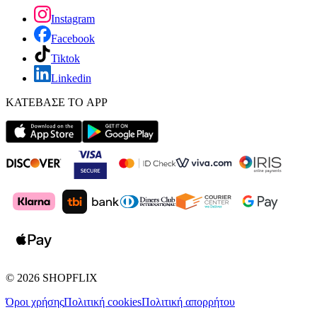
Instagram
Facebook
Tiktok
Linkedin
ΚΑΤΕΒΑΣΕ ΤΟ APP
©
2026
SHOPFLIX
Όροι χρήσης
Πολιτική cookies
Πολιτική απορρήτου