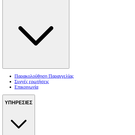
Παρακολούθηση Παραγγελίας
Συχνές ερωτήσεις
Επικοινωνία
ΥΠΗΡΕΣΙΕΣ