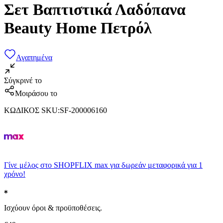
Σετ Βαπτιστικά Λαδόπανα
Beauty Home Πετρόλ
Αγαπημένα
Σύγκρινέ το
Μοιράσου το
ΚΩΔΙΚΟΣ SKU
:
SF-200006160
Γίνε μέλος στο SHOPFLIX max για δωρεάν μεταφορικά για 1
χρόνο!
Ισχύουν όροι & προϋποθέσεις.