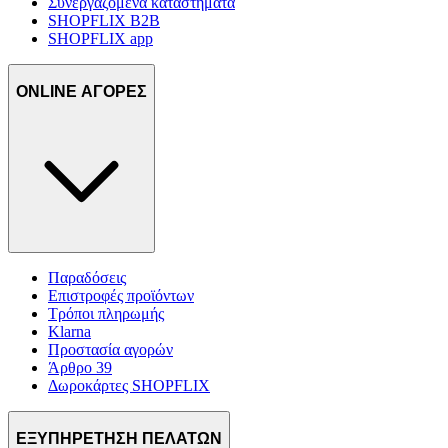
Συνεργαζόμενα καταστήματα
SHOPFLIX B2B
SHOPFLIX app
ONLINE ΑΓΟΡΕΣ
Παραδόσεις
Επιστροφές προϊόντων
Τρόποι πληρωμής
Klarna
Προστασία αγορών
Άρθρο 39
Δωροκάρτες SHOPFLIX
ΕΞΥΠΗΡΕΤΗΣΗ ΠΕΛΑΤΩΝ