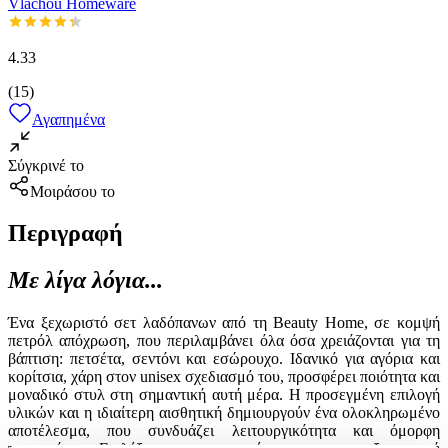
Vlachou Homeware
4.33
(
15
)
Αγαπημένα
Σύγκρινέ το
Μοιράσου το
Περιγραφή
Με λίγα λόγια...
Ένα ξεχωριστό σετ λαδόπανων από τη Beauty Home, σε κομψή
πετρόλ απόχρωση, που περιλαμβάνει όλα όσα χρειάζονται για τη
βάπτιση: πετσέτα, σεντόνι και εσώρουχο. Ιδανικό για αγόρια και
κορίτσια, χάρη στον unisex σχεδιασμό του, προσφέρει ποιότητα και
μοναδικό στυλ στη σημαντική αυτή μέρα. Η προσεγμένη επιλογή
υλικών και η ιδιαίτερη αισθητική δημιουργούν ένα ολοκληρωμένο
αποτέλεσμα, που συνδυάζει λειτουργικότητα και όμορφη