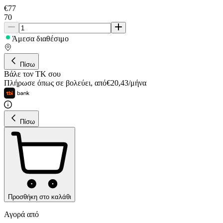
€
77
70
Άμεσα διαθέσιμο
Πίσω
Βάλε τον ΤΚ σου
Πλήρωσε όπως σε βολεύει
,
από
€
20,43
/
μήνα
Πίσω
Προσθήκη στο καλάθι
Αγορά από